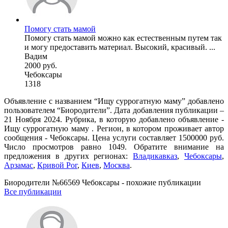
Помогу стать мамой
Помогу стать мамой можно как естественным путем так
и могу предоставить материал. Высокий, красивый. ...
Вадим
2000 руб.
Чебоксары
1318
Объявление с названием “Ищу суррогатную маму” добавлено
пользователем “Биородители”. Дата добавления публикации –
21 Ноября 2024. Рубрика, в которую добавлено объявление -
Ищу суррогатную маму . Регион, в котором проживает автор
сообщения - Чебоксары. Цена услуги составляет 1500000 руб.
Число просмотров равно 1049. Обратите внимание на
предложения в других регионах:
Владикавказ
,
Чебоксары
,
Арзамас
,
Кривой Рог
,
Киев
,
Москва
.
Биородители №66569 Чебоксары - похожие публикации
Все публикации