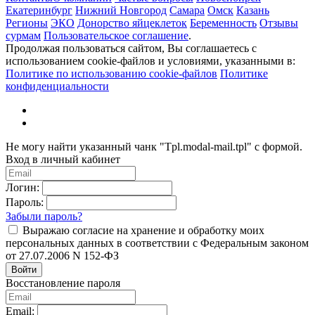
Екатеринбург
Нижний Новгород
Самара
Омск
Казань
Регионы
ЭКО
Донорство яйцеклеток
Беременность
Отзывы
сурмам
Пользовательское соглашение
.
Продолжая пользоваться сайтом, Вы соглашаетесь с
использованием cookie-файлов и условиями, указанными в:
Политике по использованию cookie-файлов
Политике
конфиденциальности
Не могу найти указанный чанк "Tpl.modal-mail.tpl" с формой.
Вход в личный кабинет
Логин:
Пароль:
Забыли пароль?
Выражаю согласие на хранение и обработку моих
персональных данных в соответствии с Федеральным законом
от 27.07.2006 N 152-ФЗ
Войти
Восстановление пароля
Email: