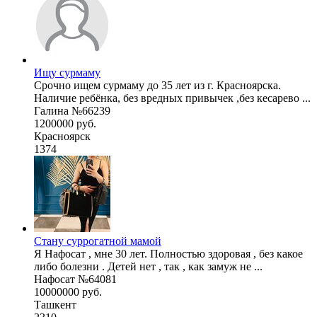
Ищу сурмаму
Срочно ищем сурмаму до 35 лет из г. Красноярска.
Наличие ребёнка, без вредных привычек ,без кесарево ...
Галина №66239
1200000 руб.
Красноярск
1374
Стану суррогатной мамой
Я Нафосат , мне 30 лет. Полностью здоровая , без какое
либо болезни . Детей нет , так , как замуж не ...
Нафосат №64081
10000000 руб.
Ташкент