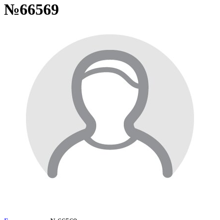
№66569