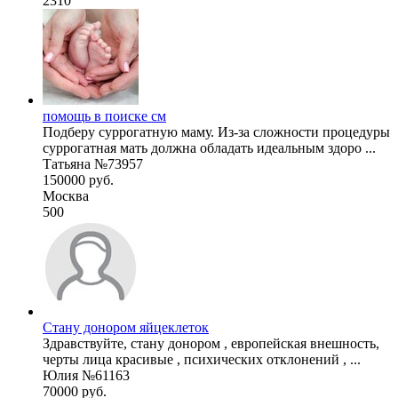
2310
помощь в поиске см
Подберу суррогатную маму. Из-за сложности процедуры
суррогатная мать должна обладать идеальным здоро ...
Татьяна №73957
150000 руб.
Москва
500
Стану донором яйцеклеток
Здравствуйте, стану донором , европейская внешность,
черты лица красивые , психических отклонений , ...
Юлия №61163
70000 руб.