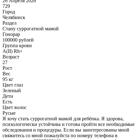
26 Апреля 2026
729
Город
Челябинск
Раздел
Cтану суррогатной мамой
Гонoрар
100000
рублей
Группа крови
A(II) Rh+
Возраст
27
Рост
Вес
95 кг
Цвет глаз
Зеленый
Дети
Есть
Цвет волос
Русые
Я хочу стать суррогатной мамой для ребёнка. Я здорова,
психологически устойчива и готова пройти все необходимые
обследования и процедуры. Если вы заинтересованы мной
свяжитесь со мной пожалуйста по номеру телефона в