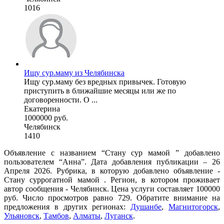
1016
Ищу сур.маму из Челябинска
Ищу сур.маму без вредных привычек. Готовую
приступить в ближайшие месяцы или же по
договоренности. О ...
Екатерина
1000000 руб.
Челябинск
1410
Объявление с названием “Стану сур мамой ” добавлено
пользователем “Анна”. Дата добавления публикации – 26
Апреля 2026. Рубрика, в которую добавлено объявление -
Cтану суррогатной мамой . Регион, в котором проживает
автор сообщения - Челябинск. Цена услуги составляет 100000
руб. Число просмотров равно 729. Обратите внимание на
предложения в других регионах:
Душанбе
,
Магнитогорск
,
Ульяновск
,
Тамбов
,
Алматы
,
Луганск
.