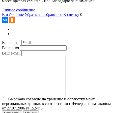
мессенджерах 89925092109. Благодарю за внимание!.
Личное сообщение
В избранное
Убрать из избранного
К списку
0
Ваш e-mail
Ваше имя
Ваш e-mail
Выражаю согласие на хранение и обработку моих
персональных данных в соответствии с Федеральным законом
от 27.07.2006 N 152-ФЗ