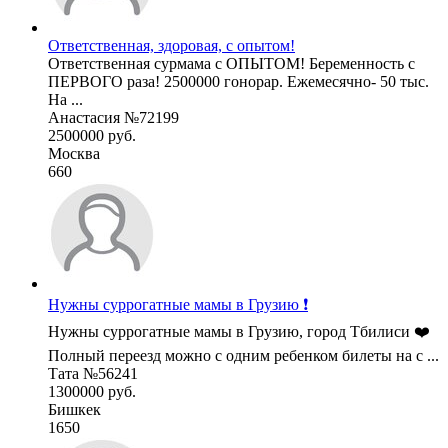
Ответственная, здоровая, с опытом!
Ответственная сурмама с ОПЫТОМ! Беременность с
ПЕРВОГО раза! 2500000 гонорар. Ежемесячно- 50 тыс.
На ...
Анастасия №72199
2500000 руб.
Москва
660
Нужны суррогатные мамы в Грузию ❗
Нужны суррогатные мамы в Грузию, город Тбилиси ❤️
Полный переезд можно с одним ребенком билеты на с ...
Тата №56241
1300000 руб.
Бишкек
1650