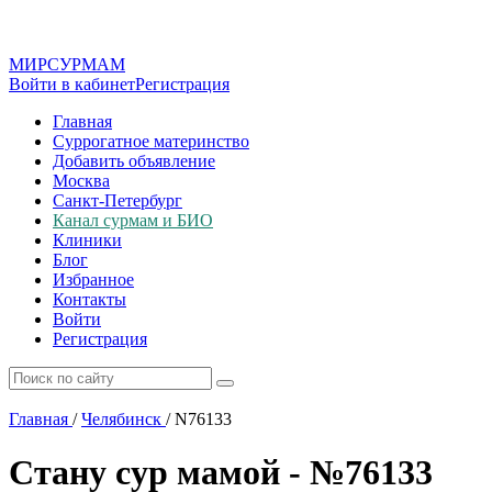
МИР
СУР
МАМ
Войти в кабинет
Регистрация
Главная
Суррогатное материнство
Добавить объявление
Москва
Санкт-Петербург
Канал сурмам и БИО
Клиники
Блог
Избранное
Контакты
Войти
Регистрация
Главная
/
Челябинск
/
N76133
Стану сур мамой - №76133