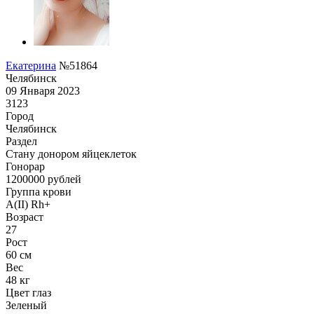
Екатерина
№51864
Челябинск
09 Января 2023
3123
Город
Челябинск
Раздел
Стану донором яйцеклеток
Гонoрар
1200000
рублей
Группа крови
A(II) Rh+
Возраст
27
Рост
60 см
Вес
48 кг
Цвет глаз
Зеленый