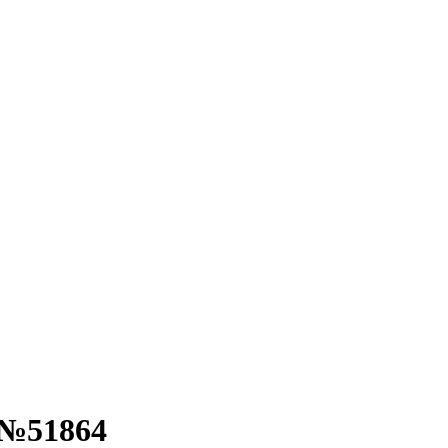
- №51864