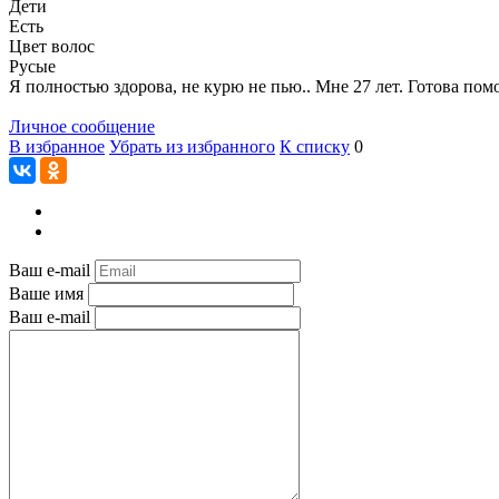
Дети
Есть
Цвет волос
Русые
Я полностью здорова, не курю не пью.. Мне 27 лет. Готова пом
Личное сообщение
В избранное
Убрать из избранного
К списку
0
Ваш e-mail
Ваше имя
Ваш e-mail