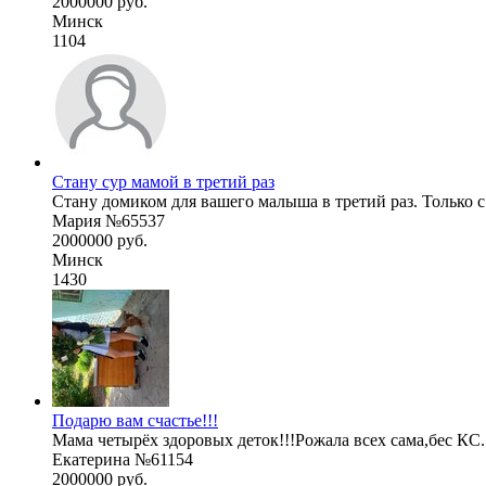
2000000 руб.
Минск
1104
Стану сур мамой в третий раз
Стану домиком для вашего малыша в третий раз. Только с
Мария №65537
2000000 руб.
Минск
1430
Подарю вам счастье!!!
Мама четырёх здоровых деток!!!Рожала всех сама,бес КС.
Екатерина №61154
2000000 руб.