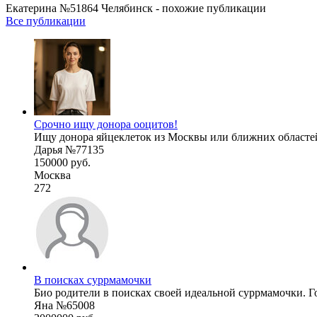
Екатерина №51864 Челябинск - похожие публикации
Все публикации
Срочно ищу донора ооцитов!
Ищу донора яйцеклеток из Москвы или ближних областей.
Дарья №77135
150000 руб.
Москва
272
В поисках суррмамочки
Био родители в поисках своей идеальной суррмамочки. Гон
Яна №65008