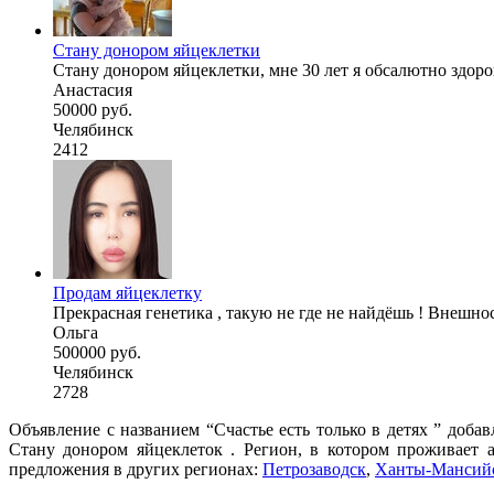
Стану донором яйцеклетки
Стану донором яйцеклетки, мне 30 лет я обсалютно здоро
Анастасия
50000 руб.
Челябинск
2412
Продам яйцеклетку
Прекрасная генетика , такую не где не найдёшь ! Внешность
Ольга
500000 руб.
Челябинск
2728
Объявление с названием “Счастье есть только в детях ” доба
Стану донором яйцеклеток . Регион, в котором проживает 
предложения в других регионах:
Петрозаводск
,
Ханты-Мансий