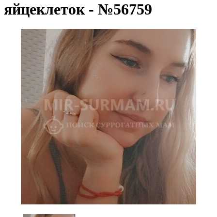
яйцеклеток - №56759