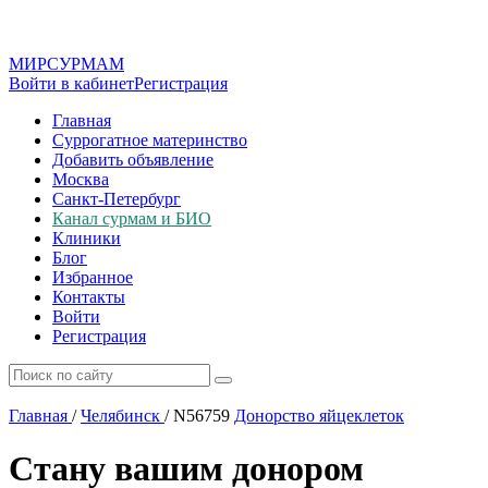
МИР
СУР
МАМ
Войти в кабинет
Регистрация
Главная
Суррогатное материнство
Добавить объявление
Москва
Санкт-Петербург
Канал сурмам и БИО
Клиники
Блог
Избранное
Контакты
Войти
Регистрация
Главная
/
Челябинск
/
N56759
Донорство яйцеклеток
Стану вашим донором