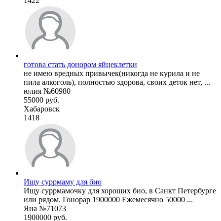
1422
готова стать донором яйцеклетки
не имею вредных привычек(никогда не курила и не
пила алкоголь), полностью здорова, своих деток нет, ...
юлия №60980
55000 руб.
Хабаровск
1418
Ищу суррмаму для био
Ищу суррмамочку для хороших био, в Санкт Петербурге
или рядом. Гонорар 1900000 Ежемесячно 50000 ...
Яна №71073
1900000 руб.