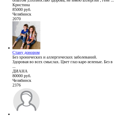
опытом ).Полностью здорова, не имею аллергий , гене ...
Кристина
85000 руб.
Челябинск
2070
Стану донором
Без хронических и аллергических заболеваний.
Здоровая во всех смыслах. Цвет глаз каре-зеленые. Без в
...
ДИАНА
80000 руб.
Челябинск
2376