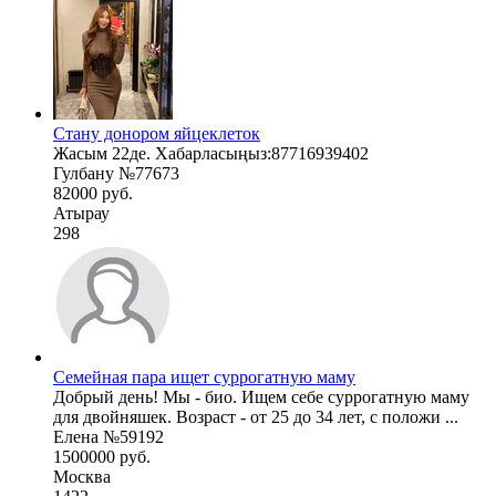
Стану донором яйцеклеток
Жасым 22де. Хабарласыңыз:87716939402
Гулбану №77673
82000 руб.
Атырау
298
Семейная пара ищет суррогатную маму
Добрый день! Мы - био. Ищем себе суррогатную маму
для двойняшек. Возраст - от 25 до 34 лет, с положи ...
Елена №59192
1500000 руб.
Москва