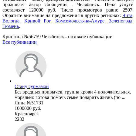
проживает автор сообщения - Челябинск. Цена услуги
составляет 120000 руб. Число просмотров равно 2507.
Обратите внимание на предложения в других регионах:
Чита
,
Вологда
,
Кривой Рог
,
Комсомольск-на-Амуре
,
Зеленоград
,
Тюмень
.
Кристина №56759 Челябинск - похожие публикации
Все публикации
Стану сурмамой
Без вредных привычек, группа крови 4 положительная,
морально готова помочь семье подарить жизнь (по ...
Лина №51731
1000000 руб.
Красноярск
2282