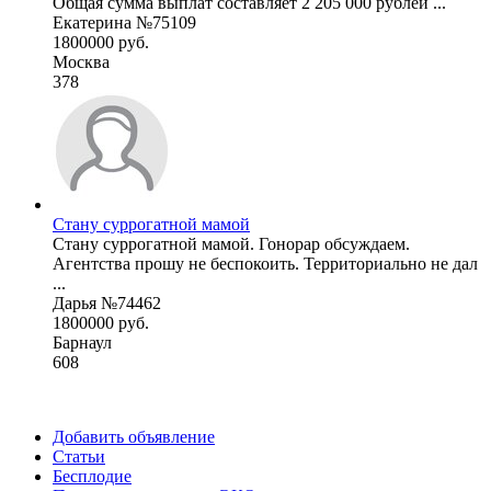
Общая сумма выплат составляет 2 205 000 рублей ...
Екатерина №75109
1800000 руб.
Москва
378
Стану суррогатной мамой
Стану суррогатной мамой. Гонорар обсуждаем.
Агентства прошу не беспокоить. Территориально не дал
...
Дарья №74462
1800000 руб.
Барнаул
608
Добавить объявление
Статьи
Бесплодие