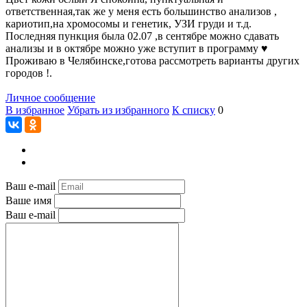
ответственная,так же у меня есть большинство анализов ,
кариотип,на хромосомы и генетик, УЗИ груди и т.д.
Последняя пункция была 02.07 ,в сентябре можно сдавать
анализы и в октябре можно уже вступит в программу ♥️
Проживаю в Челябинске,готова рассмотреть варианты других
городов !.
Личное сообщение
В избранное
Убрать из избранного
К списку
0
Ваш e-mail
Ваше имя
Ваш e-mail