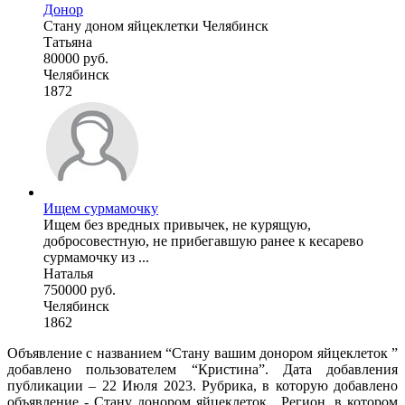
Донор
Стану доном яйцеклетки Челябинск
Татьяна
80000 руб.
Челябинск
1872
Ищем сурмамочку
Ищем без вредных привычек, не курящую,
добросовестную, не прибегавшую ранее к кесарево
сурмамочку из ...
Наталья
750000 руб.
Челябинск
1862
Объявление с названием “Стану вашим донором яйцеклеток ”
добавлено пользователем “Кристина”. Дата добавления
публикации – 22 Июля 2023. Рубрика, в которую добавлено
объявление - Стану донором яйцеклеток . Регион, в котором