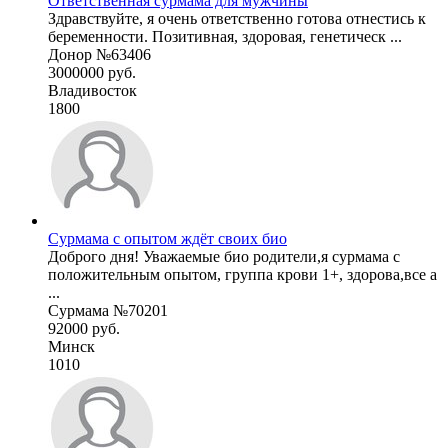
Ответственная сурмама для мужчины
Здравствуйте, я очень ответственно готова отнестись к
беременности. Позитивная, здоровая, генетическ ...
Донор №63406
3000000 руб.
Владивосток
1800
Сурмама с опытом ждёт своих био
Доброго дня! Уважаемые био родители,я сурмама с
положительным опытом, группа крови 1+, здорова,все а
...
Сурмама №70201
92000 руб.
Минск
1010