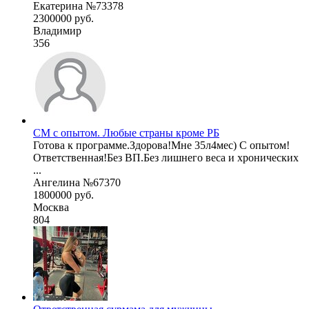
Екатерина №73378
2300000 руб.
Владимир
356
СМ с опытом. Любые страны кроме РБ
Готова к программе.Здорова!Мне 35л4мес) С опытом!
Ответственная!Без ВП.Без лишнего веса и хронических
...
Ангелина №67370
1800000 руб.
Москва
804