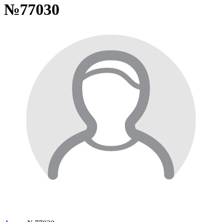
№77030