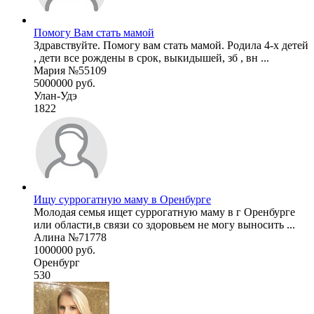
Помогу Вам стать мамой
Здравствуйте. Помогу вам стать мамой. Родила 4-х детей
, дети все рождены в срок, выкидышей, зб , вн ...
Мария №55109
5000000 руб.
Улан-Удэ
1822
Ищу суррогатную маму в Оренбурге
Молодая семья ищет суррогатную маму в г Оренбурге
или области,в связи со здоровьем не могу выносить ...
Алина №71778
1000000 руб.
Оренбург
530