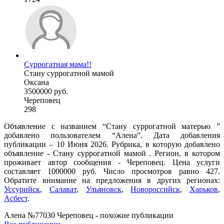
Суррогатная мама!!
Стану суррогатной мамой
Оксана
3500000 руб.
Череповец
298
Объявление с названием “Стану суррогатной матерью ”
добавлено пользователем “Алена”. Дата добавления
публикации – 10 Июня 2026. Рубрика, в которую добавлено
объявление - Cтану суррогатной мамой . Регион, в котором
проживает автор сообщения - Череповец. Цена услуги
составляет 1000000 руб. Число просмотров равно 427.
Обратите внимание на предложения в других регионах:
Уссурийск
,
Салават
,
Ульяновск
,
Новороссийск
,
Харьков
,
Асбест
.
Алена №77030 Череповец - похожие публикации