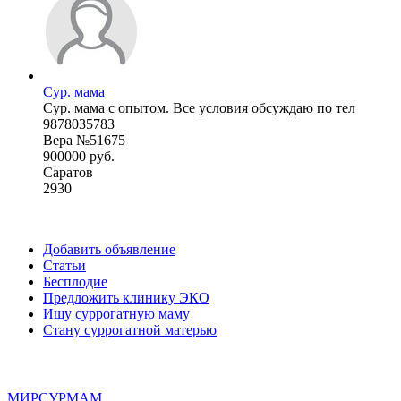
Сур. мама
Сур. мама с опытом. Все условия обсуждаю по тел
9878035783
Вера №51675
900000 руб.
Саратов
2930
Добавить объявление
Статьи
Бесплодие
Предложить клинику ЭКО
Ищу суррогатную маму
Стану суррогатной матерью
МИР
СУР
МАМ