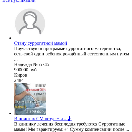
Все публикации
Стану суррогатной мамой
Поучаствую в программе суррогатного материнства,
есть свой один ребенок рождённый естественным путем
...
Надежда №55745
900000 руб.
Киров
2484
В поисках СМ резус + и - 🤰
В клинику лечения бесплодия требуются Суррогатные
мамы! Мы гарантируем: ✅ Сумму компенсации после ...