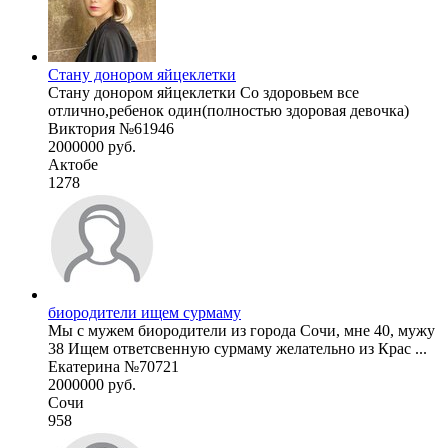
Стану донором яйцеклетки
Стану донором яйцеклетки Со здоровьем все
отлично,ребенок один(полностью здоровая девочка)
Виктория №61946
2000000 руб.
Актобе
1278
биородители ищем сурмаму
Мы с мужем биородители из города Сочи, мне 40, мужу
38 Ищем ответсвенную сурмаму желательно из Крас ...
Екатерина №70721
2000000 руб.
Сочи
958