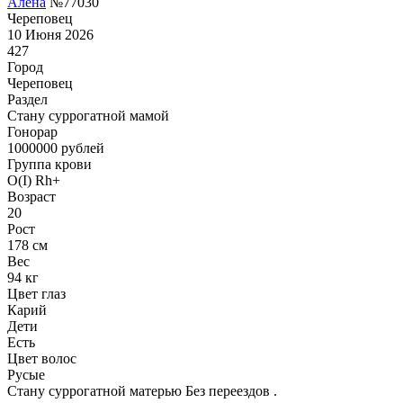
Алена
№77030
Череповец
10 Июня 2026
427
Город
Череповец
Раздел
Cтану суррогатной мамой
Гонoрар
1000000
рублей
Группа крови
O(I) Rh+
Возраст
20
Рост
178 см
Вес
94 кг
Цвет глаз
Карий
Дети
Есть
Цвет волос
Русые
Стану суррогатной матерью Без переездов .