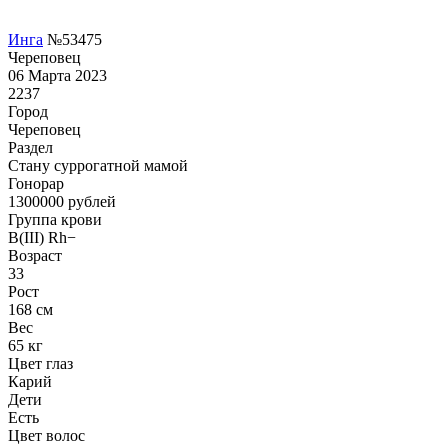
Инга
№53475
Череповец
06 Марта 2023
2237
Город
Череповец
Раздел
Cтану суррогатной мамой
Гонoрар
1300000
рублей
Группа крови
B(III) Rh−
Возраст
33
Рост
168 см
Вес
65 кг
Цвет глаз
Карий
Дети
Есть
Цвет волос