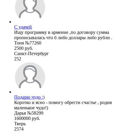
С удачей
Ищу программу в армение ,по договору сумма
прописывалась что б либо доллары либо рубли .
Тоня №77260
2500 руб.
Санкт-Петербург
252
Подарю чудо :)
Коротко и ясно - помогу обрести счастье , родив
маленькое чудо!)
Дарья №58299
1600000 руб.
Тверь
2574