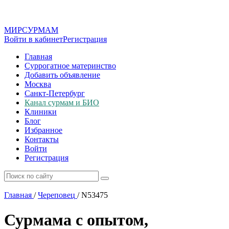
МИР
СУР
МАМ
Войти в кабинет
Регистрация
Главная
Суррогатное материнство
Добавить объявление
Москва
Санкт-Петербург
Канал сурмам и БИО
Клиники
Блог
Избранное
Контакты
Войти
Регистрация
Главная
/
Череповец
/
N53475
Сурмама с опытом,