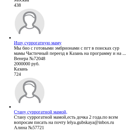
438
Ищу суррогатную маму
Мы био с готовыми эмбрионами с пгт в поисках сур
мамы Частичный переезд в Казань на программу и на ...
Венера №72048
2000000 руб.
Казань
724
Стану суррогатной мамой,
Стану суррогатной мамой,есть дочка 2 года.по всем
вопросам писать на почту lelya.gubskaya@inbox.ru
Алина №57721