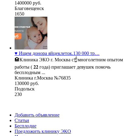
1400000 руб.
Благовещенск
1650
♥️ Ищем донора яйцеклеток.130 000 тр…
🏩Клиника ЭКО г. Москва с☝многолетним опытом
работы ( 𝟐𝟐 года) приглашает девушек помочь
бесплодным ...
Клиника г.Москва №76835
130000 руб.
Подольск
230
Добавить объявление
Статьи
Бесплодие
Предложить клинику ЭКО