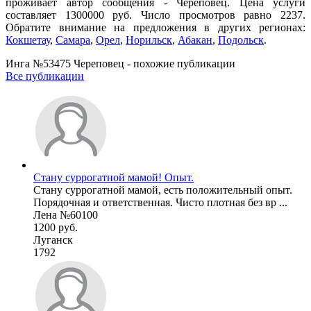
проживает автор сообщения - Череповец. Цена услуги
составляет 1300000 руб. Число просмотров равно 2237.
Обратите внимание на предложения в других регионах:
Кокшетау
,
Самара
,
Орел
,
Норильск
,
Абакан
,
Подольск
.
Инга №53475 Череповец - похожие публикации
Все публикации
Стану суррогатной мамой! Опыт.
Стану суррогатной мамой, есть положительный опыт.
Порядочная и ответственная. Чисто плотная без вр ...
Лена №60100
1200 руб.
Луганск
1792