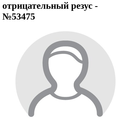
отрицательный резус -
№53475