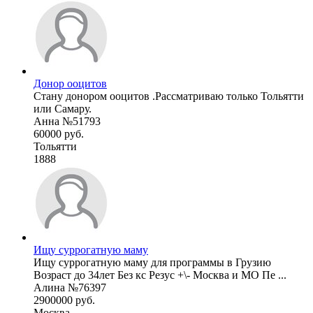
Донор ооцитов
Стану донором ооцитов .Рассматриваю только Тольятти
или Самару.
Анна №51793
60000 руб.
Тольятти
1888
Ищу суррогатную маму
Ищу суррогатную маму для программы в Грузию
Возраст до 34лет Без кс Резус +\- Москва и МО Пе ...
Алина №76397
2900000 руб.
Москва