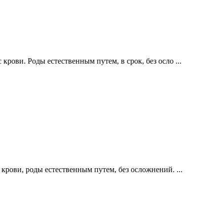
ови. Роды естественным путем, в срок, без осло ...
рови, роды естественным путем, без осложнений. ...