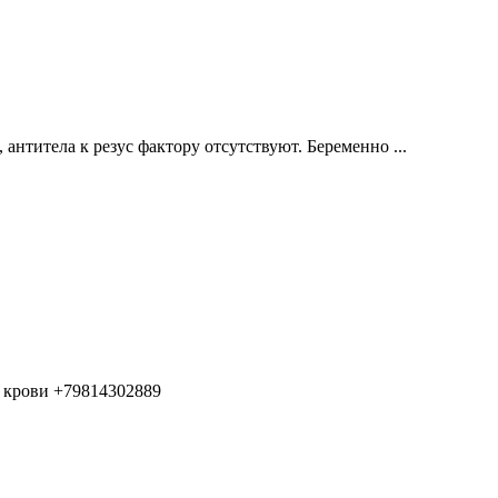
нтитела к резус фактору отсутствуют. Беременно ...
 крови +79814302889