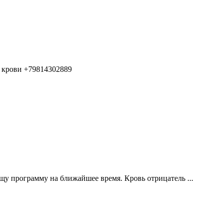
 крови +79814302889
у программу на ближайшее время. Кровь отрицатель ...