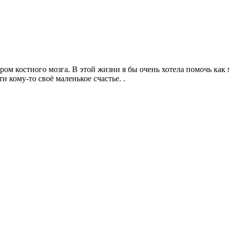
ором костного мозга. В этой жизни я бы очень хотела помочь ка
 кому-то своё маленькое счастье. .