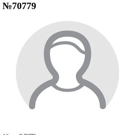
№70779