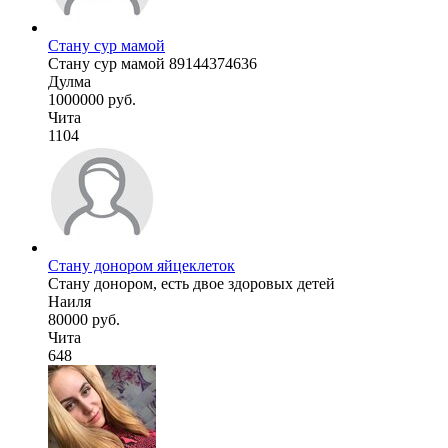
Стану сур мамой
Стану сур мамой 89144374636
Дулма
1000000 руб.
Чита
1104
Стану донором яйцеклеток
Стану донором, есть двое здоровых детей
Наиля
80000 руб.
Чита
648