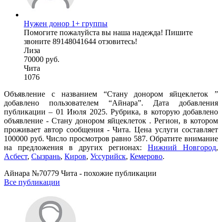
Нужен донор 1+ группы
Помогите пожалуйста вы наша надежда! Пишите
звоните 89148041644 отзовитесь!
Лиза
70000 руб.
Чита
1076
Объявление с названием “Стану донором яйцеклеток ”
добавлено пользователем “Айнара”. Дата добавления
публикации – 01 Июля 2025. Рубрика, в которую добавлено
объявление - Стану донором яйцеклеток . Регион, в котором
проживает автор сообщения - Чита. Цена услуги составляет
100000 руб. Число просмотров равно 587. Обратите внимание
на предложения в других регионах:
Нижний Новгород
,
Асбест
,
Сызрань
,
Киров
,
Уссурийск
,
Кемерово
.
Айнара №70779 Чита - похожие публикации
Все публикации