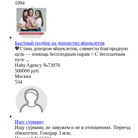
1094
Быстрый подбор на донорство яйцеклеток
💖Стань донором яйцеклеток, совмести благородную
цель — помощь бесплодным парам ✨С бесплатным
путе ...
Haby Agency №72076
500000 руб.
Москва
534
Ищу сурмаму
Ищу сурмаму, не замужем и не в отношениях. Переезд
обязателен. Гонорар 3 млн.