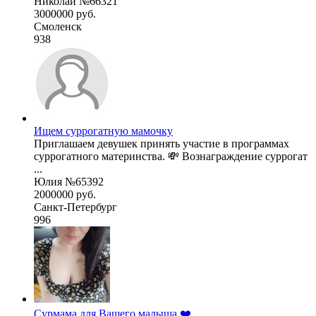
Николай №66321
3000000 руб.
Смоленск
938
Ищем суррогатную мамочку
Приглашаем девушек принять участие в программах
суррогатного материнства. 💸 Вознаграждение суррогат
...
Юлия №65392
2000000 руб.
Санкт-Петербург
996
Сурмама для Вашего малыша ❤️