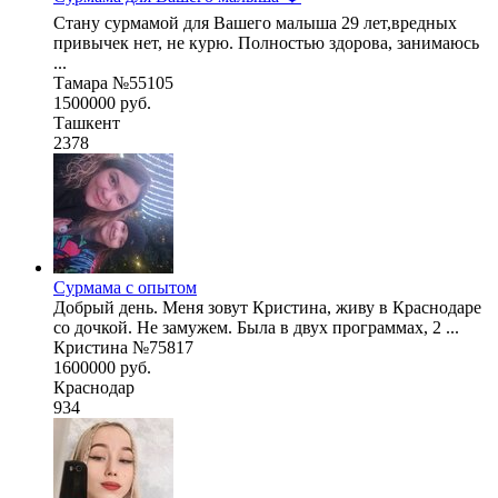
Стану сурмамой для Вашего малыша 29 лет,вредных
привычек нет, не курю. Полностью здорова, занимаюсь
...
Тамара №55105
1500000 руб.
Ташкент
2378
Сурмама с опытом
Добрый день. Меня зовут Кристина, живу в Краснодаре
со дочкой. Не замужем. Была в двух программах, 2 ...
Кристина №75817
1600000 руб.
Краснодар
934