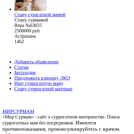
Стану сурагатной мамой
Стану сурмамой
Вера №63655
2500000 руб.
Астрахань
1462
Добавить объявление
Статьи
Бесплодие
Предложить клинику ЭКО
Ищу суррогатную маму
Стану суррогатной матерью
МИР
СУР
МАМ
«Мир Сурмам» - сайт о суррогатном материнстве. Поиск
Имеются
суррогатных мам без посредников.
противопоказания, проконсультируйтесь с врачом.