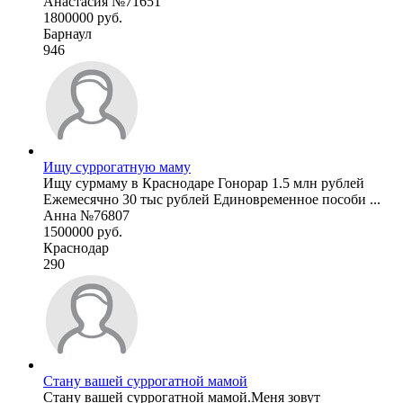
Анастасия №71651
1800000 руб.
Барнаул
946
Ищу суррогатную маму
Ищу сурмаму в Краснодаре Гонорар 1.5 млн рублей
Ежемесячно 30 тыс рублей Единовременное пособи ...
Анна №76807
1500000 руб.
Краснодар
290
Стану вашей суррогатной мамой
Стану вашей суррогатной мамой.Меня зовут