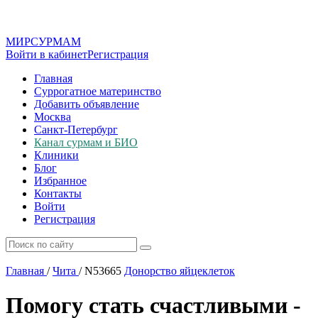
МИР
СУР
МАМ
Войти в кабинет
Регистрация
Главная
Суррогатное материнство
Добавить объявление
Москва
Санкт-Петербург
Канал сурмам и БИО
Клиники
Блог
Избранное
Контакты
Войти
Регистрация
Главная
/
Чита
/
N53665
Донорство яйцеклеток
Помогу стать счастливыми -