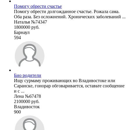
Помогу обрести счастье
Помогу обрести долгожданное счастье. Рожала сама.
Оба раза. Без осложнений. Хронических заболеваний ...
Наталья №74347
1800000 руб.
Барнаул
594
Био родители
Ищу сурмаму проживающих во Владивостоке или
Саранске, гонорар обговаривается, оставьте сообщение
и с ...
Лена №67478
2100000 руб.
Владивосток
900