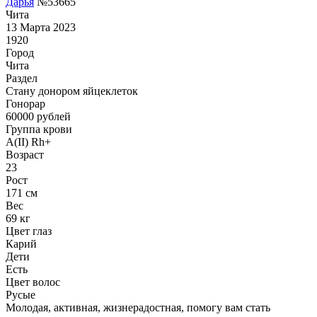
Дарья
№53665
Чита
13 Марта 2023
1920
Город
Чита
Раздел
Стану донором яйцеклеток
Гонoрар
60000
рублей
Группа крови
A(II) Rh+
Возраст
23
Рост
171 см
Вес
69 кг
Цвет глаз
Карий
Дети
Есть
Цвет волос
Русые
Молодая, активная, жизнерадостная, помогу вам стать