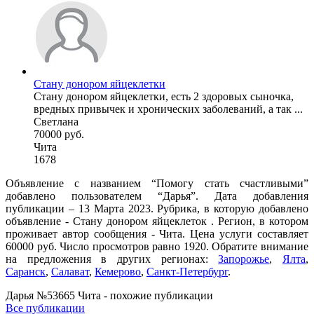
Стану донором яйцеклетки
Стану донором яйцеклетки, есть 2 здоровых сыночка,
вредных привычек и хронических заболеваний, а так ...
Светлана
70000 руб.
Чита
1678
Объявление с названием “Помогу стать счастливыми”
добавлено пользователем “Дарья”. Дата добавления
публикации – 13 Марта 2023. Рубрика, в которую добавлено
объявление - Стану донором яйцеклеток . Регион, в котором
проживает автор сообщения - Чита. Цена услуги составляет
60000 руб. Число просмотров равно 1920. Обратите внимание
на предложения в других регионах:
Запорожье
,
Ялта
,
Саранск
,
Салават
,
Кемерово
,
Санкт-Петербург
.
Дарья №53665 Чита - похожие публикации
Все публикации