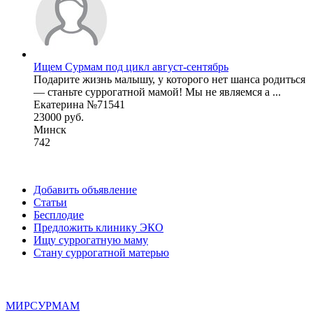
Ищем Сурмам под цикл август-сентябрь
Подарите жизнь малышу, у которого нет шанса родиться
— станьте суррогатной мамой! Мы не являемся а ...
Екатерина №71541
23000 руб.
Минск
742
Добавить объявление
Статьи
Бесплодие
Предложить клинику ЭКО
Ищу суррогатную маму
Стану суррогатной матерью
МИР
СУР
МАМ