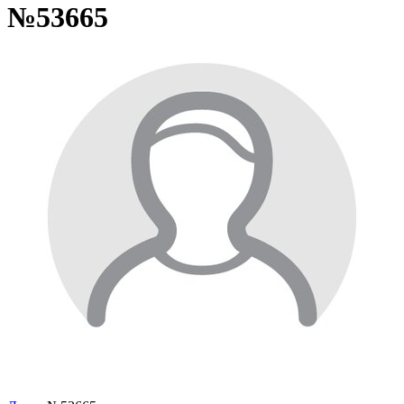
№53665