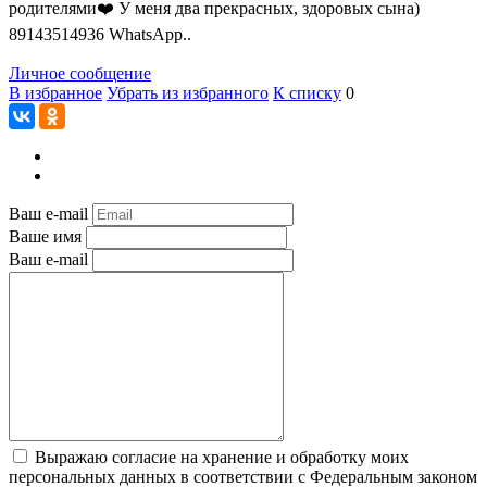
родителями❤️ У меня два прекрасных, здоровых сына)
89143514936 WhatsApp..
Личное сообщение
В избранное
Убрать из избранного
К списку
0
Ваш e-mail
Ваше имя
Ваш e-mail
Выражаю согласие на хранение и обработку моих
персональных данных в соответствии с Федеральным законом