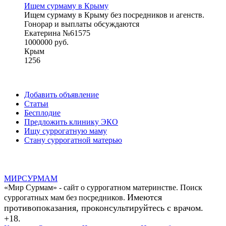
Ищем сурмаму в Крыму
Ищем сурмаму в Крыму без посредников и агенств.
Гонорар и выплаты обсуждаются
Екатерина №61575
1000000 руб.
Крым
1256
Добавить объявление
Статьи
Бесплодие
Предложить клинику ЭКО
Ищу суррогатную маму
Стану суррогатной матерью
МИР
СУР
МАМ
«Мир Сурмам» - сайт о суррогатном материнстве. Поиск
Имеются
суррогатных мам без посредников.
противопоказания, проконсультируйтесь с врачом.
+18.