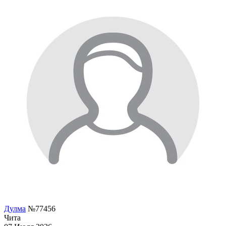
Дулма
№77456
Чита