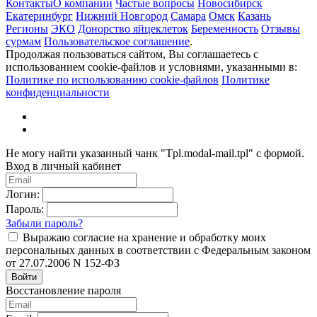
Контакты
О компании
Частые вопросы
Новосибирск
Екатеринбург
Нижний Новгород
Самара
Омск
Казань
Регионы
ЭКО
Донорство яйцеклеток
Беременность
Отзывы
сурмам
Пользовательское соглашение
.
Продолжая пользоваться сайтом, Вы соглашаетесь с
использованием cookie-файлов и условиями, указанными в:
Политике по использованию cookie-файлов
Политике
конфиденциальности
Не могу найти указанный чанк "Tpl.modal-mail.tpl" с формой.
Вход в личный кабинет
Логин:
Пароль:
Забыли пароль?
Выражаю согласие на хранение и обработку моих
персональных данных в соответствии с Федеральным законом
от 27.07.2006 N 152-ФЗ
Войти
Восстановление пароля