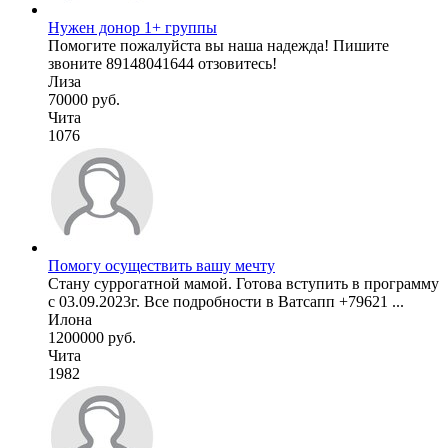
Нужен донор 1+ группы
Помогите пожалуйста вы наша надежда! Пишите
звоните 89148041644 отзовитесь!
Лиза
70000 руб.
Чита
1076
Помогу осуществить вашу мечту
Стану суррогатной мамой. Готова вступить в программу
с 03.09.2023г. Все подробности в Ватсапп +79621 ...
Илона
1200000 руб.
Чита
1982