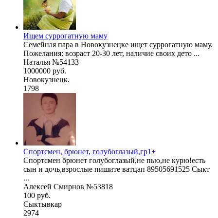
Ищем суррогатную маму
Семейная пара в Новокузнецке ищет суррогатную маму.
Пожелания: возраст 20-30 лет, наличие своих дето ...
Наталья №54133
1000000 руб.
Новокузнецк.
1798
Спортсмен, брюнет, голубоглазый,гр1+
Спортсмен брюнет голубоглазый,не пью,не курю!есть
сын и дочь,взрослые пишите ватцап 89505691525 Сыкт
...
Алексей Смирнов №53818
100 руб.
Сыктывкар
2974