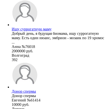
Ищу суррогатную маму
Добрый день, я будущая биомама, ищу суррогатную
маму. Есть один нюанс, эмбрион - мозаик по 19 хромос
...
Анна №76018
2000000 руб.
Волгоград
392
Донор спермы
Донор спермы
Евгений №61414
10000 руб.
Липецк