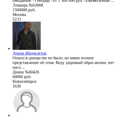
ожидания! - Гонорар - от 1 500 000 руб - Ежемесячные ...
Эльвира №63668
1500000 руб.
Москва
5233
Донор Яйцеклеток
Опыта в донорстве не было, но имею полное
представление об этом. Веду здоровый образ жизни, нет
насл ...
Диана №60426
60000 руб.
Новосибирск
1630