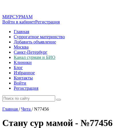
МИР
СУР
МАМ
Войти в кабинет
Регистрация
Главная
Суррогатное материнство
Добавить объявление
Москва
Санкт-Петербург
Канал сурмам и БИО
Клиники
Блог
Избранное
Контакты
Войти
Регистрация
Главная
/
Чита
/
N77456
Стану сур мамой - №77456