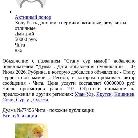
Активный донор
Хочу быть донором, спермики активные, результаты
отличные
Дмитрий
50000 руб.
Чита
836
Объявление с названием “Стану сур мамой” добавлено
пользователем “Дулма”. Дата добавления публикации – 07
Июля 2026. Рубрика, в которую добавлено объявление - Cтану
суррогатной мамой . Регион, в котором проживает автор
сообщения - Чита. Цена услуги составляет 00000000 руб.
Число просмотров равно 197. Обратите внимание на
предложения в других регионах:
Улан-Удэ
,
Якутск
,
Кишинев
,
Сочи
,
Сургут
,
Одесса
.
Дулма №77456 Чита - похожие публикации
Все публикации