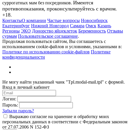
Имеются
суррогатных мам без посредников.
противопоказания, проконсультируйтесь с врачом.
+18.
Контакты
О компании
Частые вопросы
Новосибирск
Екатеринбург
Нижний Новгород
Самара
Омск
Казань
Регионы
ЭКО
Донорство яйцеклеток
Беременность
Отзывы
сурмам
Пользовательское соглашение
.
Продолжая пользоваться сайтом, Вы соглашаетесь с
использованием cookie-файлов и условиями, указанными в:
Политике по использованию cookie-файлов
Политике
конфиденциальности
Не могу найти указанный чанк "Tpl.modal-mail.tpl" с формой.
Вход в личный кабинет
Логин:
Пароль:
Забыли пароль?
Выражаю согласие на хранение и обработку моих
персональных данных в соответствии с Федеральным законом
от 27.07.2006 N 152-ФЗ