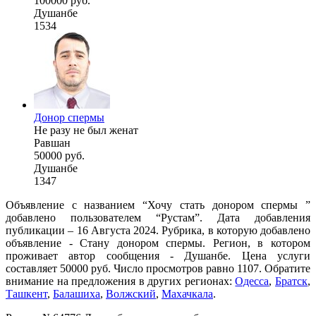
100000 руб.
Душанбе
1534
Донор спермы
Не разу не был женат
Равшан
50000 руб.
Душанбе
1347
Объявление с названием “Хочу стать донором спермы ”
добавлено пользователем “Рустам”. Дата добавления
публикации – 16 Августа 2024. Рубрика, в которую добавлено
объявление - Стану донором спермы. Регион, в котором
проживает автор сообщения - Душанбе. Цена услуги
составляет 50000 руб. Число просмотров равно 1107. Обратите
внимание на предложения в других регионах:
Одесса
,
Братск
,
Ташкент
,
Балашиха
,
Волжский
,
Махачкала
.