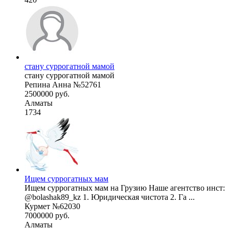
стану суррогатной мамой
стану суррогатной мамой
Репина Анна №52761
2500000 руб.
Алматы
1734
Ищем суррогатных мам
Ищем суррогатных мам на Грузию Наше агентство инст:
@bolashak89_kz 1. Юридическая чистота 2. Га ...
Курмет №62030
7000000 руб.
Алматы