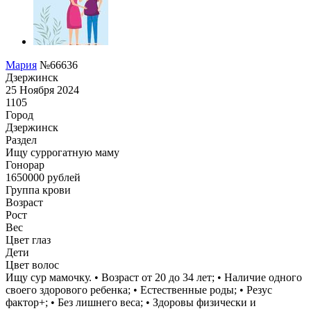
Мария
№66636
Дзержинск
25 Ноября 2024
1105
Город
Дзержинск
Раздел
Ищу суррогатную маму
Гонoрар
1650000
рублей
Группа крови
Возраст
Рост
Вес
Цвет глаз
Дети
Цвет волос
Ищу сур мамочку. • Возраст от 20 до 34 лет; • Наличие одного
своего здорового ребенка; • Естественные роды; • Резус
фактор+; • Без лишнего веса; • Здоровы физически и