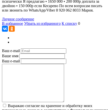
психически Я предлагаю • 1650 000 • 200 000р доплата за
двойню • 150 000р если Кесарево По всем вопросам писать
или звонить по WhatsApp/Viber 8 920 062 8033 Мария.
Личное сообщение
В избранное
Убрать из избранного
К списку
0
Ваш e-mail
Ваше имя
Ваш e-mail
Выражаю согласие на хранение и обработку моих