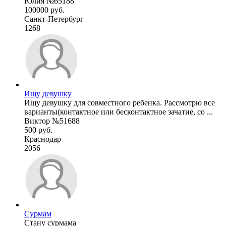
Юлия №65188
100000 руб.
Санкт-Петербург
1268
Ищу девушку
Ищу девушку для совместного ребенка. Рассмотрю все
варианты(контактное или бесконтактное зачатие, со ...
Виктор №51688
500 руб.
Краснодар
2056
Сурмам
Стану сурмама