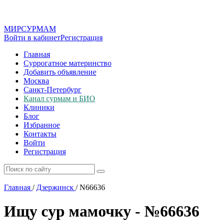
МИР
СУР
МАМ
Войти в кабинет
Регистрация
Главная
Суррогатное материнство
Добавить объявление
Москва
Санкт-Петербург
Канал сурмам и БИО
Клиники
Блог
Избранное
Контакты
Войти
Регистрация
Главная
/
Дзержинск
/
N66636
Ищу сур мамочку - №66636