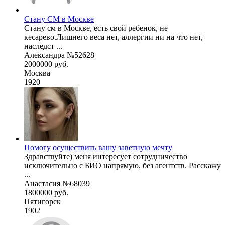
Стану СМ в Москве
Стану см в Москве, есть свой ребенок, не
кесарево.Лишнего веса нет, аллергии ни на что нет,
наследст ...
Александра №52628
2000000 руб.
Москва
1920
Помогу осуществить вашу заветную мечту
Здравствуйте) меня интересует сотрудничество
исключительно с БИО напрямую, без агентств. Расскажу
...
Анастасия №68039
1800000 руб.
Пятигорск
1902