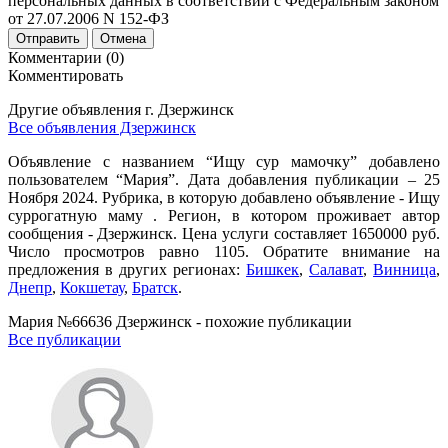
персональных данных в соответствии с Федеральным законом
от 27.07.2006 N 152-ФЗ
Отправить
Отмена
Комментарии (0)
Комментировать
Другие объявления г.
Дзержинск
Все объявления Дзержинск
Объявление с названием “Ищу сур мамочку” добавлено
пользователем “Мария”. Дата добавления публикации – 25
Ноября 2024. Рубрика, в которую добавлено объявление - Ищу
суррогатную маму . Регион, в котором проживает автор
сообщения - Дзержинск. Цена услуги составляет 1650000 руб.
Число просмотров равно 1105. Обратите внимание на
предложения в других регионах:
Бишкек
,
Салават
,
Винница
,
Днепр
,
Кокшетау
,
Братск
.
Мария №66636 Дзержинск - похожие публикации
Все публикации