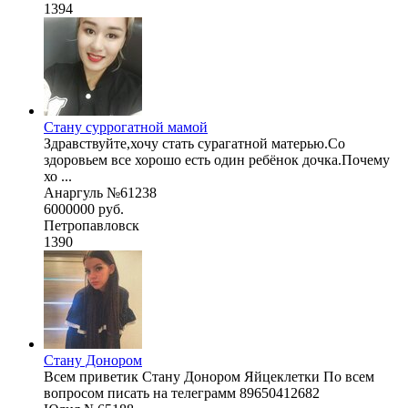
1394
Стану суррогатной мамой
Здравствуйте,хочу стать сурагатной матерью.Со
здоровьем все хорошо есть один ребёнок дочка.Почему
хо ...
Анаргуль №61238
6000000 руб.
Петропавловск
1390
Стану Донором
Всем приветик Стану Донором Яйцеклетки По всем
вопросом писать на телеграмм 89650412682