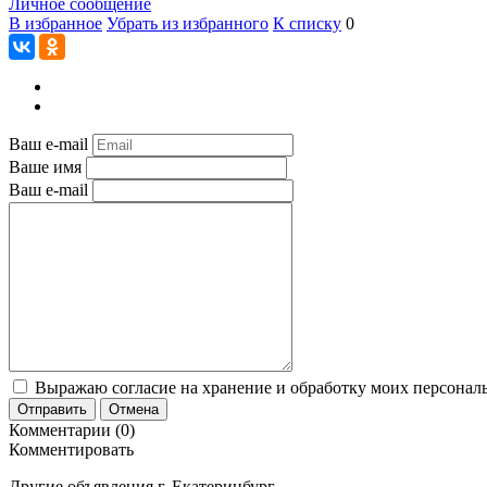
Личное сообщение
В избранное
Убрать из избранного
К списку
0
Ваш e-mail
Ваше имя
Ваш e-mail
Выражаю согласие на хранение и обработку моих персональ
Отправить
Отмена
Комментарии (0)
Комментировать
Другие объявления г.
Екатеринбург