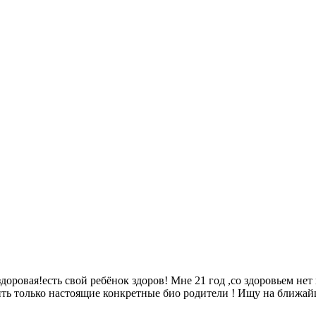
оровая!есть свой ребёнок здоров! Мне 21 год ,со здоровьем нет
коить только настоящие конкретные био родители ! Ищу на ближ