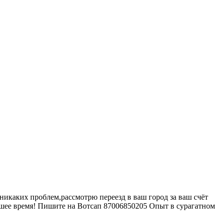
 никаких проблем,рассмотрю переезд в ваш город за ваш счёт
айшее время! Пишите на Вотсап 87006850205 Опыт в сурагатном