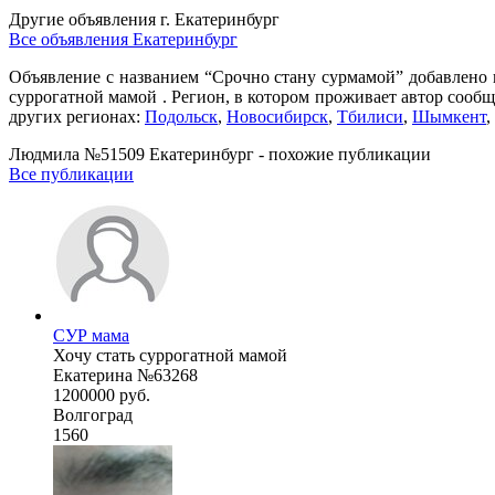
Другие объявления г.
Екатеринбург
Все объявления Екатеринбург
Объявление с названием “Срочно стану сурмамой” добавлено 
суррогатной мамой . Регион, в котором проживает автор сообщ
других регионах:
Подольск
,
Новосибирск
,
Тбилиси
,
Шымкент
,
Людмила №51509 Екатеринбург - похожие публикации
Все публикации
СУР мама
Хочу стать суррогатной мамой
Екатерина №63268
1200000 руб.
Волгоград
1560