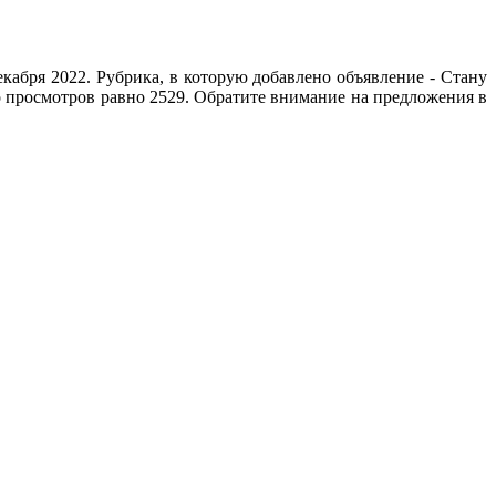
абря 2022. Рубрика, в которую добавлено объявление - Cтану
ло просмотров равно 2529. Обратите внимание на предложения в