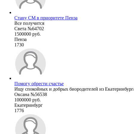
Стану СМ в приоритете Пенза
Все получится
Света №64702
1500000 руб.
Пенза
1730
Помогу обрести счастье
Ищу спокойных и добрых биородителей из Екатеринбурга,
Оксана №56538
1000000 руб.
Екатеринбург
1776