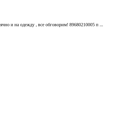
чно и на одежду , все обговорим! 89680210005 п ...