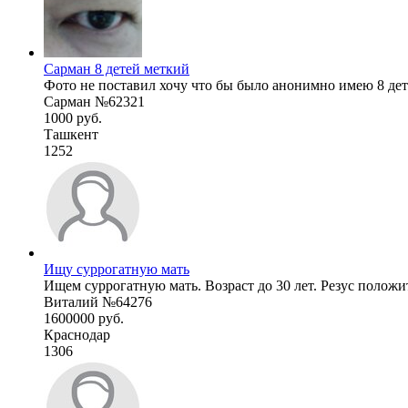
Сарман 8 детей меткий
Фото не поставил хочу что бы было анонимно имею 8 дет
Сарман №62321
1000 руб.
Ташкент
1252
Ищу суррогатную мать
Ищем суррогатную мать. Возраст до 30 лет. Резус положит
Виталий №64276
1600000 руб.
Краснодар
1306