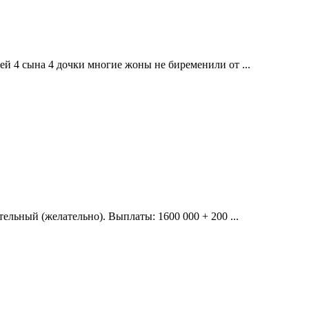
ей 4 сына 4 дочки многие жоны не биременили от ...
ельный (желательно). Выплаты: 1600 000 + 200 ...