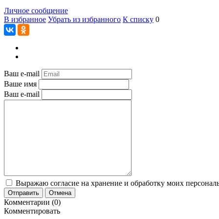
Личное сообщение
В избранное
Убрать из избранного
К списку
0
Ваш e-mail
Ваше имя
Ваш e-mail
Выражаю согласие на хранение и обработку моих персональ
Отправить
Отмена
Комментарии (0)
Комментировать