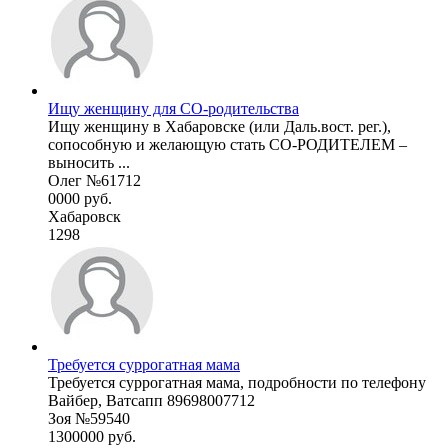
Ищу женщину для СО-родительства
Ищу женщину в Хабаровске (или Даль.вост. рег.),
сопособную и желающую стать СО-РОДИТЕЛЕМ –
выносить ...
Олег №61712
0000 руб.
Хабаровск
1298
Требуется суррогатная мама
Требуется суррогатная мама, подробности по телефону
Вайбер, Ватсапп 89698007712
Зоя №59540
1300000 руб.