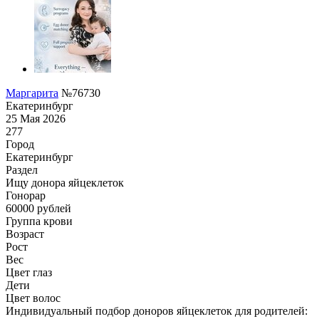
Маргарита
№76730
Екатеринбург
25 Мая 2026
277
Город
Екатеринбург
Раздел
Ищу донора яйцеклеток
Гонoрар
60000
рублей
Группа крови
Возраст
Рост
Вес
Цвет глаз
Дети
Цвет волос
Индивидуальный подбор доноров яйцеклеток для родителей: