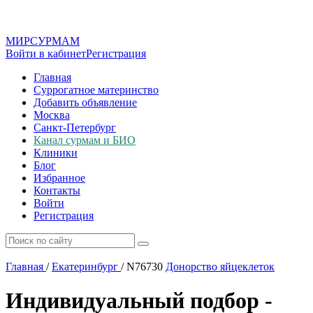
МИР
СУР
МАМ
Войти в кабинет
Регистрация
Главная
Суррогатное материнство
Добавить объявление
Москва
Санкт-Петербург
Канал сурмам и БИО
Клиники
Блог
Избранное
Контакты
Войти
Регистрация
Главная
/
Екатеринбург
/
N76730
Донорство яйцеклеток
Индивидуальный подбор -