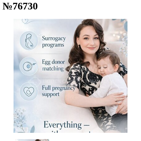
№76730