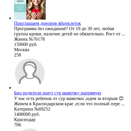
Приглашаем доноров яйцеклеток
Программа без ожидания!! От 19 до 30 лет, любая
группа крови, наличие детей не обязательно. Рост от ...
Жанна №76178
150000 руб.
Москва
258
Био родители ищут сур мамочку напрямую
У нас есть ребенок от сур мамочки ,идем за вторым 😊
Живем в Краснодарском крае ,если что полный пере ...
Катерина №69252
1400000 руб.
Краснодар
706