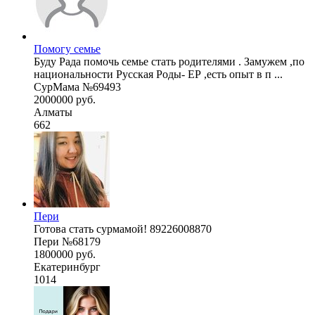
Помогу семье
Буду Рада помочь семье стать родителями . Замужем ,по
национальности Русская Роды- ЕР ,есть опыт в п ...
СурМама №69493
2000000 руб.
Алматы
662
Пери
Готова стать сурмамой! 89226008870
Пери №68179
1800000 руб.
Екатеринбург
1014