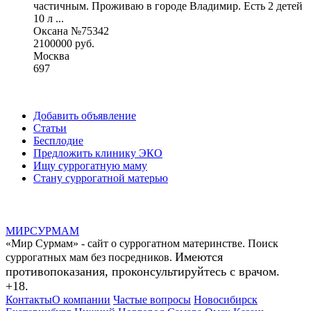
частичным. Проживаю в городе Владимир. Есть 2 детей
10 л ...
Оксана №75342
2100000 руб.
Москва
697
Добавить объявление
Статьи
Бесплодие
Предложить клинику ЭКО
Ищу суррогатную маму
Стану суррогатной матерью
МИР
СУР
МАМ
«Мир Сурмам» - сайт о суррогатном материнстве. Поиск
Имеются
суррогатных мам без посредников.
противопоказания, проконсультируйтесь с врачом.
+18.
Контакты
О компании
Частые вопросы
Новосибирск