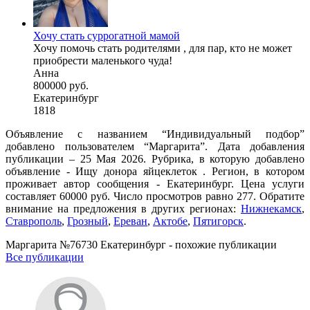
Хочу стать суррогатной мамой
Хочу помочь стать родителями , для пар, кто не может
приобрести маленького чуда!
Анна
800000 руб.
Екатеринбург
1818
Объявление с названием “Индивидуальный подбор”
добавлено пользователем “Маргарита”. Дата добавления
публикации – 25 Мая 2026. Рубрика, в которую добавлено
объявление - Ищу донора яйцеклеток . Регион, в котором
проживает автор сообщения - Екатеринбург. Цена услуги
составляет 60000 руб. Число просмотров равно 277. Обратите
внимание на предложения в других регионах:
Нижнекамск
,
Ставрополь
,
Грозный
,
Ереван
,
Актобе
,
Пятигорск
.
Маргарита №76730 Екатеринбург - похожие публикации
Все публикации