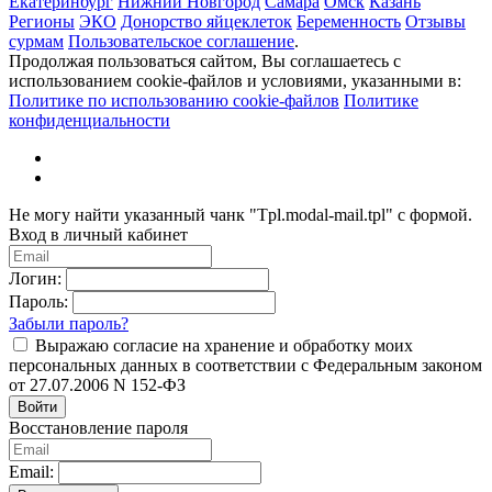
Екатеринбург
Нижний Новгород
Самара
Омск
Казань
Регионы
ЭКО
Донорство яйцеклеток
Беременность
Отзывы
сурмам
Пользовательское соглашение
.
Продолжая пользоваться сайтом, Вы соглашаетесь с
использованием cookie-файлов и условиями, указанными в:
Политике по использованию cookie-файлов
Политике
конфиденциальности
Не могу найти указанный чанк "Tpl.modal-mail.tpl" с формой.
Вход в личный кабинет
Логин:
Пароль:
Забыли пароль?
Выражаю согласие на хранение и обработку моих
персональных данных в соответствии с Федеральным законом
от 27.07.2006 N 152-ФЗ
Войти
Восстановление пароля
Email: