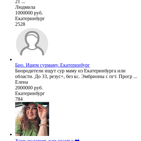
21 ...
Людмила
1000000 руб.
Екатеринбург
2528
Био. Ищем сурмаму. Екатеринбург
Биородители ищут сур маму из Екатеринбурга или
области. До 33, резус+, без кс. Эмбрионы с пгт. Прогр ...
Елена
2000000 руб.
Екатеринбург
784
Хочу подарить вам счастье ❤️