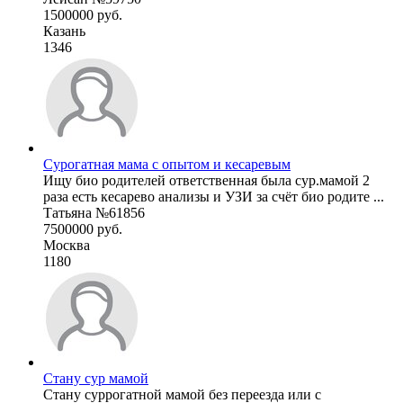
1500000 руб.
Казань
1346
Сурогатная мама с опытом и кесаревым
Ищу био родителей ответственная была сур.мамой 2
раза есть кесарево анализы и УЗИ за счёт био родите ...
Татьяна №61856
7500000 руб.
Москва
1180
Стану сур мамой
Стану суррогатной мамой без переезда или с