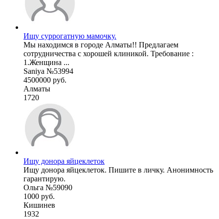
Ищу суррогатную мамочку.
Мы находимся в городе Алматы!! Предлагаем
сотрудничества с хорошей клиникой. Требование :
1.Женщина ...
Saniya №53994
4500000 руб.
Алматы
1720
Ищу донора яйцеклеток
Ищу донора яйцеклеток. Пишите в личку. Анонимность
гарантирую.
Ольга №59090
1000 руб.
Кишинев
1932