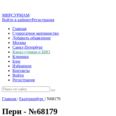
МИР
СУР
МАМ
Войти в кабинет
Регистрация
Главная
Суррогатное материнство
Добавить объявление
Москва
Санкт-Петербург
Канал сурмам и БИО
Клиники
Блог
Избранное
Контакты
Войти
Регистрация
Главная
/
Екатеринбург
/
N68179
Пери - №68179