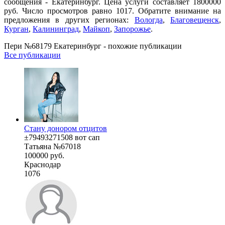
сообщения - Екатеринбург. Цена услуги составляет 1800000
руб. Число просмотров равно 1017. Обратите внимание на
предложения в других регионах:
Вологда
,
Благовещенск
,
Курган
,
Калининград
,
Майкоп
,
Запорожье
.
Пери №68179 Екатеринбург - похожие публикации
Все публикации
Стану донором отцитов
±79493271508 вот сап
Татьяна №67018
100000 руб.
Краснодар
1076