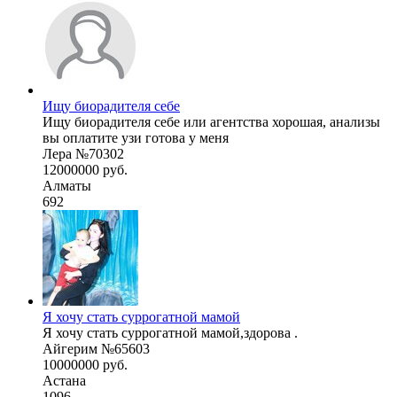
Ищу биорадителя себе
Ищу биорадителя себе или агентства хорошая, анализы
вы оплатите узи готова у меня
Лера №70302
12000000 руб.
Алматы
692
Я хочу стать суррогатной мамой
Я хочу стать суррогатной мамой,здорова .
Айгерим №65603
10000000 руб.
Астана
1096