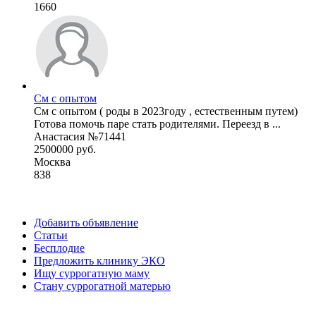
1660
См с опытом
См с опытом ( роды в 2023году , естественным путем)
Готова помочь паре стать родителями. Переезд в ...
Анастасия №71441
2500000 руб.
Москва
838
Добавить объявление
Статьи
Бесплодие
Предложить клинику ЭКО
Ищу суррогатную маму
Стану суррогатной матерью