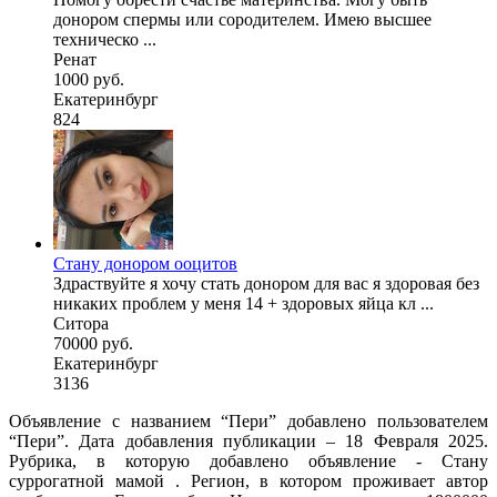
донором спермы или сородителем. Имею высшее
техническо ...
Ренат
1000 руб.
Екатеринбург
824
Стану донором ооцитов
Здраствуйте я хочу стать донором для вас я здоровая без
никаких проблем у меня 14 + здоровых яйца кл ...
Ситора
70000 руб.
Екатеринбург
3136
Объявление с названием “Пери” добавлено пользователем
“Пери”. Дата добавления публикации – 18 Февраля 2025.
Рубрика, в которую добавлено объявление - Cтану
суррогатной мамой . Регион, в котором проживает автор