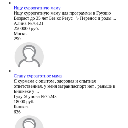
Ищу суррогатную маму
Ищу суррогатную маму для программы в Грузию
Возраст до 35 лет Без кс Резус +\- Перенос и роды ...
Алина №76121
2500000 руб.
Москва
290
Стану сурраготное мама
Я сурмама с опытом , здоровая и опытная
ответственная, у меня загранпаспорт нет , раньше в
Бишкеке у ...
Гулу Усупова №75243
18000 руб.
Бишкек
636