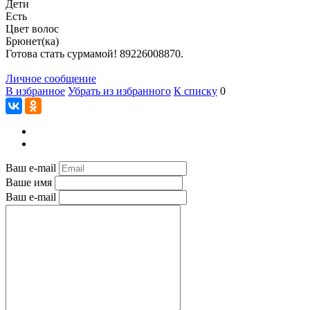
Дети
Есть
Цвет волос
Брюнет(ка)
Готова стать сурмамой! 89226008870.
Личное сообщение
В избранное
Убрать из избранного
К списку
0
Ваш e-mail
Ваше имя
Ваш e-mail