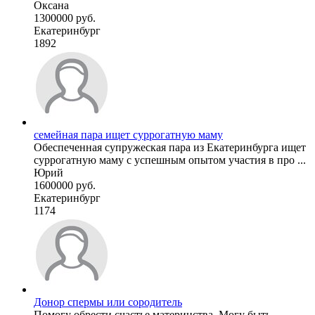
Оксана
1300000 руб.
Екатеринбург
1892
семейная пара ищет суррогатную маму
Обеспеченная супружеская пара из Екатеринбурга ищет
суррогатную маму с успешным опытом участия в про ...
Юрий
1600000 руб.
Екатеринбург
1174
Донор спермы или сородитель
Помогу обрести счастье материнства. Могу быть