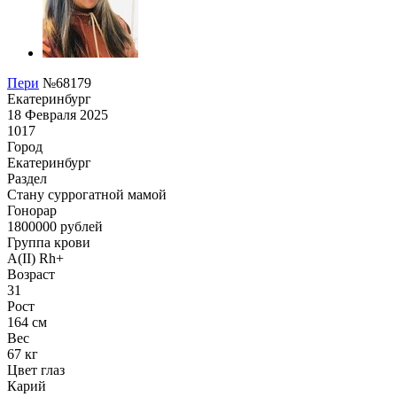
Пери
№68179
Екатеринбург
18 Февраля 2025
1017
Город
Екатеринбург
Раздел
Cтану суррогатной мамой
Гонoрар
1800000
рублей
Группа крови
A(II) Rh+
Возраст
31
Рост
164 см
Вес
67 кг
Цвет глаз
Карий