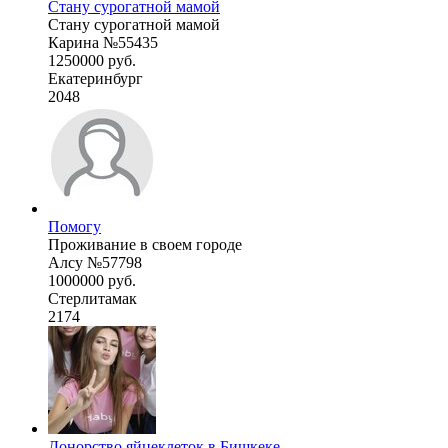
Стану сурогатной мамой
Стану сурогатной мамой
Карина №55435
1250000 руб.
Екатеринбург
2048
Помогу
Проживание в своем городе
Алсу №57798
1000000 руб.
Стерлитамак
2174
Донорство яйцеклеток в Бишкеке