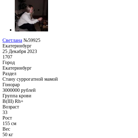
Светлана
№59925
Екатеринбург
25 Декабря 2023
1707
Город
Екатеринбург
Раздел
Cтану суррогатной мамой
Гонoрар
3000000
рублей
Группа крови
B(III) Rh+
Возраст
33
Рост
155 см
Вес
50 кг