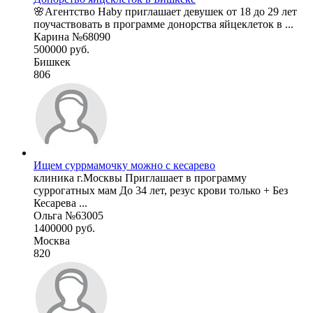
🌸Агентство Haby приглашает девушек от 18 до 29 лет
поучаствовать в программе донорства яйцеклеток в ...
Карина №68090
500000 руб.
Бишкек
806
Ищем суррмамочку можно с кесарево
клиника г.Москвы Приглашает в программу
суррогатных мам До 34 лет, резус крови только + Без
Кесарева ...
Ольга №63005
1400000 руб.
Москва
820