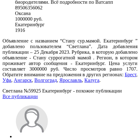
биородителями. Всё подробности по Ватсапп
89506356062
Оксана
1000000 руб.
Екатеринбург
1916
Объявление с названием “Стану сур.мамой. Екатеринбург ”
добавлено пользователем “Светлана”. Дата добавления
публикации – 25 Декабря 2023. Рубрика, в которую добавлено
объявление - Cтану суррогатной мамой . Регион, в котором
проживает автор сообщения - Екатеринбург. Цена услуги
составляет 3000000 руб. Число просмотров равно 1707.
Обратите внимание на предложения в других регионах:
Брест
,
Уфа
,
Ангарск
,
Волгоград
,
Ярославль
,
Калуга
.
Светлана №59925 Екатеринбург - похожие публикации
Все публикации