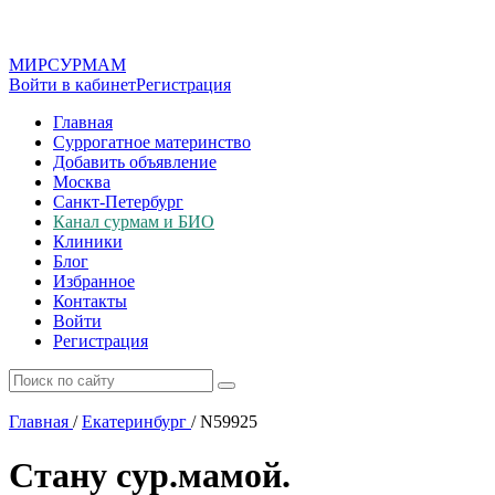
МИР
СУР
МАМ
Войти в кабинет
Регистрация
Главная
Суррогатное материнство
Добавить объявление
Москва
Санкт-Петербург
Канал сурмам и БИО
Клиники
Блог
Избранное
Контакты
Войти
Регистрация
Главная
/
Екатеринбург
/
N59925
Стану сур.мамой.