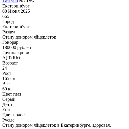
Татьяна
№70367
Екатеринбург
08 Июня 2025
665
Город
Екатеринбург
Раздел
Стану донором яйцеклеток
Гонoрар
180000
рублей
Группа крови
A(II) Rh+
Возраст
24
Рост
165 см
Вес
60 кг
Цвет глаз
Серый
Дети
Есть
Цвет волос
Русые
Стану донором яйцеклеток в Екатеринбурге, здоровая,