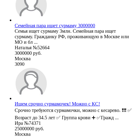
Семейная пара ищет сурмаму 3000000
Семья ищет сурмаму 3млн. Семейная пара ищет
сурмаму. Гражданку РФ, проживающую в Москве или
МО и бл ...
Наталья №52664
3000000 руб.
Москва
3090
Ищем срочно сурмамочек! Можно с КС!
Срочно требуются сурмамочки, можно с кесарево. ❗❗❗ ✅
Возраст до 34.5 лет ✅ Группа крови ➕ ✅Гражд ...
Ира №74371
25000000 руб.
Москва