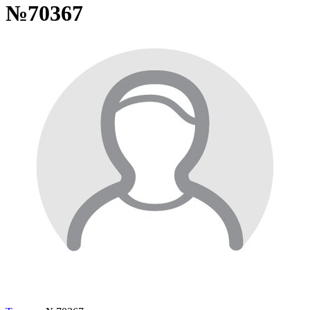
№70367