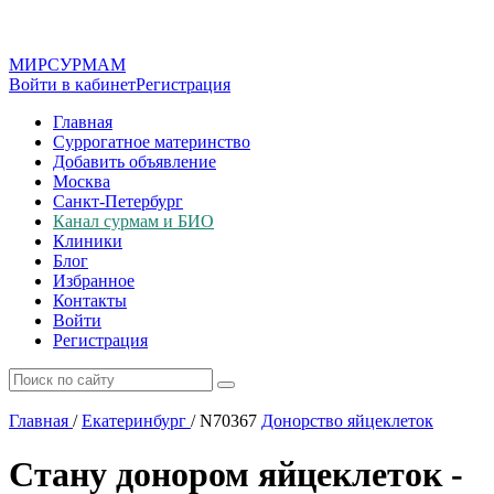
МИР
СУР
МАМ
Войти в кабинет
Регистрация
Главная
Суррогатное материнство
Добавить объявление
Москва
Санкт-Петербург
Канал сурмам и БИО
Клиники
Блог
Избранное
Контакты
Войти
Регистрация
Главная
/
Екатеринбург
/
N70367
Донорство яйцеклеток
Стану донором яйцеклеток -