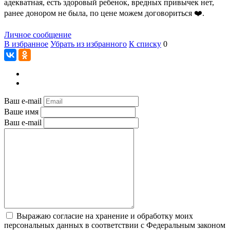
адекватная, есть здоровый ребенок, вредных привычек нет,
ранее донором не была, по цене можем договориться ❤️.
Личное сообщение
В избранное
Убрать из избранного
К списку
0
Ваш e-mail
Ваше имя
Ваш e-mail
Выражаю согласие на хранение и обработку моих
персональных данных в соответствии с Федеральным законом