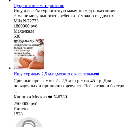
Суррогатное материнство
Ищу для себя суррогатную маму, по мед показаниям
сама не могу выносить ребенка . ( можно из других ...
Mila №72733
1800000 руб.
Махачкала
538
Ищу сурмаму 2,5 млн,можно с кесаревым❤️
Срочные программы 2 - 2,5 млн р.+ еж 45 т.р. Для
порядочных и приличных девушек. Всё готово и быстро
...
Клиника Москва ❤️ №67801
2500000 руб.
Липецк
1528