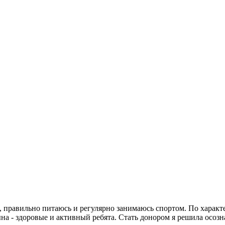
и, правильно питаюсь и регулярно занимаюсь спортом. По характ
на - здоровые и активный ребята. Стать донором я решила осозн