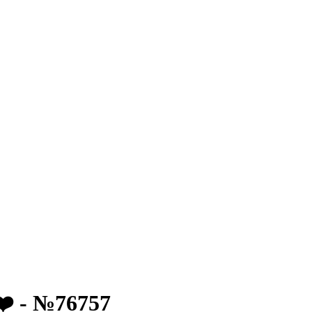
️ - №76757