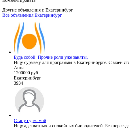
Комментировать
Другие объявления г.
Екатеринбург
Все объявления Екатеринбург
Будь собой. Прочие роли уже заняты.
Ищу сурмаму для программы в Екатеринбурге. С моей сто
Анна
1200000 руб.
Екатеринбург
3934
Стану сурмамой
Ищу адекватных и спокойных биородителей. Без переездо