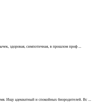
ычек, здоровая, симпотичная, в прошлом проф ...
мя. Ищу адекватный и спокойных биородителей. Вс ...