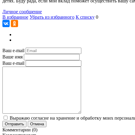
детях. Буду рада, если мой вклад поможет осуществить вашу са
Личное сообщение
В избранное
Убрать из избранного
К списку
0
Ваш e-mail
Ваше имя
Ваш e-mail
Выражаю согласие на хранение и обработку моих персональ
Отправить
Отмена
Комментарии (0)