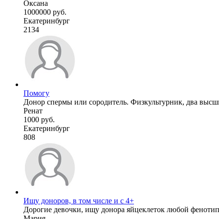
Оксана
1000000 руб.
Екатеринбург
2134
Помогу
Донор спермы или сородитель. Физкультурник, два высш
Ренат
1000 руб.
Екатеринбург
808
Ищу доноров, в том числе и с 4+
Дорогие девочки, ищу донора яйцеклеток любой фенотип. 
Мария