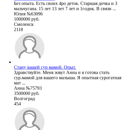
Без опыта. Есть своих 4ро деток. Старшая дочка и 3
мальчугана. 15 лет 13 лет 7 лет и 1годик. В связи ...
Юлия №63096
1000000 руб.
Смоленск
2118
Стану вашей сур мамой. Опыт.
Здравствуйте. Меня зовут Анна и я готова стать
сур.мамой для вашего малыша. Я опытная сурогатная
мат ...
Анна №75793
3500000 руб.
Волгоград
454