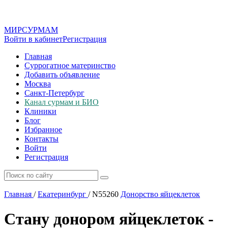
МИР
СУР
МАМ
Войти в кабинет
Регистрация
Главная
Суррогатное материнство
Добавить объявление
Москва
Санкт-Петербург
Канал сурмам и БИО
Клиники
Блог
Избранное
Контакты
Войти
Регистрация
Главная
/
Екатеринбург
/
N55260
Донорство яйцеклеток
Стану донором яйцеклеток -