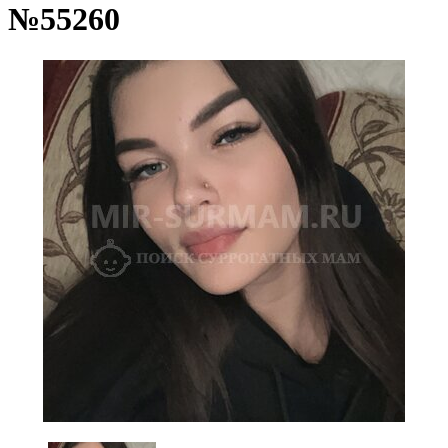
№55260