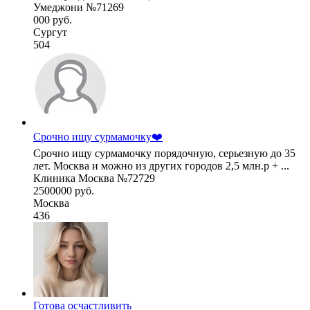
Умеджони №71269
000 руб.
Сургут
504
Срочно ищу сурмамочку❤️
Срочно ищу сурмамочку порядочную, серьезную до 35
лет. Москва и можно из других городов 2,5 млн.р + ...
Клиника Москва №72729
2500000 руб.
Москва
436
Готова осчастливить