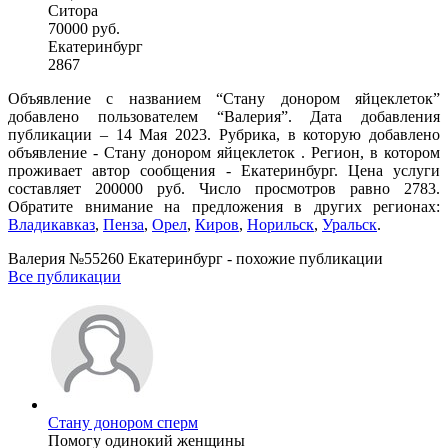
Ситора
70000 руб.
Екатеринбург
2867
Объявление с названием “Стану донором яйцеклеток”
добавлено пользователем “Валерия”. Дата добавления
публикации – 14 Мая 2023. Рубрика, в которую добавлено
объявление - Стану донором яйцеклеток . Регион, в котором
проживает автор сообщения - Екатеринбург. Цена услуги
составляет 200000 руб. Число просмотров равно 2783.
Обратите внимание на предложения в других регионах:
Владикавказ
,
Пенза
,
Орел
,
Киров
,
Норильск
,
Уральск
.
Валерия №55260 Екатеринбург - похожие публикации
Все публикации
Стану донором сперм
Помогу одинокий женщины