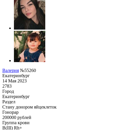
Валерия
№55260
Екатеринбург
14 Мая 2023
2783
Город
Екатеринбург
Раздел
Стану донором яйцеклеток
Гонoрар
200000
рублей
Группа крови
B(III) Rh+