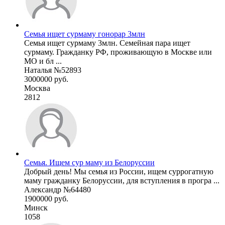
Семья ищет сурмаму гонорар 3млн
Семья ищет сурмаму 3млн. Семейная пара ищет
сурмаму. Гражданку РФ, проживающую в Москве или
МО и бл ...
Наталья №52893
3000000 руб.
Москва
2812
Семья. Ищем сур маму из Белоруссии
Добрый день! Мы семья из России, ищем суррогатную
маму гражданку Белоруссии, для вступления в програ ...
Александр №64480
1900000 руб.
Минск
1058