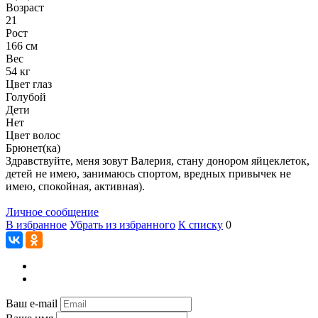
Возраст
21
Рост
166 см
Вес
54 кг
Цвет глаз
Голубой
Дети
Нет
Цвет волос
Брюнет(ка)
Здравствуйте, меня зовут Валерия, стану донором яйцеклеток,
детей не имею, занимаюсь спортом, вредных привычек не
имею, спокойная, активная).
Личное сообщение
В избранное
Убрать из избранного
К списку
0
Ваш e-mail