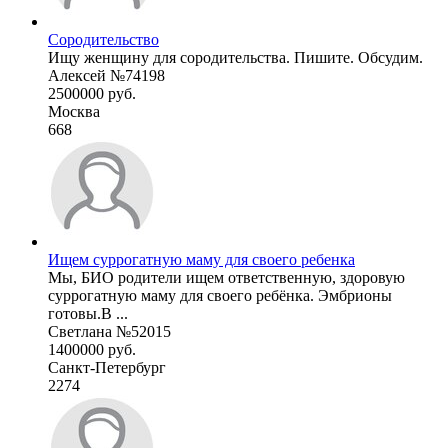
Сородительство
Ищу женщину для сородительства. Пишите. Обсудим.
Алексей №74198
2500000 руб.
Москва
668
Ищем суррогатную маму для своего ребенка
Мы, БИО родители ищем ответственную, здоровую
суррогатную маму для своего ребёнка. Эмбрионы
готовы.В ...
Светлана №52015
1400000 руб.
Санкт-Петербург
2274