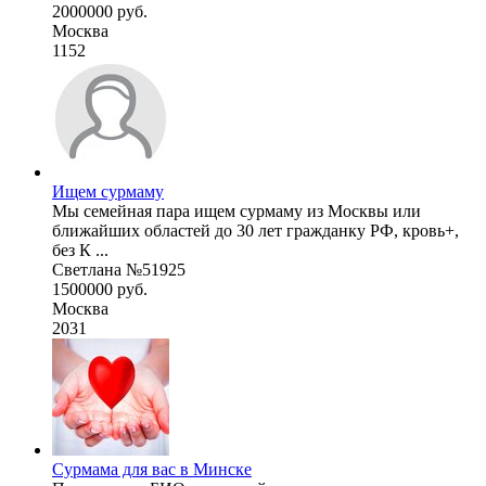
2000000 руб.
Москва
1152
Ищем сурмаму
Мы семейная пара ищем сурмаму из Москвы или
ближайших областей до 30 лет гражданку РФ, кровь+,
без К ...
Светлана №51925
1500000 руб.
Москва
2031
Сурмама для вас в Минске