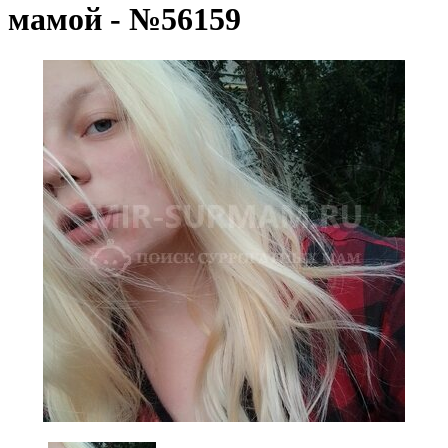
мамой - №56159