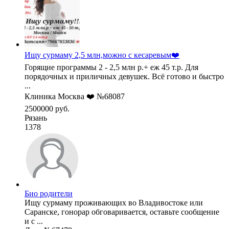
Ищу сурмаму 2,5 млн,можно с кесаревым❤️
Горящие программы 2 - 2,5 млн р.+ еж 45 т.р. Для
порядочных и приличных девушек. Всё готово и быстро
...
Клиника Москва ❤️ №68087
2500000 руб.
Рязань
1378
Био родители
Ищу сурмаму проживающих во Владивостоке или
Саранске, гонорар обговаривается, оставьте сообщение
и с ...