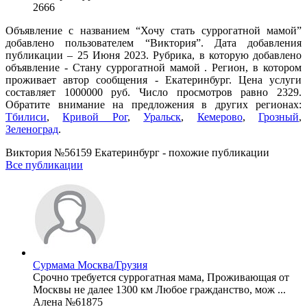
2666
Объявление с названием “Хочу стать суррогатной мамой”
добавлено пользователем “Виктория”. Дата добавления
публикации – 25 Июня 2023. Рубрика, в которую добавлено
объявление - Cтану суррогатной мамой . Регион, в котором
проживает автор сообщения - Екатеринбург. Цена услуги
составляет 1000000 руб. Число просмотров равно 2329.
Обратите внимание на предложения в других регионах:
Тбилиси
,
Кривой Рог
,
Уральск
,
Кемерово
,
Грозный
,
Зеленоград
.
Виктория №56159 Екатеринбург - похожие публикации
Все публикации
Сурмама Москва/Грузия
Срочно требуется суррогатная мама, Проживающая от
Москвы не далее 1300 км Любое гражданство, мож ...
Алена №61875