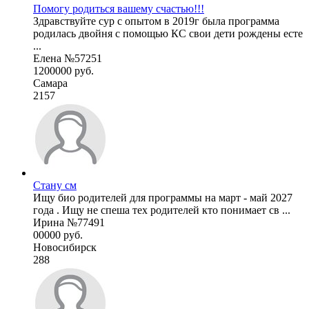
Помогу родиться вашему счастью!!!
Здравствуйте сур с опытом в 2019г была программа
родилась двойня с помощью КС свои дети рождены есте
...
Елена №57251
1200000 руб.
Самара
2157
Стану см
Ищу био родителей для программы на март - май 2027
года . Ищу не спеша тех родителей кто понимает св ...
Ирина №77491
00000 руб.
Новосибирск
288