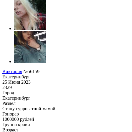
Виктория
№56159
Екатеринбург
25 Июня 2023
2329
Город
Екатеринбург
Раздел
Cтану суррогатной мамой
Гонoрар
1000000
рублей
Группа крови
Возраст