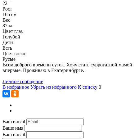
22
Рост
165 см
Вес
87 кг
Цвет глаз
Голубой
Дети
Есть
Цвет волос
Русые
Всем доброго времени суток. Хочу стать суррогатной мамой
впервые. Проживаю в Екатеринбурге. .
Личное сообщение
В избранное
Убрать из избранного
К списку
0
Ваш e-mail
Ваше имя
Ваш e-mail