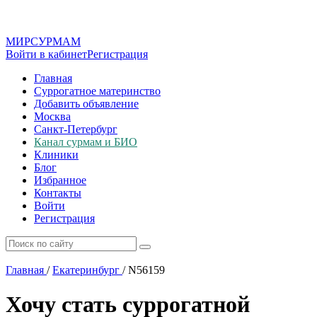
МИР
СУР
МАМ
Войти в кабинет
Регистрация
Главная
Суррогатное материнство
Добавить объявление
Москва
Санкт-Петербург
Канал сурмам и БИО
Клиники
Блог
Избранное
Контакты
Войти
Регистрация
Главная
/
Екатеринбург
/
N56159
Хочу стать суррогатной