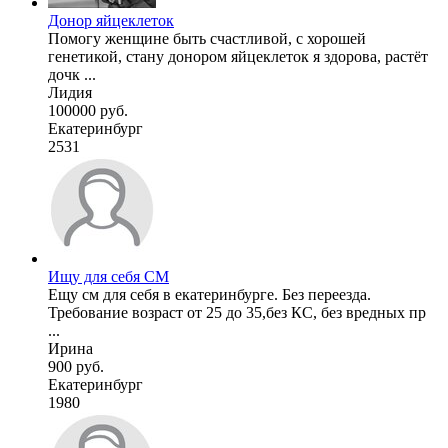
Донор яйцеклеток
Помогу женщине быть счастливой, с хорошей
генетикой, стану донором яйцеклеток я здорова, растёт
дочк ...
Лидия
100000 руб.
Екатеринбург
2531
Ищу для себя СМ
Ещу см для себя в екатеринбурге. Без переезда.
Требование возраст от 25 до 35,без КС, без вредных пр
...
Ирина
900 руб.
Екатеринбург
1980