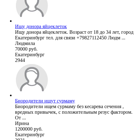
Ищу донора яйцеклеток
Ищу донора яйцеклеток. Возраст от 18 до 34 лет, город
Екатеринбург тел. для связи +79827112450 Людм ...
Людмила
70000 руб.
Екатеринбург
2944
Биородители ищут сурмаму
Биородители ищем сурмаму без кесарева сечения ,
вредных привычек, с положительным резус фактором.
От ...
Ирина
1200000 руб.
Екатеринбург