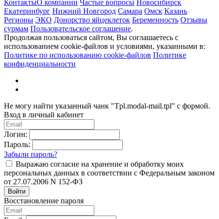
Контакты
О компании
Частые вопросы
Новосибирск
Екатеринбург
Нижний Новгород
Самара
Омск
Казань
Регионы
ЭКО
Донорство яйцеклеток
Беременность
Отзывы
сурмам
Пользовательское соглашение
.
Продолжая пользоваться сайтом, Вы соглашаетесь с
использованием cookie-файлов и условиями, указанными в:
Политике по использованию cookie-файлов
Политике
конфиденциальности
Не могу найти указанный чанк "Tpl.modal-mail.tpl" с формой.
Вход в личный кабинет
Логин:
Пароль:
Забыли пароль?
Выражаю согласие на хранение и обработку моих
персональных данных в соответствии с Федеральным законом
от 27.07.2006 N 152-ФЗ
Войти
Восстановление пароля