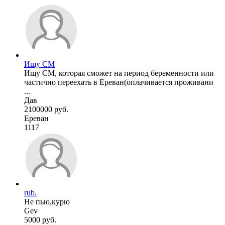
Ищу СМ
Ищу СМ, которая сможет на период беременности или
частично переехать в Ереван(оплачивается проживани
...
Дав
2100000 руб.
Ереван
1117
rub.
Не пью,курю
Gev
5000 руб.