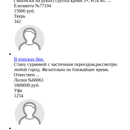
( выписки на руках) Группа крови 3+, есть КС ...
Елизавета №77194
15000 руб.
Тверь
342
В поисках био.
Стану сурмамой с частичным переездом,рассмотрю
любой город. Желательно на ближайшее время.
Отвествен ...
Лилия №66061
1800000 руб.
Уфа
1254