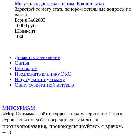
Могу стать донором спермы. Брюнет.казах
Здраствуйте могу стать донором.остальные вопросы по
ватсап
Берик №62085
10000 руб.
Шымкент
1040
Добавить объявление
Статьи
Бесплодие
Предложить клинику ЭКО
Ищу суррогатную маму
Стану суррогатной матерью
МИР
СУР
МАМ
«Мир Сурмам» - сайт о суррогатном материнстве. Поиск
Имеются
суррогатных мам без посредников.
противопоказания, проконсультируйтесь с врачом.
+18.