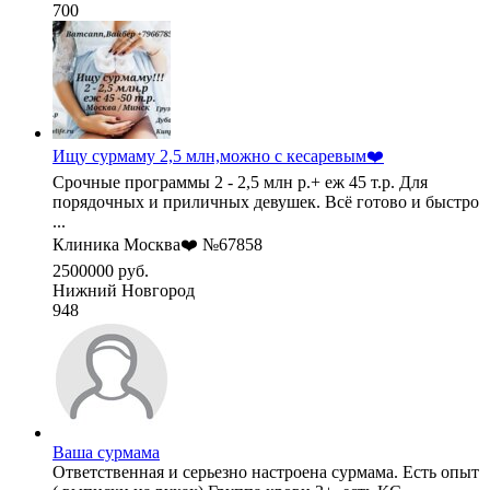
700
Ищу сурмаму 2,5 млн,можно с кесаревым❤️
Срочные программы 2 - 2,5 млн р.+ еж 45 т.р. Для
порядочных и приличных девушек. Всё готово и быстро
...
Клиника Москва❤️ №67858
2500000 руб.
Нижний Новгород
948
Ваша сурмама
Ответственная и серьезно настроена сурмама. Есть опыт