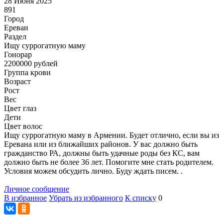
28 Июня 2025
891
Город
Ереван
Раздел
Ищу суррогатную маму
Гонoрар
2200000
рублей
Группа крови
Возраст
Рост
Вес
Цвет глаз
Дети
Цвет волос
Ищу суррогатную маму в Армении. Будет отлично, если вы из
Еревана или из ближайших районов. У вас должно быть
гражданство РА, должны быть удачные роды без КС, вам
должно быть не более 36 лет. Помогите мне стать родителем.
Условия можем обсудить лично. Буду ждать писем. .
Личное сообщение
В избранное
Убрать из избранного
К списку
0