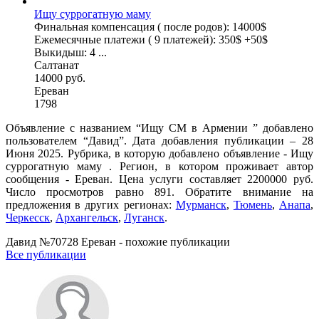
Ищу суррогатную маму
Финальная компенсация ( после родов): 14000$
Ежемесячные платежи ( 9 платежей): 350$ +50$
Выкидыш: 4 ...
Салтанат
14000 руб.
Ереван
1798
Объявление с названием “Ищу СМ в Армении ” добавлено
пользователем “Давид”. Дата добавления публикации – 28
Июня 2025. Рубрика, в которую добавлено объявление - Ищу
суррогатную маму . Регион, в котором проживает автор
сообщения - Ереван. Цена услуги составляет 2200000 руб.
Число просмотров равно 891. Обратите внимание на
предложения в других регионах:
Мурманск
,
Тюмень
,
Анапа
,
Черкесск
,
Архангельск
,
Луганск
.
Давид №70728 Ереван - похожие публикации
Все публикации