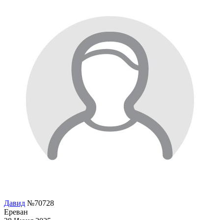
Давид
№70728
Ереван