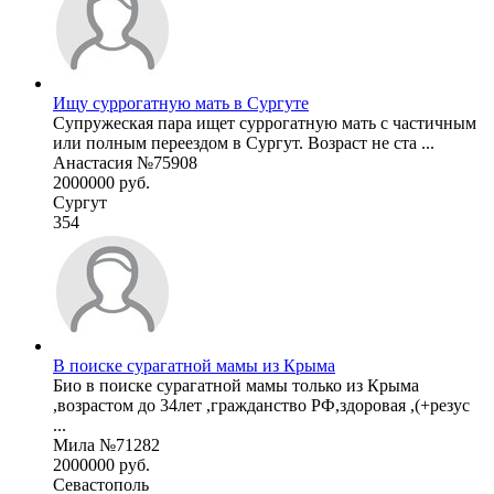
Ищу суррогатную мать в Сургуте
Супружеская пара ищет суррогатную мать с частичным
или полным переездом в Сургут. Возраст не ста ...
Анастасия №75908
2000000 руб.
Сургут
354
В поиске сурагатной мамы из Крыма
Био в поиске сурагатной мамы только из Крыма
,возрастом до 34лет ,гражданство РФ,здоровая ,(+резус
...
Мила №71282
2000000 руб.
Севастополь