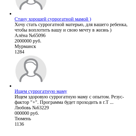
Стану хорошей суррогатной мамой )
Хочу стать суррогатной матерью, для вашего ребенка,
чтобы воплотить вашу и свою мечту в жизнь )
Алёна №65096
2000000 руб.
Мурманск
1284
Ищем суррогатную маму
Ищем здоровую суррогатную маму с опытом. Резус-
фактор "+". Программа будет проходить в г.Т ...
Любовь №63229
000000 руб.
Тюмень
1136