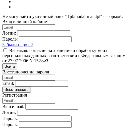
Не могу найти указанный чанк "Tpl.modal-mail.tpl" с формой.
Вход в личный кабинет
Логин:
Пароль:
Забыли пароль?
Выражаю согласие на хранение и обработку моих
персональных данных в соответствии с Федеральным законом
от 27.07.2006 N 152-ФЗ
Войти
Восстановление пароля
Email:
Восстановить
Регистрация
Ваш e-mail:
Логин:
Пароль:
Пароль: