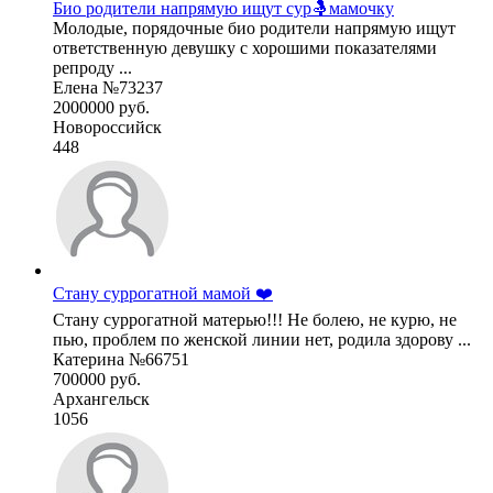
Био родители напрямую ищут сур🤱мамочку
Молодые, порядочные био родители напрямую ищут
ответственную девушку с хорошими показателями
репроду ...
Елена №73237
2000000 руб.
Новороссийск
448
Стану суррогатной мамой ❤️
Стану суррогатной матерью!!! Не болею, не курю, не
пью, проблем по женской линии нет, родила здорову ...
Катерина №66751
700000 руб.
Архангельск
1056