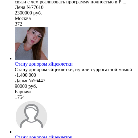
связи с чем реализовать программу полностью в Р ...
Лена №77610
2300000 руб.
Москва
372
Стану донором яйцеклетки
Стану донором яйцеклетки, ну или суррогатной мамой
-1.400.000
Дарья №56447
90000 руб.
Барнаул
1754
Стану донором яйцеклеток