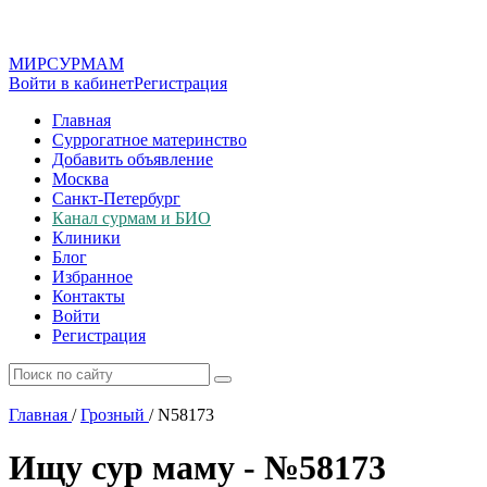
МИР
СУР
МАМ
Войти в кабинет
Регистрация
Главная
Суррогатное материнство
Добавить объявление
Москва
Санкт-Петербург
Канал сурмам и БИО
Клиники
Блог
Избранное
Контакты
Войти
Регистрация
Главная
/
Грозный
/
N58173
Ищу сур маму - №58173