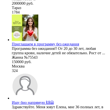
2000000 руб.
Тараз
1784
Приглашаем в программу без ожидания
Программа без ожидания!! От 20 до 30 лет, любая
группа крови, наличие детей не обязательно. Рост от ...
Жанна №75543
150000 руб.
Москва
324
Ищу био напрямую 🙌🤗
Здравствуйте. Меня зовут Елена, мне 36 полных лет, в