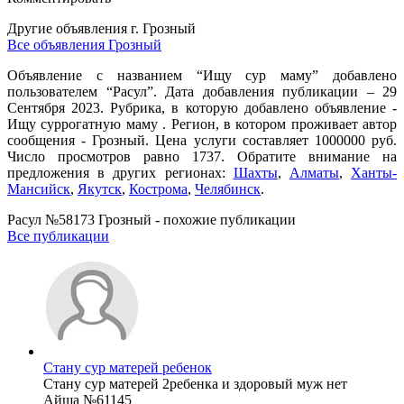
Другие объявления г.
Грозный
Все объявления Грозный
Объявление с названием “Ищу сур маму” добавлено
пользователем “Расул”. Дата добавления публикации – 29
Сентября 2023. Рубрика, в которую добавлено объявление -
Ищу суррогатную маму . Регион, в котором проживает автор
сообщения - Грозный. Цена услуги составляет 1000000 руб.
Число просмотров равно 1737. Обратите внимание на
предложения в других регионах:
Шахты
,
Алматы
,
Ханты-
Мансийск
,
Якутск
,
Кострома
,
Челябинск
.
Расул №58173 Грозный - похожие публикации
Все публикации
Стану сур матерей ребенок
Стану сур матерей 2ребенка и здоровый муж нет
Айша №61145