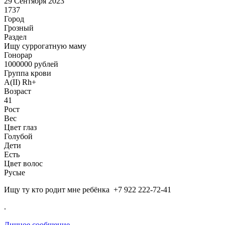
29 Сентября 2023
1737
Город
Грозный
Раздел
Ищу суррогатную маму
Гонoрар
1000000
рублей
Группа крови
A(II) Rh+
Возраст
41
Рост
Вес
Цвет глаз
Голубой
Дети
Есть
Цвет волос
Русые
Ищу ту кто родит мне ребёнка +7 922 222-72-41
.
Личное сообщение