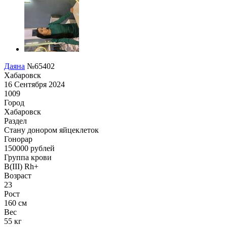
Даяна
№65402
Хабаровск
16 Сентября 2024
1009
Город
Хабаровск
Раздел
Стану донором яйцеклеток
Гонoрар
150000
рублей
Группа крови
B(III) Rh+
Возраст
23
Рост
160 см
Вес
55 кг