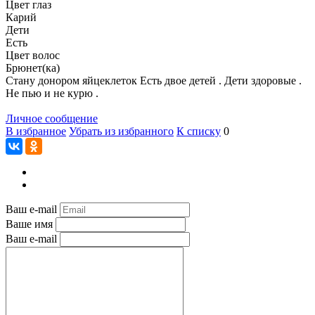
Цвет глаз
Карий
Дети
Есть
Цвет волос
Брюнет(ка)
Стану донором яйцеклеток Есть двое детей . Дети здоровые .
Не пью и не курю .
Личное сообщение
В избранное
Убрать из избранного
К списку
0
Ваш e-mail
Ваше имя
Ваш e-mail