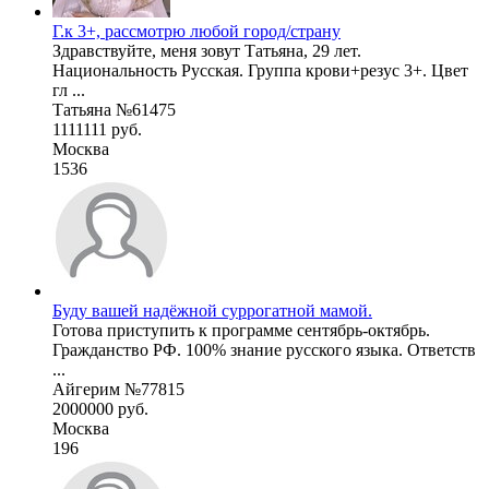
Г.к 3+, рассмотрю любой город/страну
Здравствуйте, меня зовут Татьяна, 29 лет.
Национальность Русская. Группа крови+резус 3+. Цвет
гл ...
Татьяна №61475
1111111 руб.
Москва
1536
Буду вашей надёжной суррогатной мамой.
Готова приступить к программе сентябрь-октябрь.
Гражданство РФ. 100% знание русского языка. Ответств
...
Айгерим №77815
2000000 руб.
Москва
196