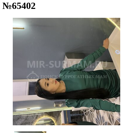
№65402