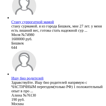
Стану суррогатной мамой
стану сурмамой. я из города Бишкек, мне 27 лет. у меня
есть лишний вес, готова стать надежной сур ...
Миля №74980
1600000 руб.
Бишкек
644
Ищу био родителей
Здравствуйте. Ищу био родителей напрямую с
ЧАСТИЧНЫМ переездом(только РФ) 1 положительный
опыт в про ...
Алина №76130
190 руб.
Москва