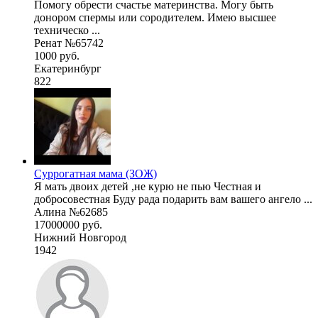
Помогу обрести счастье материнства. Могу быть
донором спермы или сородителем. Имею высшее
техническо ...
Ренат №65742
1000 руб.
Екатеринбург
822
Суррогатная мама (ЗОЖ)
Я мать двоих детей ,не курю не пью Честная и
добросовестная Буду рада подарить вам вашего ангело ...
Алина №62685
17000000 руб.
Нижний Новгород
1942