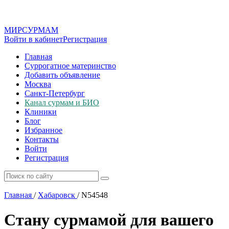
МИР
СУР
МАМ
Войти в кабинет
Регистрация
Главная
Суррогатное материнство
Добавить объявление
Москва
Санкт-Петербург
Канал сурмам и БИО
Клиники
Блог
Избранное
Контакты
Войти
Регистрация
Главная
/
Хабаровск
/
N54548
Стану сурмамой для вашего