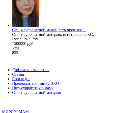
Стану суррогатной мамой(есть прошлое…
Стану суррогатной матерью, есть прошлое КС.
Гузель №71799
1500000 руб.
Уфа
855
Добавить объявление
Статьи
Бесплодие
Предложить клинику ЭКО
Ищу суррогатную маму
Стану суррогатной матерью
МИР
СУР
МАМ