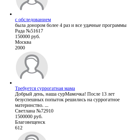
с обследованием
была донором более 4 раз и все удачные программы
Рада №51617
150000 руб.
Москва
2000
Требуется суррогатная мама
Добрый день, наша сурМамочка! После 13 лет
безуспешных попыток решились на суррогатное
материнство. ...
Светлана №72910
1500000 руб.
Благовещенск
612