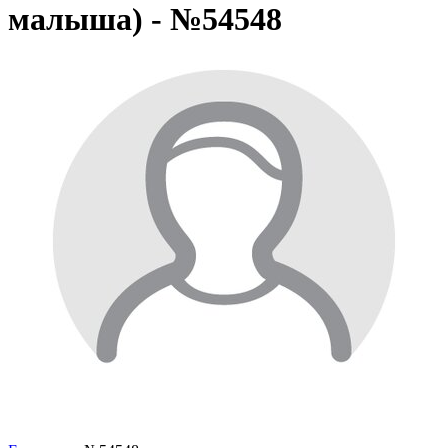
малыша) - №54548