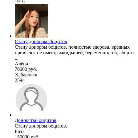
1916
Стану донором Ооцитов
Стану донором ооцитов, полностью здорова, вредных
привычек не имею, выкидышей, беременностей, аборто
...
Алёна
70000 руб.
Хабаровск
2594
Донорство ооцитов
Стану донором ооцитов.
Рита
150000 руб.