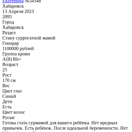
Екатерина
№54548
Хабаровск
13 Апреля 2023
2095
Город
Хабаровск
Раздел
Cтану суррогатной мамой
Гонoрар
1100000
рублей
Группа крови
A(II) Rh+
Возраст
25
Рост
170 см
Вес
Цвет глаз
Синий
Дети
Есть
Цвет волос
Русые
Готова стать сурмамой для вашего ребёнка. Нет вредных
привычек. Есть ребёнок. После идеальной беременности. Нет