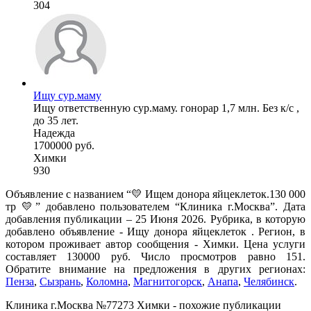
304
Ищу сур.маму
Ищу ответственную сур.маму. гонорар 1,7 млн. Без к/с ,
до 35 лет.
Надежда
1700000 руб.
Химки
930
Объявление с названием “💛 Ищем донора яйцеклеток.130 000
тр 💛” добавлено пользователем “Клиника г.Москва”. Дата
добавления публикации – 25 Июня 2026. Рубрика, в которую
добавлено объявление - Ищу донора яйцеклеток . Регион, в
котором проживает автор сообщения - Химки. Цена услуги
составляет 130000 руб. Число просмотров равно 151.
Обратите внимание на предложения в других регионах:
Пенза
,
Сызрань
,
Коломна
,
Магнитогорск
,
Анапа
,
Челябинск
.
Клиника г.Москва №77273 Химки - похожие публикации