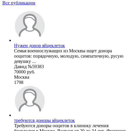
Все публикации
Нужен донор яйцеклеток
Семья военнослужащих из Москвы ищет донора
ооцитов: порядочную, молодую, симпатичную, русую
девушку ...
Давид №59383
70000 руб.
Москва
1798
требуются доноры яйцеклеток
Требуются доноры ооцитов в клинику лечения
бесплодия в Москве -Возраст от 20 до 34 лет -Физическ