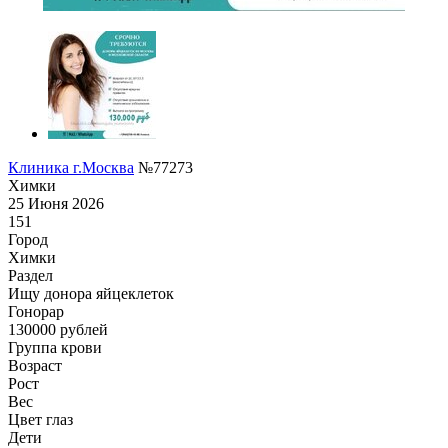
Клиника г.Москва
№77273
Химки
25 Июня 2026
151
Город
Химки
Раздел
Ищу донора яйцеклеток
Гонoрар
130000
рублей
Группа крови
Возраст
Рост
Вес
Цвет глаз
Дети