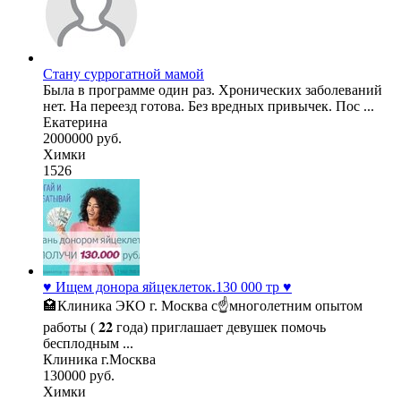
Стану суррогатной мамой
Была в программе один раз. Хронических заболеваний
нет. На переезд готова. Без вредных привычек. Пос ...
Екатерина
2000000 руб.
Химки
1526
♥️ Ищем донора яйцеклеток.130 000 тр ♥️
🏩Клиника ЭКО г. Москва с☝многолетним опытом
работы ( 𝟐𝟐 года) приглашает девушек помочь
бесплодным ...
Клиника г.Москва
130000 руб.
Химки