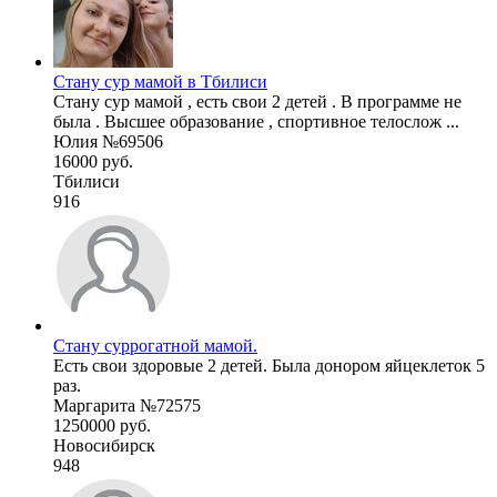
Стану сур мамой в Тбилиси
Стану сур мамой , есть свои 2 детей . В программе не
была . Высшее образование , спортивное телослож ...
Юлия №69506
16000 руб.
Тбилиси
916
Стану суррогатной мамой.
Есть свои здоровые 2 детей. Была донором яйцеклеток 5
раз.
Маргарита №72575
1250000 руб.
Новосибирск
948