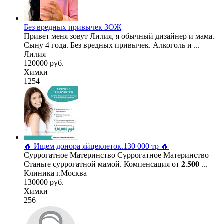
Без вредных привычек ЗОЖ
Привет меня зовут Лилия, я обычный дизайнер и мама.
Сыну 4 года. Без вредных привычек. Алкоголь и ...
Лилия
120000 руб.
Химки
1254
🔥 Ищем донора яйцеклеток.130 000 тр 🔥
Суррогатное Материнство Суррогатное Материнство
Станьте суррогатной мамой. Компенсация от 𝟐.𝟓𝟎𝟎 ...
Клиника г.Москва
130000 руб.
Химки
256