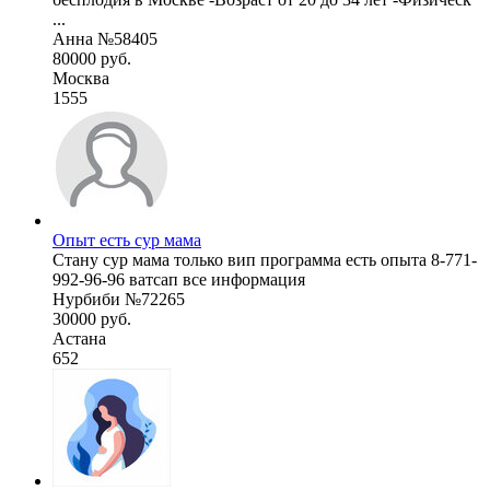
...
Анна №58405
80000 руб.
Москва
1555
Опыт есть сур мама
Стану сур мама только вип программа есть опыта 8-771-
992-96-96 ватсап все информация
Нурбиби №72265
30000 руб.
Астана
652