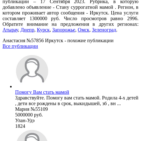
публикации – 17 Сентября 2023. Рубрика, в которую
добавлено объявление - Cтану суррогатной мамой . Регион, в
котором проживает автор сообщения - Иркутск. Цена услуги
составляет 1300000 руб. Число просмотров равно 2996.
Обратите внимание на предложения в других регионах:
Атырау
,
Днепр
,
Курск
,
Запорожье
,
Омск
,
Зеленоград
.
Анастасия №57856 Иркутск - похожие публикации
Все публикации
Помогу Вам стать мамой
Здравствуйте. Помогу вам стать мамой. Родила 4-х детей
, дети все рождены в срок, выкидышей, зб , вн ...
Мария №55109
5000000 руб.
Улан-Удэ
1824