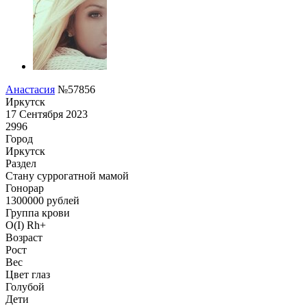
Анастасия
№57856
Иркутск
17 Сентября 2023
2996
Город
Иркутск
Раздел
Cтану суррогатной мамой
Гонoрар
1300000
рублей
Группа крови
O(I) Rh+
Возраст
Рост
Вес
Цвет глаз
Голубой
Дети