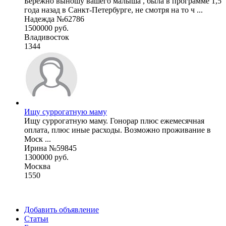
Бережно выношу вашего малыша , была в программе 1,5
года назад в Санкт-Петербурге, не смотря на то ч ...
Надежда №62786
1500000 руб.
Владивосток
1344
Ищу суррогатную маму
Ищу суррогатную маму. Гонорар плюс ежемесячная
оплата, плюс иные расходы. Возможно проживание в
Моск ...
Ирина №59845
1300000 руб.
Москва
1550
Добавить объявление
Статьи