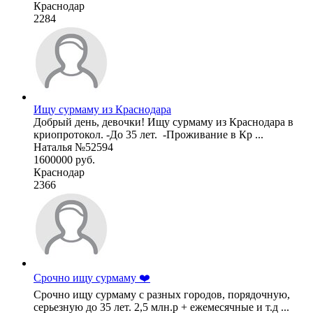
Краснодар
2284
Ищу сурмаму из Краснодара
Добрый день, девочки! Ищу сурмаму из Краснодара в
криопротокол. -До 35 лет. -Проживание в Кр ...
Наталья №52594
1600000 руб.
Краснодар
2366
Срочно ищу сурмаму ❤️
Срочно ищу сурмаму с разных городов, порядочную,
серьезную до 35 лет. 2,5 млн.р + ежемесячные и т.д ...