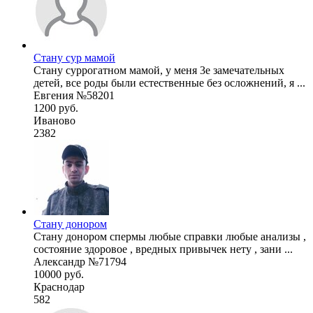
Стану сур мамой
Стану суррогатном мамой, у меня 3е замечательных
детей, все роды были естественные без осложнений, я ...
Евгения №58201
1200 руб.
Иваново
2382
Стану донором
Стану донором спермы любые справки любые анализы ,
состояние здоровое , вредных привычек нету , зани ...
Александр №71794
10000 руб.
Краснодар
582