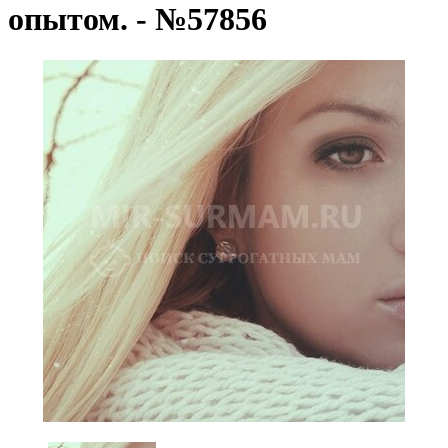
опытом. - №57856