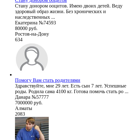
Стану донором ооцитов
Стану донором ооцитов. Имею двоих детей. Веду
здоровый образ жизни. Без хронических и
наследственных ...
Екатерина №74593
80000 руб.
Ростов-на-Дону
634
Помогу Вам стать родителями
Здравствуйте, мне 29 лет. Есть сын 7 лет. Успешные
роды. Родила сама 4100 кг. Готова помочь стать ро ...
Данара №57777
7000000 руб.
Алматы
2083