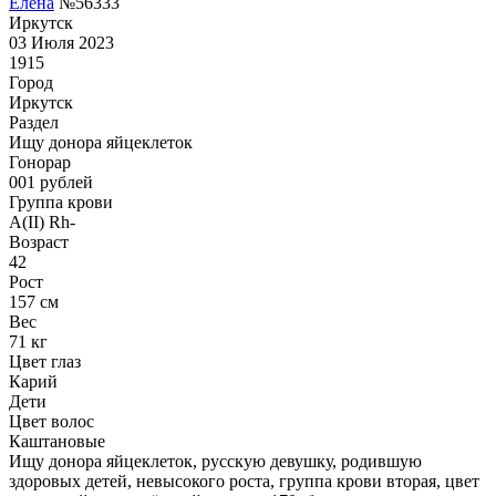
Елена
№56333
Иркутск
03 Июля 2023
1915
Город
Иркутск
Раздел
Ищу донора яйцеклеток
Гонoрар
001
рублей
Группа крови
A(II) Rh-
Возраст
42
Рост
157 см
Вес
71 кг
Цвет глаз
Карий
Дети
Цвет волос
Каштановые
Ищу донора яйцеклеток, русскую девушку, родившую
здоровых детей, невысокого роста, группа крови вторая, цвет