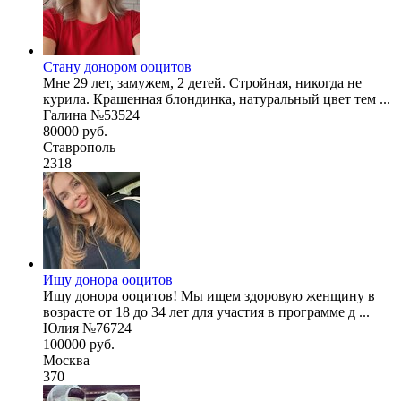
Стану донором ооцитов
Мне 29 лет, замужем, 2 детей. Стройная, никогда не
курила. Крашенная блондинка, натуральный цвет тем ...
Галина №53524
80000 руб.
Ставрополь
2318
Ищу донора ооцитов
Ищу донора ооцитов! Мы ищем здоровую женщину в
возрасте от 18 до 34 лет для участия в программе д ...
Юлия №76724
100000 руб.
Москва
370