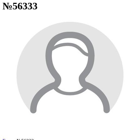
№56333