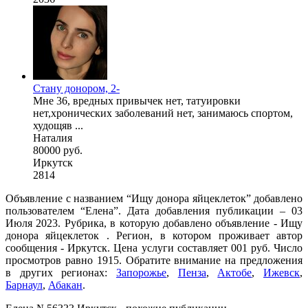
Стану донором, 2-
Мне 36, вредных привычек нет, татуировки
нет,хронических заболеваний нет, занимаюсь спортом,
худощяв ...
Наталия
80000 руб.
Иркутск
2814
Объявление с названием “Ищу донора яйцеклеток” добавлено
пользователем “Елена”. Дата добавления публикации – 03
Июля 2023. Рубрика, в которую добавлено объявление - Ищу
донора яйцеклеток . Регион, в котором проживает автор
сообщения - Иркутск. Цена услуги составляет 001 руб. Число
просмотров равно 1915. Обратите внимание на предложения
в других регионах:
Запорожье
,
Пенза
,
Актобе
,
Ижевск
,
Барнаул
,
Абакан
.