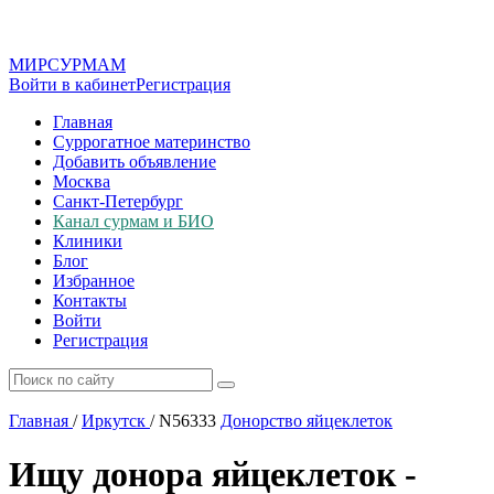
МИР
СУР
МАМ
Войти в кабинет
Регистрация
Главная
Суррогатное материнство
Добавить объявление
Москва
Санкт-Петербург
Канал сурмам и БИО
Клиники
Блог
Избранное
Контакты
Войти
Регистрация
Главная
/
Иркутск
/
N56333
Донорство яйцеклеток
Ищу донора яйцеклеток -