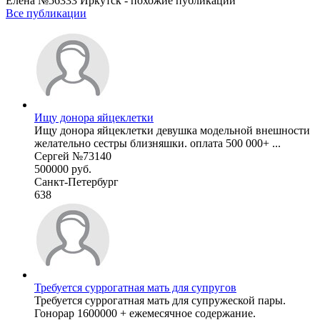
Елена №56333 Иркутск - похожие публикации
Все публикации
Ищу донора яйцеклетки
Ищу донора яйцеклетки девушка модельной внешности
желательно сестры близняшки. оплата 500 000+ ...
Сергей №73140
500000 руб.
Санкт-Петербург
638
Требуется суррогатная мать для супругов
Требуется суррогатная мать для супружеской пары.
Гонорар 1600000 + ежемесячное содержание.