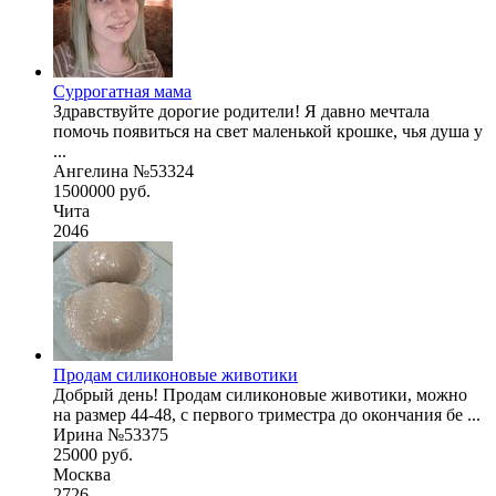
Суррогатная мама
Здравствуйте дорогие родители! Я давно мечтала
помочь появиться на свет маленькой крошке, чья душа у
...
Ангелина №53324
1500000 руб.
Чита
2046
Продам силиконовые животики
Добрый день! Продам силиконовые животики, можно
на размер 44-48, с первого триместра до окончания бе ...
Ирина №53375
25000 руб.
Москва
2726