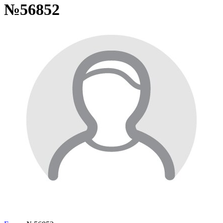
№56852