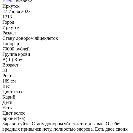
Елена
№56852
Иркутск
27 Июля 2023
1713
Город
Иркутск
Раздел
Стану донором яйцеклеток
Гонoрар
70000
рублей
Группа крови
B(III) Rh+
Возраст
33
Рост
169 см
Вес
Цвет глаз
Карий
Дети
Есть
Цвет волос
Брюнет(ка)
Здравствуйте. Стану донором яйцеклетки для вас. О себе:
вредных привычек нету, полностью здорова. Есть двое своих