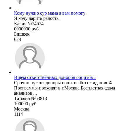
Кому нужно сур мама я вам помогу
Я хочу дарить радость.
Калия №74674
0000000 руб.
Бишкек
624
Ищем ответственных доноров ооцитов !
Срочно нужны доноры ооцитов без ожидания ☺️
Программы проходят в г.Москва Бесплатная сдача
анализов ...
Татьяна №63813
100000 руб.
Москва
1114