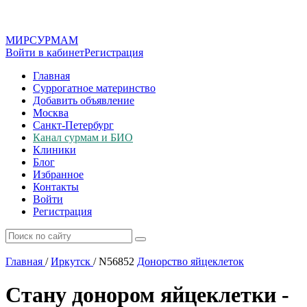
МИР
СУР
МАМ
Войти в кабинет
Регистрация
Главная
Суррогатное материнство
Добавить объявление
Москва
Санкт-Петербург
Канал сурмам и БИО
Клиники
Блог
Избранное
Контакты
Войти
Регистрация
Главная
/
Иркутск
/
N56852
Донорство яйцеклеток
Стану донором яйцеклетки -