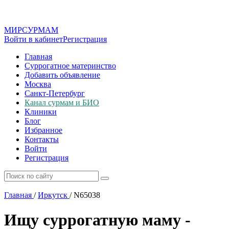
МИР
СУР
МАМ
Войти в кабинет
Регистрация
Главная
Суррогатное материнство
Добавить объявление
Москва
Санкт-Петербург
Канал сурмам и БИО
Клиники
Блог
Избранное
Контакты
Войти
Регистрация
Главная
/
Иркутск
/
N65038
Ищу суррогатную маму -