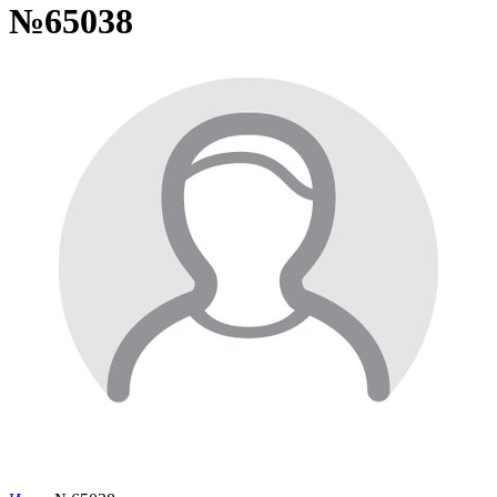
№65038