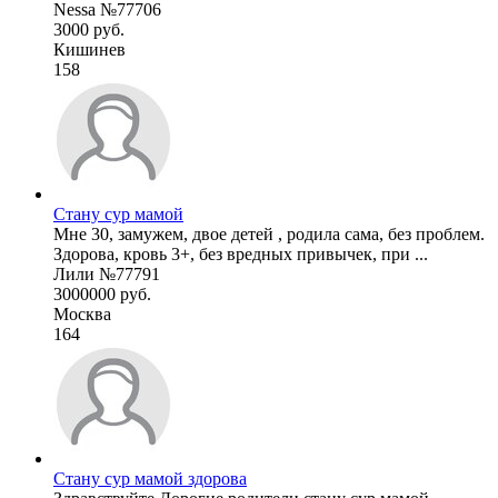
Nessa №77706
3000 руб.
Кишинев
158
Стану сур мамой
Мне 30, замужем, двое детей , родила сама, без проблем.
Здорова, кровь 3+, без вредных привычек, при ...
Лили №77791
3000000 руб.
Москва
164
Стану сур мамой здорова