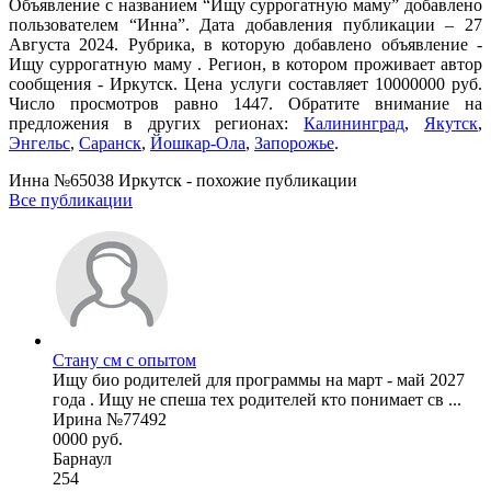
Объявление с названием “Ищу суррогатную маму” добавлено
пользователем “Инна”. Дата добавления публикации – 27
Августа 2024. Рубрика, в которую добавлено объявление -
Ищу суррогатную маму . Регион, в котором проживает автор
сообщения - Иркутск. Цена услуги составляет 10000000 руб.
Число просмотров равно 1447. Обратите внимание на
предложения в других регионах:
Калининград
,
Якутск
,
Энгельс
,
Саранск
,
Йошкар-Ола
,
Запорожье
.
Инна №65038 Иркутск - похожие публикации
Все публикации
Стану см с опытом
Ищу био родителей для программы на март - май 2027
года . Ищу не спеша тех родителей кто понимает св ...
Ирина №77492
0000 руб.
Барнаул
254