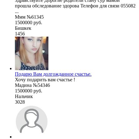
Здравствуйте Дорогие родители стану сур мамой
прошла обследование здорова Телефон для связи 055082
...
Ммм №61345
1500000 руб.
Бишкек
1456
Подарю Вам долгожданное счастье.
Хочу подарить вам счастье !
Мадина №54346
1500000 руб.
Нальчик
3028