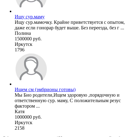
Ищу сур.маму
Ищу сур.мамочку. Крайне приветствуется с опытом,
даже если гонорар будет выше. Без переезда, без г ...
Полина
1500000 руб.
Иркутск
1796
Ищем см (эмбрионы готовы)
Мы Био родители,Ищем здоровую ,порядочную и
ответственную сур. маму, С положительным резус
фактором ...
Катя
1000000 руб.
Иркутск
2158