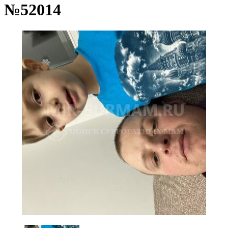
№52014