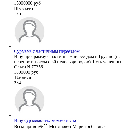
15000000 руб.
Шымкент
1761
Сурмама с частичным переездом
Ищу программу с частичным переездом в Грузию (на
перенос и потом с 30 недель до родов). Есть успешны ...
Ольга №77256
1800000 руб.
Тбилиси
234
Ищу сур мамочек, можно и с кс
Всем привет☕️🤍 Меня зовут Мария, я бывшая