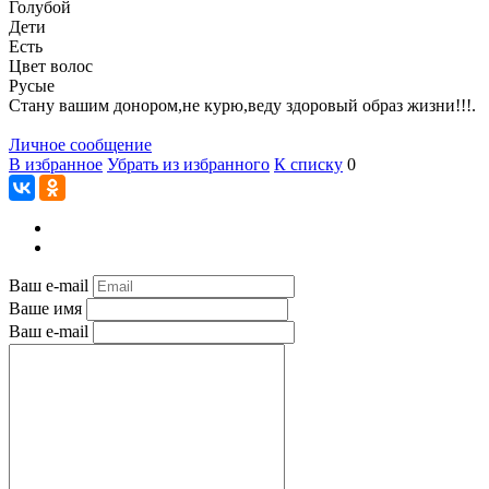
Голубой
Дети
Есть
Цвет волос
Русые
Стану вашим донором,не курю,веду здоровый образ жизни!!!.
Личное сообщение
В избранное
Убрать из избранного
К списку
0
Ваш e-mail
Ваше имя
Ваш e-mail