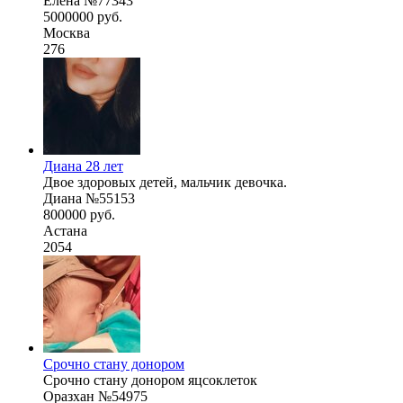
Елена №77343
5000000 руб.
Москва
276
Диана 28 лет
Двое здоровых детей, мальчик девочка.
Диана №55153
800000 руб.
Астана
2054
Срочно стану донором
Срочно стану донором яцсоклеток
Оразхан №54975