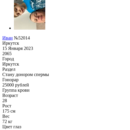
Иван
№52014
Иркутск
15 Января 2023
2065
Город
Иркутск
Раздел
Стану донором спермы
Гонoрар
25000
рублей
Группа крови
Возраст
28
Рост
175 см
Вес
72 кг
Цвет глаз