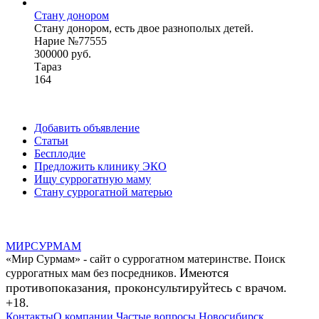
Стану донором
Стану донором, есть двое разнополых детей.
Нарие №77555
300000 руб.
Тараз
164
Добавить объявление
Статьи
Бесплодие
Предложить клинику ЭКО
Ищу суррогатную маму
Стану суррогатной матерью
МИР
СУР
МАМ
«Мир Сурмам» - сайт о суррогатном материнстве. Поиск
Имеются
суррогатных мам без посредников.
противопоказания, проконсультируйтесь с врачом.
+18.
Контакты
О компании
Частые вопросы
Новосибирск