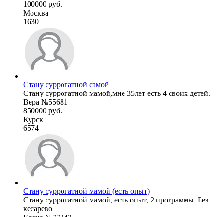
100000 руб.
Москва
1630
Стану суррогатной самой
Стану суррогатной мамой,мне 35лет есть 4 своих детей.
Вера №55681
850000 руб.
Курск
6574
Стану суррогатной мамой (есть опыт)
Стану суррогатной мамой, есть опыт, 2 программы. Без
кесарево