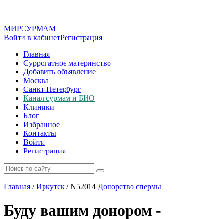
МИР
СУР
МАМ
Войти в кабинет
Регистрация
Главная
Суррогатное материнство
Добавить объявление
Москва
Санкт-Петербург
Канал сурмам и БИО
Клиники
Блог
Избранное
Контакты
Войти
Регистрация
Главная
/
Иркутск
/
N52014
Донорство спермы
Буду вашим донором -