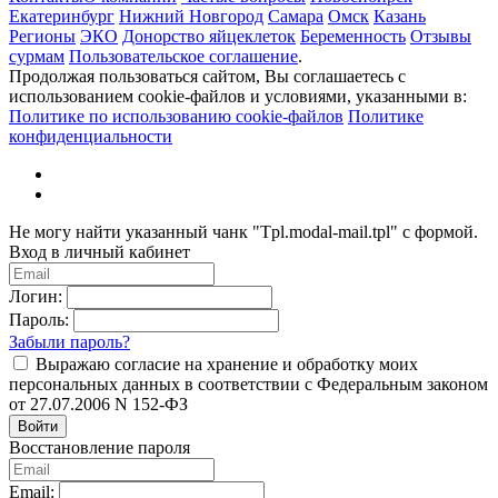
Екатеринбург
Нижний Новгород
Самара
Омск
Казань
Регионы
ЭКО
Донорство яйцеклеток
Беременность
Отзывы
сурмам
Пользовательское соглашение
.
Продолжая пользоваться сайтом, Вы соглашаетесь с
использованием cookie-файлов и условиями, указанными в:
Политике по использованию cookie-файлов
Политике
конфиденциальности
Не могу найти указанный чанк "Tpl.modal-mail.tpl" с формой.
Вход в личный кабинет
Логин:
Пароль:
Забыли пароль?
Выражаю согласие на хранение и обработку моих
персональных данных в соответствии с Федеральным законом
от 27.07.2006 N 152-ФЗ
Войти
Восстановление пароля
Email: