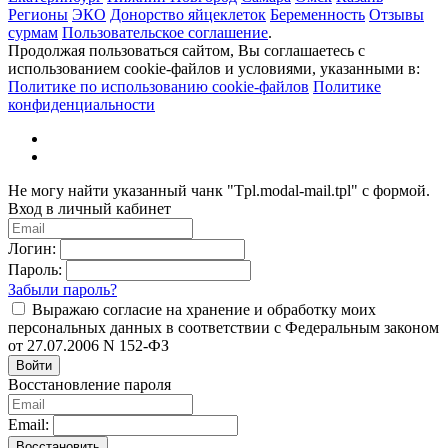
Регионы
ЭКО
Донорство яйцеклеток
Беременность
Отзывы
сурмам
Пользовательское соглашение
.
Продолжая пользоваться сайтом, Вы соглашаетесь с
использованием cookie-файлов и условиями, указанными в:
Политике по использованию cookie-файлов
Политике
конфиденциальности
Не могу найти указанный чанк "Tpl.modal-mail.tpl" с формой.
Вход в личный кабинет
Логин:
Пароль:
Забыли пароль?
Выражаю согласие на хранение и обработку моих
персональных данных в соответствии с Федеральным законом
от 27.07.2006 N 152-ФЗ
Войти
Восстановление пароля
Email:
Восстановить