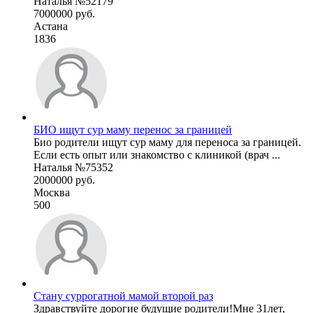
Наталья №52179
7000000 руб.
Астана
1836
БИО ищут сур маму перенос за границей
Био родители ищут сур маму для переноса за границей.
Если есть опыт или знакомство с клиникой (врач ...
Наталья №75352
2000000 руб.
Москва
500
Стану суррогатной мамой второй раз
Здравствуйте дорогие будущие родители!Мне 31лет,