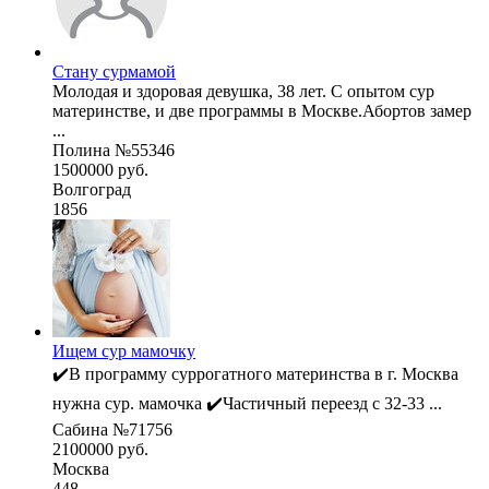
Стану сурмамой
Молодая и здоровая девушка, 38 лет. С опытом сур
материнстве, и две программы в Москве.Абортов замер
...
Полина №55346
1500000 руб.
Волгоград
1856
Ищем сур мамочку
✔️В программу суррогатного материнства в г. Москва
нужна сур. мамочка ✔️Частичный переезд с 32-33 ...
Сабина №71756
2100000 руб.
Москва
448