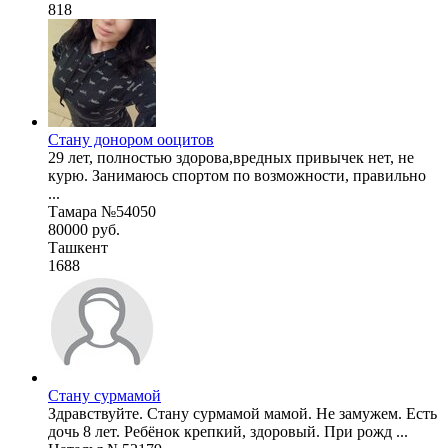
818
Стану донором ооцитов
29 лет, полностью здорова,вредных привычек нет, не
курю. Занимаюсь спортом по возможности, правильно
...
Тамара №54050
80000 руб.
Ташкент
1688
Стану сурмамой
Здравствуйте. Стану сурмамой мамой. Не замужем. Есть
дочь 8 лет. Ребёнок крепкий, здоровый. При рожд ...