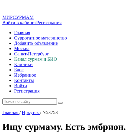
МИР
СУР
МАМ
Войти в кабинет
Регистрация
Главная
Суррогатное материнство
Добавить объявление
Москва
Санкт-Петербург
Канал сурмам и БИО
Клиники
Блог
Избранное
Контакты
Войти
Регистрация
Главная
/
Иркутск
/
N53753
Ищу сурмаму. Есть эмбрион.