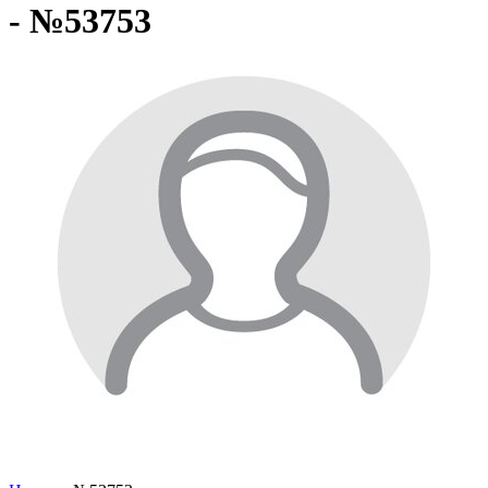
- №53753