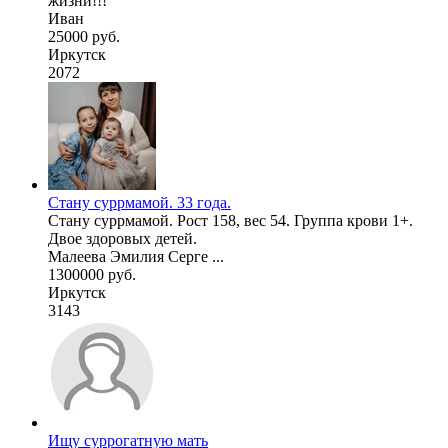
жизни!!!
Иван
25000 руб.
Иркутск
2072
Стану суррмамой. 33 года.
Стану суррмамой. Рост 158, вес 54. Группа крови 1+.
Двое здоровых детей.
Малеева Эмилия Серге ...
1300000 руб.
Иркутск
3143
Ищу суррогатную мать