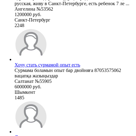
русская, живу в Санкт-Петербурге, есть ребенок 7 ле ...
Ангелина №53562
1200000 руб.
Санкт-Петербург
2248
Хочу стать сурмамой опыт есть
Сурмама боламын опыт бар двойняға 87053575062
вацапқа жазыңыздар
Салтанат №55905
6000000 руб.
Шымкент
1485