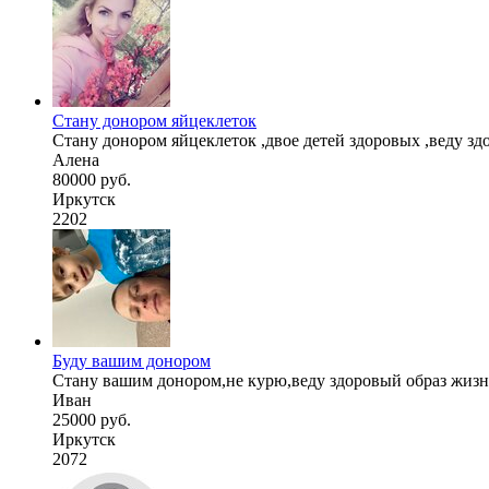
Стану донором яйцеклеток
Стану донором яйцеклеток ,двое детей здоровых ,веду з
Алена
80000 руб.
Иркутск
2202
Буду вашим донором
Стану вашим донором,не курю,веду здоровый образ жизн
Иван
25000 руб.
Иркутск
2072