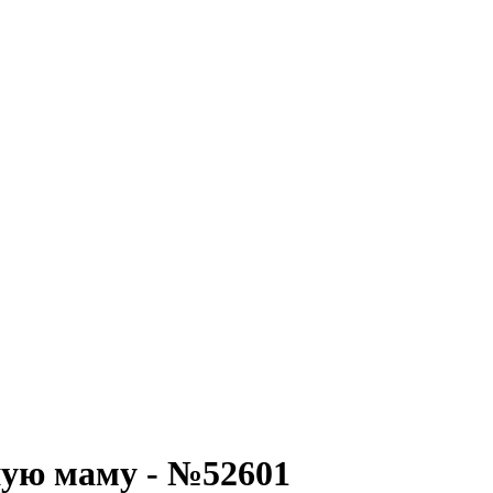
ную маму - №52601