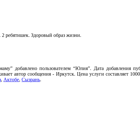
. 2 ребятишек. Здоровый образ жизни.
аму” добавлено пользователем “Юлия”. Дата добавления пуб
ивает автор сообщения - Иркутск. Цена услуги составляет 100
з
,
Актобе
,
Сызрань
.