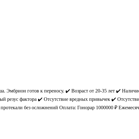
. Эмбрион готов к переносу. ✔️ Возраст от 20-35 лет ✔️ Наличи
ый резус фактора ✔️ Отсутствие вредных привычек ✔️ Отсутстви
 протекали без осложнений Оплата: Гонорар 1000000 ₽ Ежемеся