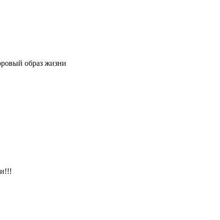
доровый образ жизни
и!!!