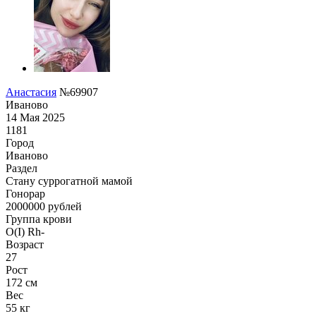
Анастасия
№69907
Иваново
14 Мая 2025
1181
Город
Иваново
Раздел
Cтану суррогатной мамой
Гонoрар
2000000
рублей
Группа крови
O(I) Rh-
Возраст
27
Рост
172 см
Вес
55 кг