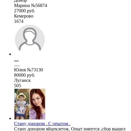
Донор
Марина №56874
27000 руб.
Кемерово
1674
....
.....
Юлия №73130
80000 руб.
Луганск
505
Стану донором . С опытом .
Стану донором яйцеклеток. Опыт имеется ,сбор вышел