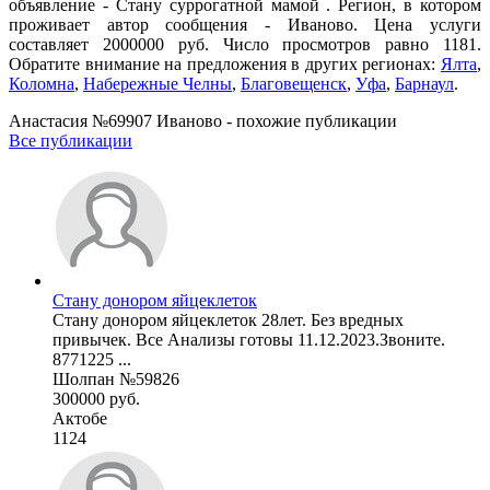
объявление - Cтану суррогатной мамой . Регион, в котором
проживает автор сообщения - Иваново. Цена услуги
составляет 2000000 руб. Число просмотров равно 1181.
Обратите внимание на предложения в других регионах:
Ялта
,
Коломна
,
Набережные Челны
,
Благовещенск
,
Уфа
,
Барнаул
.
Анастасия №69907 Иваново - похожие публикации
Все публикации
Стану донором яйцеклеток
Стану донором яйцеклеток 28лет. Без вредных
привычек. Все Анализы готовы 11.12.2023.Звоните.
8771225 ...
Шолпан №59826
300000 руб.
Актобе
1124