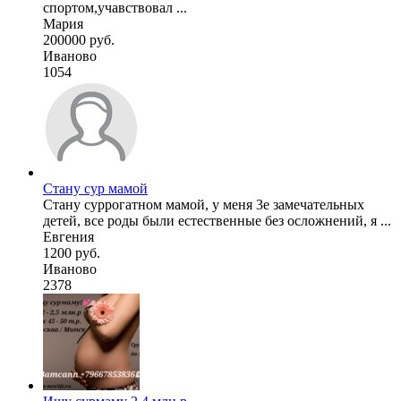
спортом,учавствовал ...
Мария
200000 руб.
Иваново
1054
Стану сур мамой
Стану суррогатном мамой, у меня 3е замечательных
детей, все роды были естественные без осложнений, я ...
Евгения
1200 руб.
Иваново
2378