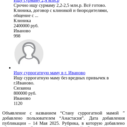
Ищу сурмаму 2,4 млн.р
Срочно ищу сурмаму 2,2-2,5 млн.р. Всё готово.
Клиника, договор с клиникой и биородителями,
общение с ...
Клиника
2400000 руб.
Иваново
998
Ищу суррогатную маму в г. Иваново
Ищу суррогатную маму без вредных привычек в
г.Иваново.
Сюзанна
800000 руб.
Иваново
1120
Объявление с названием “Стану суррогатной мамой ”
добавлено пользователем “Анастасия”. Дата добавления
публикации – 14 Мая 2025. Рубрика, в которую добавлено