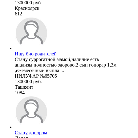
1300000 руб.
Красноярск
612
Ищу био родителей
Стану суррогатной мамой,наличие есть
анализы,полностью здорово,2 сын гонорар 1,3м
,ежемесячный выпла ...
НИЛУФАР №65705
1300000 руб.
Ташкент
1084
Стану донором