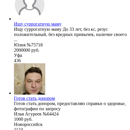
Ищу суррогатную маму
Ищу суррогатную маму До 33 лет, без кс, резус
положительный, без вредных привычек, наличие своего
...
Юлия №75718
2000000 руб.
Уфа
436
Готов стать донором
Готов стать донором, предоставляю справки о здоровье,
фотографии по запросу
Илья Агуреев №64424
1000 руб.
Новороссийск
1124