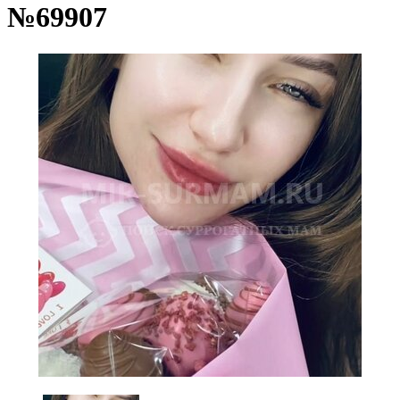
№69907