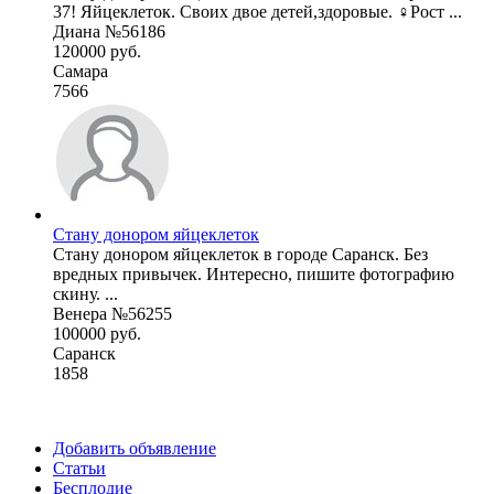
37! Яйцеклеток. Своих двое детей,здоровые. ♀️Рост ...
Диана №56186
120000 руб.
Самара
7566
Стану донором яйцеклеток
Стану донором яйцеклеток в городе Саранск. Без
вредных привычек. Интересно, пишите фотографию
скину. ...
Венера №56255
100000 руб.
Саранск
1858
Добавить объявление
Статьи
Бесплодие