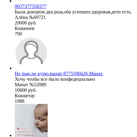
0037377550377
Была донором два раза,оба успешно,здоровая,дети есть.
Алёна №69721
20000 руб.
Кишинев
790
Не пью.не курю.вацап 8775596626.Манат.
Хочу чтобы все было конфедециально
Манат №52089
10000 руб.
Кокшетау
1988