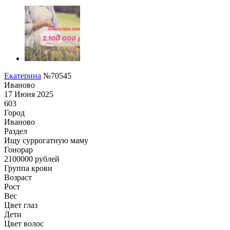
Екатерина
№70545
Иваново
17 Июня 2025
603
Город
Иваново
Раздел
Ищу суррогатную маму
Гонoрар
2100000
рублей
Группа крови
Возраст
Рост
Вес
Цвет глаз
Дети
Цвет волос