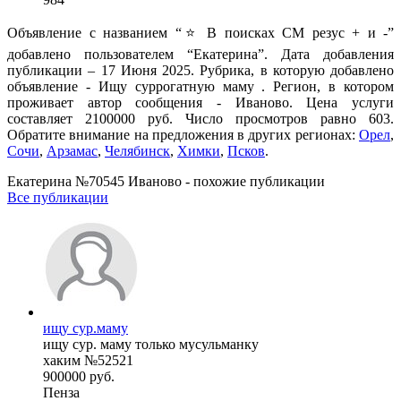
Объявление с названием “⭐ В поисках СМ резус + и -”
добавлено пользователем “Екатерина”. Дата добавления
публикации – 17 Июня 2025. Рубрика, в которую добавлено
объявление - Ищу суррогатную маму . Регион, в котором
проживает автор сообщения - Иваново. Цена услуги
составляет 2100000 руб. Число просмотров равно 603.
Обратите внимание на предложения в других регионах:
Орел
,
Сочи
,
Арзамас
,
Челябинск
,
Химки
,
Псков
.
Екатерина №70545 Иваново - похожие публикации
Все публикации
ищу сур.маму
ищу сур. маму только мусульманку
хаким №52521
900000 руб.
Пенза