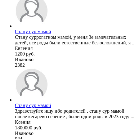
Стану сур мамой
Стану суррогатном мамой, у меня 3е замечательных
детей, все роды были естественные без осложнений, я ...
Евгения
1200 руб.
Иваново
2382
Стану сур мамой
Здравствуйте ищу ибо родителей , стану сур мамой
после кесарево сечение , были одни роды в 2023 году ...
Ксения
1800000 руб.
Иваново
984