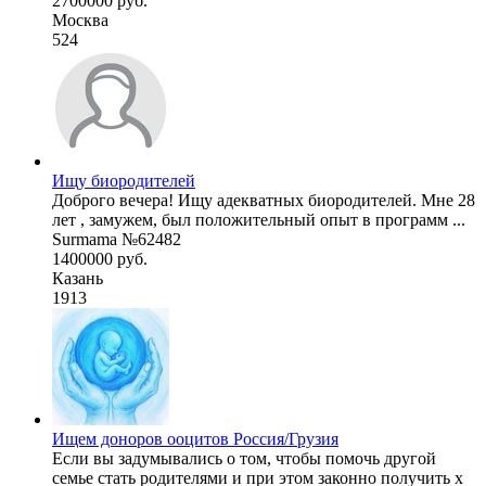
2700000 руб.
Москва
524
Ищу биородителей
Доброго вечера! Ищу адекватных биородителей. Мне 28
лет , замужем, был положительный опыт в программ ...
Surmama №62482
1400000 руб.
Казань
1913
Ищем доноров ооцитов Россия/Грузия
Если вы задумывались о том, чтобы помочь другой
семье стать родителями и при этом законно получить х