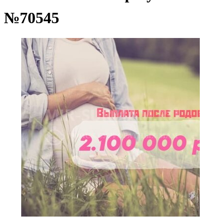
№70545