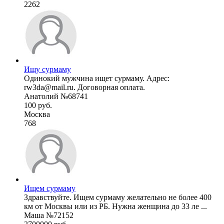
2262
Ищу сурмаму
Одинокий мужчина ищет сурмаму. Адрес:
rw3da@mail.ru. Договорная оплата.
Анатолий №68741
100 руб.
Москва
768
Ищем сурмаму
Здравствуйте. Ищем сурмаму желательно не более 400
км от Москвы или из РБ. Нужна женщина до 33 ле ...
Маша №72152