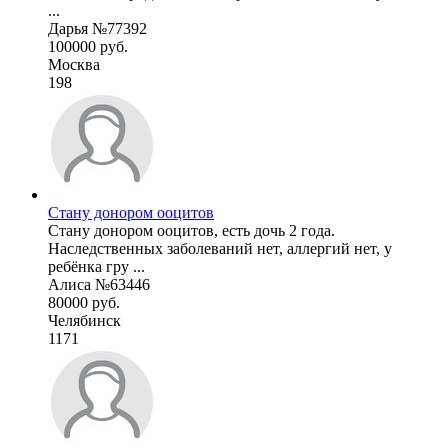
...
Дарья №77392
100000 руб.
Москва
198
Стану донором ооцитов
Стану донором ооцитов, есть дочь 2 года.
Наследственных заболеваний нет, аллергий нет, у
ребёнка гру ...
Алиса №63446
80000 руб.
Челябинск
1171