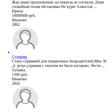
Жду ваши предложения, на переезд не согласна. Дома
спокойная тихая обстановка Не курю Алкоголь ...
Ирина
10000000 руб.
Иваново
2862
Сурмама
Стану сурмамой для порядочных биородителей.Мне 36
,2- резус,сурмама с опытом но было кесорево .Честн ...
Татьяна
1500 руб.
Иваново
2816