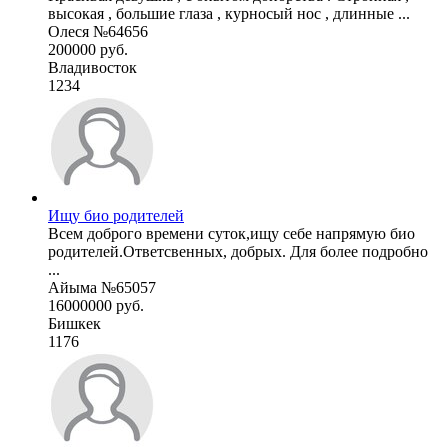
высокая , большие глаза , курносый нос , длинные ...
Олеся №64656
200000 руб.
Владивосток
1234
Ищу био родителей
Всем доброго времени суток,ищу себе напрямую био
родителей.Ответсвенных, добрых. Для более подробно
...
Айыма №65057
16000000 руб.
Бишкек
1176