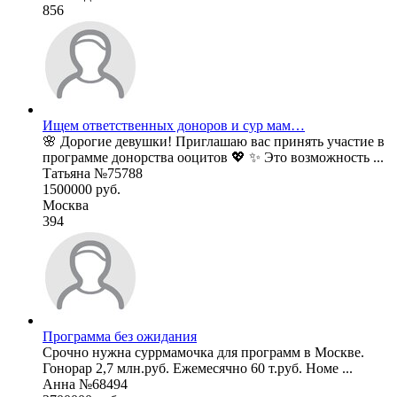
856
Ищем ответственных доноров и сур мам…
🌸 Дорогие девушки! Приглашаю вас принять участие в
программе донорства ооцитов 💖 ✨ Это возможность ...
Татьяна №75788
1500000 руб.
Москва
394
Программа без ожидания
Срочно нужна суррмамочка для программ в Москве.
Гонорар 2,7 млн.руб. Ежемесячно 60 т.руб. Номе ...
Анна №68494