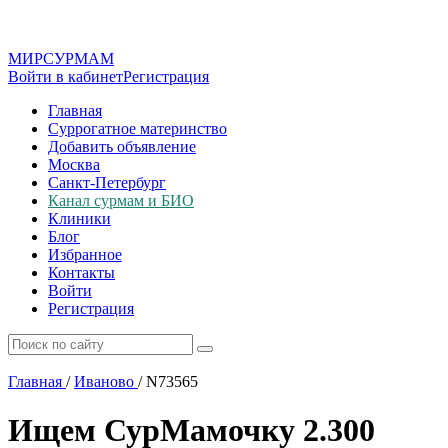
МИР
СУР
МАМ
Войти в кабинет
Регистрация
Главная
Суррогатное материнство
Добавить объявление
Москва
Санкт-Петербург
Канал сурмам и БИО
Клиники
Блог
Избранное
Контакты
Войти
Регистрация
Главная
/
Иваново
/
N73565
Ищем СурМамочку 2.300