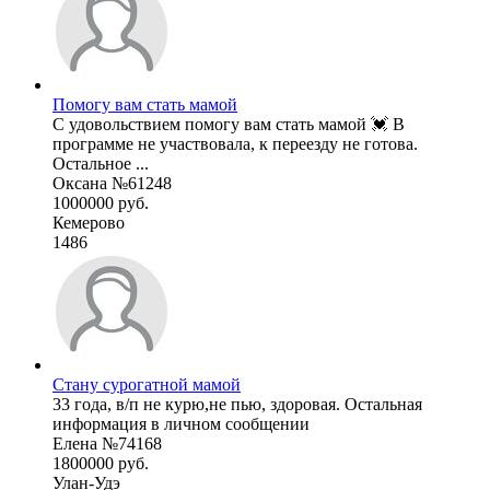
Помогу вам стать мамой
С удовольствием помогу вам стать мамой 💓 В
программе не участвовала, к переезду не готова.
Остальное ...
Оксана №61248
1000000 руб.
Кемерово
1486
Стану сурогатной мамой
33 года, в/п не курю,не пью, здоровая. Остальная
информация в личном сообщении
Елена №74168
1800000 руб.
Улан-Удэ