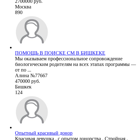
2700000 руб.
Москва
890
ПОМОЩЬ В ПОИСКЕ СМ В БИШКЕКЕ
Мы оказываем профессиональное сопровождение
биологическим родителям на всех этапах программы —
от по ...
Алина №77667
470000 руб.
Бишкек
124
Опытный красивый донор
Красивая девушка , с опытом донорства . Стройная ,