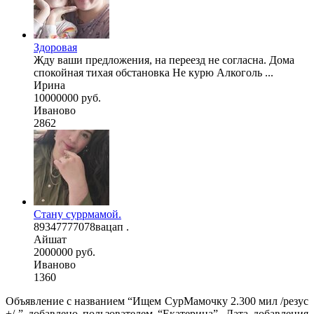
Здоровая
Жду ваши предложения, на переезд не согласна. Дома
спокойная тихая обстановка Не курю Алкоголь ...
Ирина
10000000 руб.
Иваново
2862
Стану суррмамой.
89347777078вацап .
Айшат
2000000 руб.
Иваново
1360
Объявление с названием “Ищем СурМамочку 2.300 мил /резус
+/-” добавлено пользователем “Екатерина”. Дата добавления