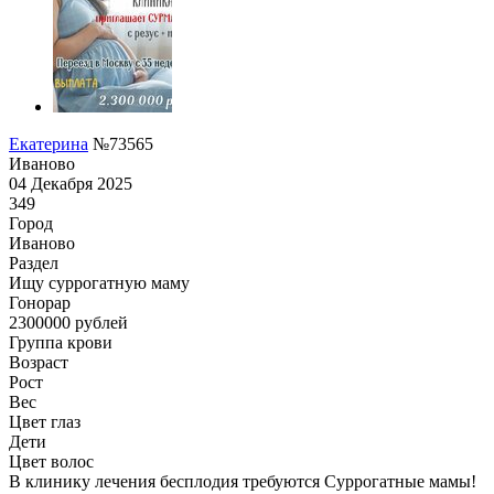
Екатерина
№73565
Иваново
04 Декабря 2025
349
Город
Иваново
Раздел
Ищу суррогатную маму
Гонoрар
2300000
рублей
Группа крови
Возраст
Рост
Вес
Цвет глаз
Дети
Цвет волос
В клинику лечения бесплодия требуются Суррогатные мамы!