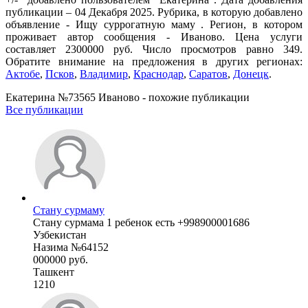
публикации – 04 Декабря 2025. Рубрика, в которую добавлено
объявление - Ищу суррогатную маму . Регион, в котором
проживает автор сообщения - Иваново. Цена услуги
составляет 2300000 руб. Число просмотров равно 349.
Обратите внимание на предложения в других регионах:
Актобе
,
Псков
,
Владимир
,
Краснодар
,
Саратов
,
Донецк
.
Екатерина №73565 Иваново - похожие публикации
Все публикации
Стану сурмаму
Стану сурмама 1 ребенок есть +998900001686
Узбекистан
Назима №64152
000000 руб.
Ташкент
1210