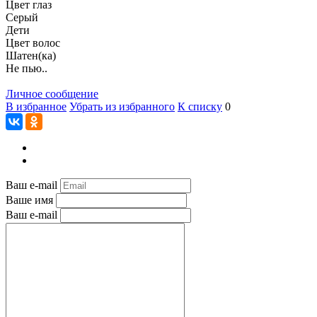
Цвет глаз
Серый
Дети
Цвет волос
Шатен(ка)
Не пью..
Личное сообщение
В избранное
Убрать из избранного
К списку
0
Ваш e-mail
Ваше имя
Ваш e-mail