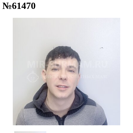
№61470