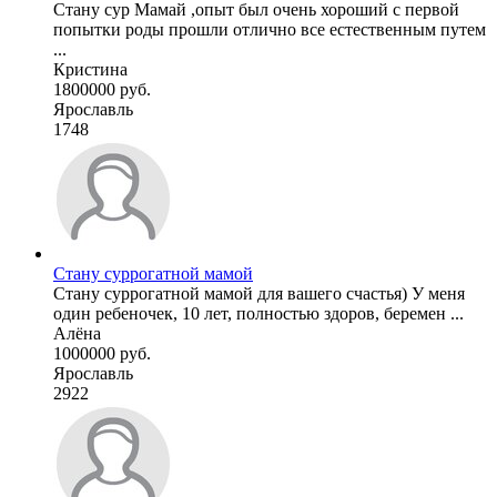
Стану сур Мамай ,опыт был очень хороший с первой
попытки роды прошли отлично все естественным путем
...
Кристина
1800000 руб.
Ярославль
1748
Стану суррогатной мамой
Стану суррогатной мамой для вашего счастья) У меня
один ребеночек, 10 лет, полностью здоров, беремен ...
Алёна
1000000 руб.
Ярославль
2922