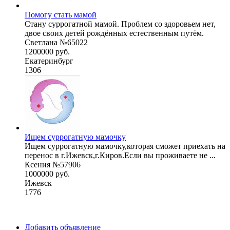
Помогу стать мамой
Стану суррогатной мамой. Проблем со здоровьем нет,
двое своих детей рождённых естественным путём.
Светлана №65022
1200000 руб.
Екатеринбург
1306
Ищем суррогатную мамочку
Ищем суррогатную мамочку,которая сможет приехать на
перенос в г.Ижевск,г.Киров.Если вы проживаете не ...
Ксения №57906
1000000 руб.
Ижевск
1776
Добавить объявление