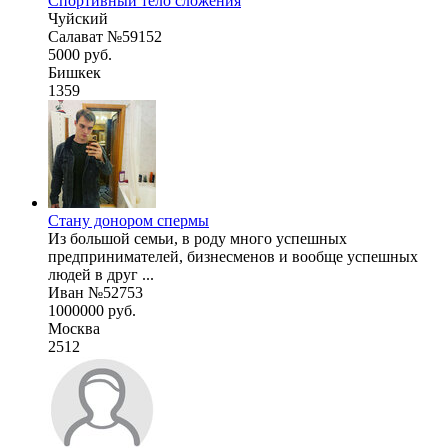
Спортивный тело сложения
Чуйский
Салават №59152
5000 руб.
Бишкек
1359
Стану донором спермы
Из большой семьи, в роду много успешных
предпринимателей, бизнесменов и вообще успешных
людей в друг ...
Иван №52753
1000000 руб.
Москва
2512