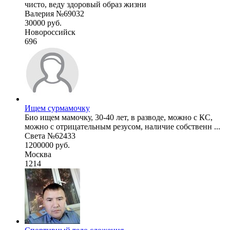
чисто, веду здоровый образ жизни
Валерия №69032
30000 руб.
Новороссийск
696
Ищем сурмамочку
Био ищем мамочку, 30-40 лет, в разводе, можно с КС,
можно с отрицательным резусом, наличие собственн ...
Света №62433
1200000 руб.
Москва
1214