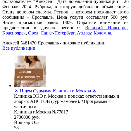
пользователем “Алексей”. Дата добавления публикации – 26
Февраля 2024. Рубрика, в которую добавлено объявление -
Стану донором спермы. Регион, в котором проживает автор
сообщения - Ярославль. Цена услуги составляет 500 руб.
Число просмотров равно 1409. Обратите внимание на
предложения в других регионах:
Великий Новгород
,
Красноярск
,
Орел
,
Санкт-Петербург
,
Атырау
,
Коломна
.
Алексей №61470 Ярославль - похожие публикации
Все публикации
🌷 Ищем Сурмаму. Клиника г. Москва 🌷
Клиника ЭКО г. Москва в поисках ответственных и
добрых АИСТОВ (сур.мамочек). *Программы с
частичным ...
Клиника г.Москва №77817
2700000 руб.
Йошкар-Ола
58