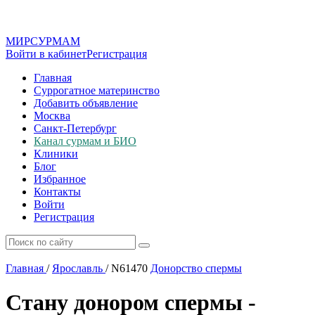
МИР
СУР
МАМ
Войти в кабинет
Регистрация
Главная
Суррогатное материнство
Добавить объявление
Москва
Санкт-Петербург
Канал сурмам и БИО
Клиники
Блог
Избранное
Контакты
Войти
Регистрация
Главная
/
Ярославль
/
N61470
Донорство спермы
Стану донором спермы -