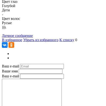
Цвет глаз
Голубой
Дети
-
Цвет волос
Русые
))).
Личное сообщение
В избранное
Убрать из избранного
К списку
0
Ваш e-mail
Ваше имя
Ваш e-mail