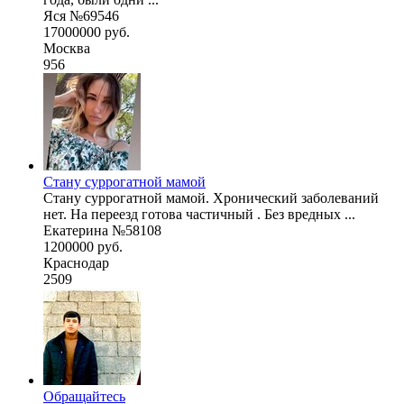
Яся №69546
17000000 руб.
Москва
956
Стану суррогатной мамой
Стану суррогатной мамой. Хронический заболеваний
нет. На переезд готова частичный . Без вредных ...
Екатерина №58108
1200000 руб.
Краснодар
2509
Обращайтесь