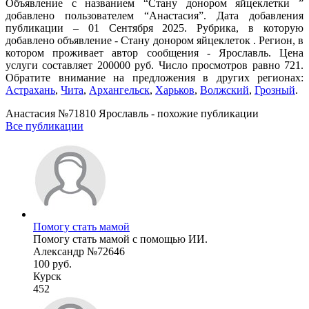
Объявление с названием “Стану донором яйцеклетки ”
добавлено пользователем “Анастасия”. Дата добавления
публикации – 01 Сентября 2025. Рубрика, в которую
добавлено объявление - Стану донором яйцеклеток . Регион, в
котором проживает автор сообщения - Ярославль. Цена
услуги составляет 200000 руб. Число просмотров равно 721.
Обратите внимание на предложения в других регионах:
Астрахань
,
Чита
,
Архангельск
,
Харьков
,
Волжский
,
Грозный
.
Анастасия №71810 Ярославль - похожие публикации
Все публикации
Помогу стать мамой
Помогу стать мамой с помощью ИИ.
Александр №72646
100 руб.
Курск
452