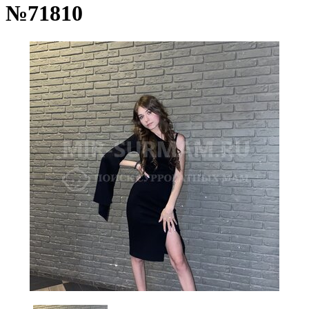
№71810