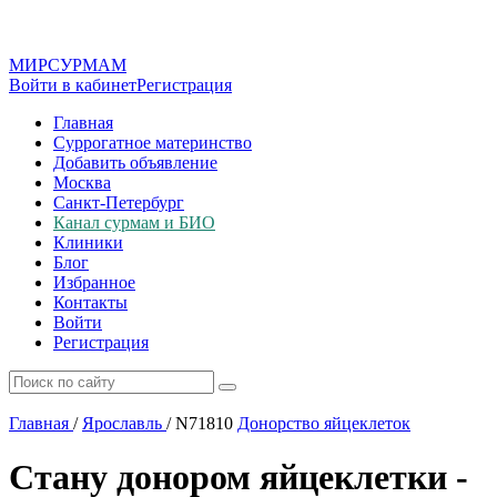
МИР
СУР
МАМ
Войти в кабинет
Регистрация
Главная
Суррогатное материнство
Добавить объявление
Москва
Санкт-Петербург
Канал сурмам и БИО
Клиники
Блог
Избранное
Контакты
Войти
Регистрация
Главная
/
Ярославль
/
N71810
Донорство яйцеклеток
Стану донором яйцеклетки -