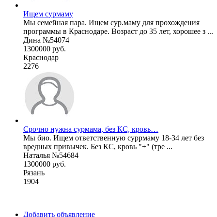
Ищем сурмаму
Мы семейная пара. Ищем сур.маму для прохождения
программы в Краснодаре. Возраст до 35 лет, хорошее з ...
Дина №54074
1300000 руб.
Краснодар
2276
Срочно нужна сурмама, без КС, кровь…
Мы био. Ищем ответственную суррмаму 18-34 лет без
вредных привычек. Без КС, кровь "+" (тре ...
Наталья №54684
1300000 руб.
Рязань
1904
Добавить объявление