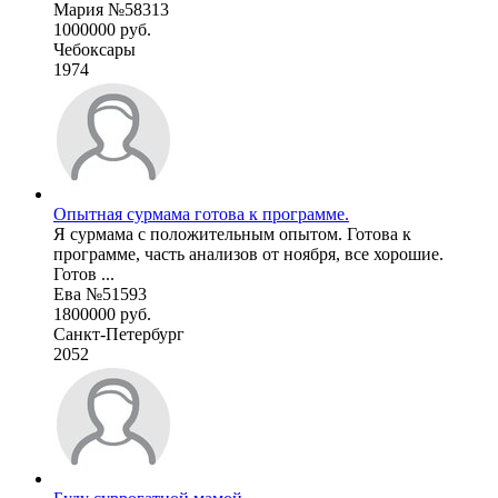
Мария №58313
1000000 руб.
Чебоксары
1974
Опытная сурмама готова к программе.
Я сурмама с положительным опытом. Готова к
программе, часть анализов от ноября, все хорошие.
Готов ...
Ева №51593
1800000 руб.
Санкт-Петербург
2052