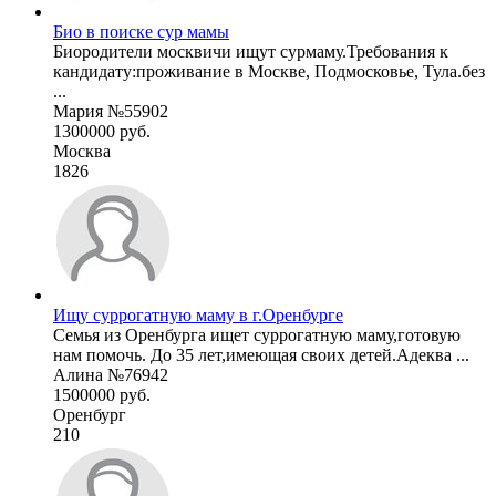
Био в поиске сур мамы
Биородители москвичи ищут сурмаму.Требования к
кандидату:проживание в Москве, Подмосковье, Тула.без
...
Мария №55902
1300000 руб.
Москва
1826
Ищу суррогатную маму в г.Оренбурге
Семья из Оренбурга ищет суррогатную маму,готовую
нам помочь. До 35 лет,имеющая своих детей.Адеква ...
Алина №76942
1500000 руб.
Оренбург
210