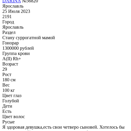
DARINA
№56820
Ярославль
25 Июля 2023
2191
Город
Ярославль
Раздел
Cтану суррогатной мамой
Гонoрар
1300000
рублей
Группа крови
A(II) Rh+
Возраст
29
Рост
180 см
Вес
100 кг
Цвет глаз
Голубой
Дети
Есть
Цвет волос
Русые
Я здоровая девушка,есть свои четверо сыновей. Хотелось бы