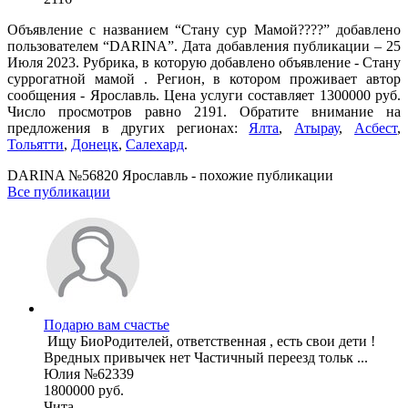
Объявление с названием “Стану сур Мамой????” добавлено
пользователем “DARINA”. Дата добавления публикации – 25
Июля 2023. Рубрика, в которую добавлено объявление - Cтану
суррогатной мамой . Регион, в котором проживает автор
сообщения - Ярославль. Цена услуги составляет 1300000 руб.
Число просмотров равно 2191. Обратите внимание на
предложения в других регионах:
Ялта
,
Атырау
,
Асбест
,
Тольятти
,
Донецк
,
Салехард
.
DARINA №56820 Ярославль - похожие публикации
Все публикации
Подарю вам счастье
Вредных привычек нет Частичный переезд тольк ...
Юлия №62339
1800000 руб.
Чита