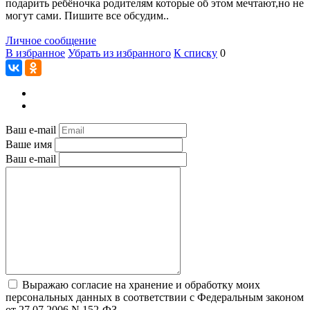
подарить ребёночка родителям которые об этом мечтают,но не
могут сами. Пишите все обсудим..
Личное сообщение
В избранное
Убрать из избранного
К списку
0
Ваш e-mail
Ваше имя
Ваш e-mail
Выражаю согласие на хранение и обработку моих
персональных данных в соответствии с Федеральным законом
от 27.07.2006 N 152-ФЗ