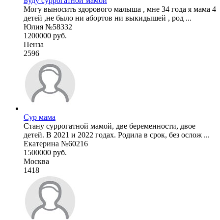
Буду суррогатной мамой
Могу выносить здорового малыша , мне 34 года я мама 4
детей ,не было ни абортов ни выкидышей , род ...
Юлия №58332
1200000 руб.
Пенза
2596
Сур мама
Стану суррогатной мамой, две беременности, двое
детей. В 2021 и 2022 годах. Родила в срок, без ослож ...
Екатерина №60216
1500000 руб.
Москва
1418