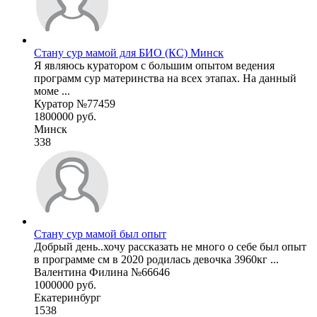
Стану сур мамой для БИО (КС) Минск
Я являюсь куратором с большим опытом ведения
программ сур материнства на всех этапах. На данный
моме ...
Куратор №77459
1800000 руб.
Минск
338
Стану сур мамой был опыт
Добрый день..хочу рассказать не много о себе был опыт
в программе см в 2020 родилась девочка 3960кг ...
Валентина Филина №66646
1000000 руб.
Екатеринбург
1538