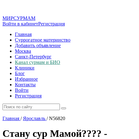
МИР
СУР
МАМ
Войти в кабинет
Регистрация
Главная
Суррогатное материнство
Добавить объявление
Москва
Санкт-Петербург
Канал сурмам и БИО
Клиники
Блог
Избранное
Контакты
Войти
Регистрация
Главная
/
Ярославль
/
N56820
Стану сур Мамой???? -