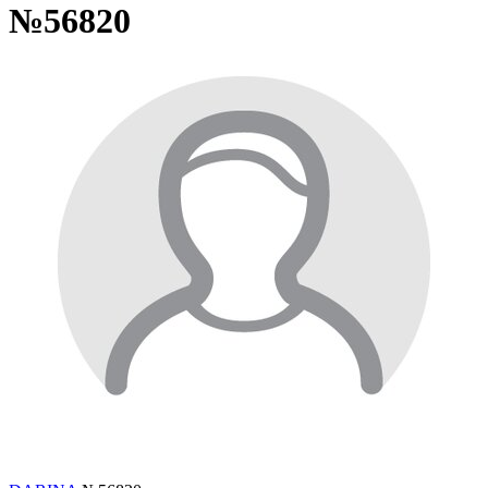
№56820