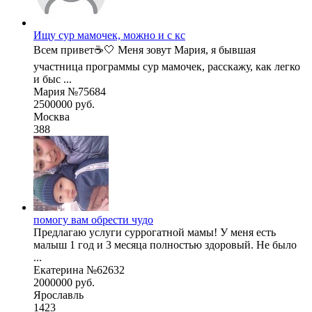
Ищу сур мамочек, можно и с кс
Всем привет☕️🤍 Меня зовут Мария, я бывшая
участница программы сур мамочек, расскажу, как легко
и быс ...
Мария №75684
2500000 руб.
Москва
388
помогу вам обрести чудо
Предлагаю услуги суррогатной мамы! У меня есть
малыш 1 год и 3 месяца полностью здоровый. Не было
...
Екатерина №62632
2000000 руб.
Ярославль
1423