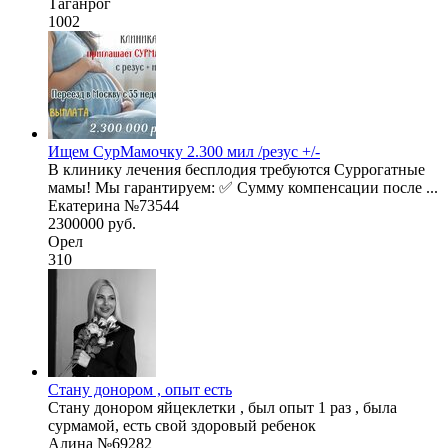
Таганрог
1002
Ищем СурМамочку 2.300 мил /резус +/-
В клинику лечения бесплодия требуются Суррогатные
мамы! Мы гарантируем: ✅ Сумму компенсации после ...
Екатерина №73544
2300000 руб.
Орел
310
Стану донором , опыт есть
Стану донором яйцеклетки , был опыт 1 раз , была
сурмамой, есть свой здоровый ребенок
Алина №69282