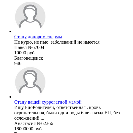
Стану донором спермы
Не курю, не пью, заболеваний не имеется
Павел №67004
10000 руб.
Благовещенск
946
Стану вашей суррогатной мамой
Ищу БиоРодителей, ответственная , кровь
отрицательная, были одни роды 6 лет назад,ЕП, без
осложнений ...
Анастасия №62366
18000000 руб.