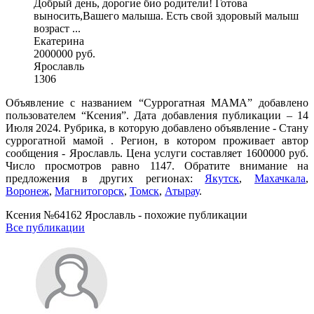
Добрый день, дорогие био родители! Готова
выносить,Вашего малыша. Есть свой здоровый малыш
возраст ...
Екатерина
2000000 руб.
Ярославль
1306
Объявление с названием “Суррогатная МАМА” добавлено
пользователем “Ксения”. Дата добавления публикации – 14
Июля 2024. Рубрика, в которую добавлено объявление - Cтану
суррогатной мамой . Регион, в котором проживает автор
сообщения - Ярославль. Цена услуги составляет 1600000 руб.
Число просмотров равно 1147. Обратите внимание на
предложения в других регионах:
Якутск
,
Махачкала
,
Воронеж
,
Магнитогорск
,
Томск
,
Атырау
.
Ксения №64162 Ярославль - похожие публикации
Все публикации