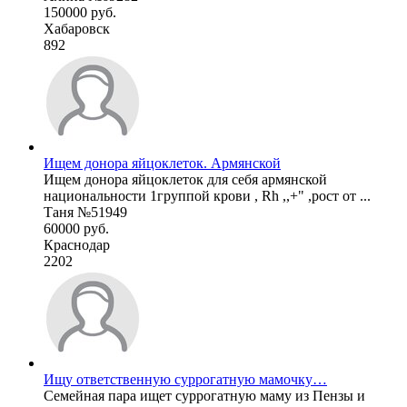
150000 руб.
Хабаровск
892
Ищем донора яйцоклеток. Армянской
Ищем донора яйцоклеток для себя армянской
национальности 1группой крови , Rh ,,+" ,рост от ...
Таня №51949
60000 руб.
Краснодар
2202
Ищу ответственную суррогатную мамочку…
Семейная пара ищет суррогатную маму из Пензы и