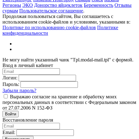
Регионы
ЭКО
Донорство яйцеклеток
Беременность
Отзывы
сурмам
Пользовательское соглашение
.
Продолжая пользоваться сайтом, Вы соглашаетесь с
использованием cookie-файлов и условиями, указанными в:
Политике по использованию cookie-файлов
Политике
конфиденциальности
Не могу найти указанный чанк "Tpl.modal-mail.tpl" с формой.
Вход в личный кабинет
Логин:
Пароль:
Забыли пароль?
Выражаю согласие на хранение и обработку моих
персональных данных в соответствии с Федеральным законом
от 27.07.2006 N 152-ФЗ
Войти
Восстановление пароля
Email: