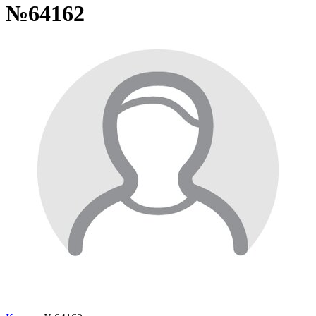
№64162