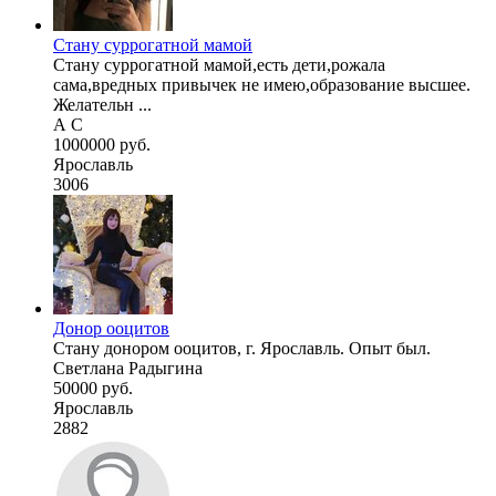
Стану суррогатной мамой
Стану суррогатной мамой,есть дети,рожала
сама,вредных привычек не имею,образование высшее.
Желательн ...
А С
1000000 руб.
Ярославль
3006
Донор ооцитов
Стану донором ооцитов, г. Ярославль. Опыт был.
Светлана Радыгина
50000 руб.
Ярославль
2882