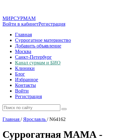
МИР
СУР
МАМ
Войти в кабинет
Регистрация
Главная
Суррогатное материнство
Добавить объявление
Москва
Санкт-Петербург
Канал сурмам и БИО
Клиники
Блог
Избранное
Контакты
Войти
Регистрация
Главная
/
Ярославль
/
N64162
Суррогатная МАМА -