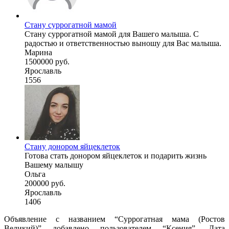
Стану суррогатной мамой
Стану суррогатной мамой для Вашего малыша. С
радостью и ответственностью выношу для Вас малыша.
Марина
1500000 руб.
Ярославль
1556
Стану донором яйцеклеток
Готова стать донором яйцеклеток и подарить жизнь
Вашему малышу
Ольга
200000 руб.
Ярославль
1406
Объявление с названием “Суррогатная мама (Ростов
Великий)” добавлено пользователем “Ксения”. Дата