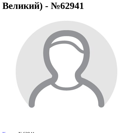
Великий) - №62941