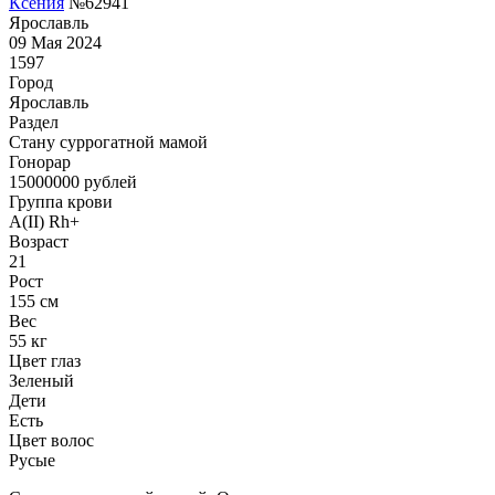
Ксения
№62941
Ярославль
09 Мая 2024
1597
Город
Ярославль
Раздел
Cтану суррогатной мамой
Гонoрар
15000000
рублей
Группа крови
A(II) Rh+
Возраст
21
Рост
155 см
Вес
55 кг
Цвет глаз
Зеленый
Дети
Есть
Цвет волос
Русые