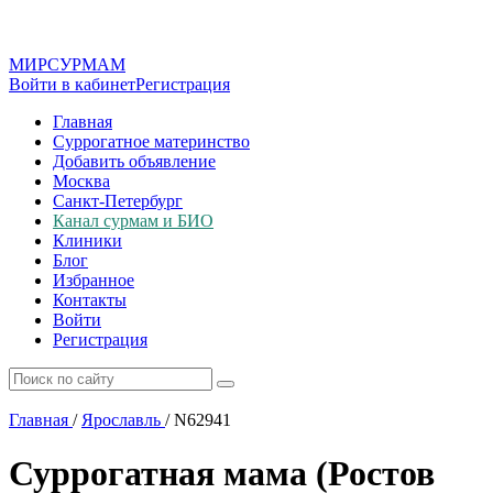
МИР
СУР
МАМ
Войти в кабинет
Регистрация
Главная
Суррогатное материнство
Добавить объявление
Москва
Санкт-Петербург
Канал сурмам и БИО
Клиники
Блог
Избранное
Контакты
Войти
Регистрация
Главная
/
Ярославль
/
N62941
Суррогатная мама (Ростов