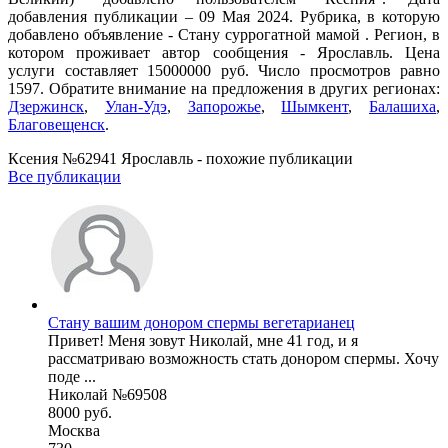
добавления публикации – 09 Мая 2024. Рубрика, в которую
добавлено объявление - Cтану суррогатной мамой . Регион, в
котором проживает автор сообщения - Ярославль. Цена
услуги составляет 15000000 руб. Число просмотров равно
1597. Обратите внимание на предложения в других регионах:
Дзержинск
,
Улан-Удэ
,
Запорожье
,
Шымкент
,
Балашиха
,
Благовещенск
.
Ксения №62941 Ярославль - похожие публикации
Все публикации
Стану вашим донором спермы вегетарианец
Привет! Меня зовут Николай, мне 41 год, и я
рассматриваю возможность стать донором спермы. Хочу
поде ...
Николай №69508
8000 руб.
Москва