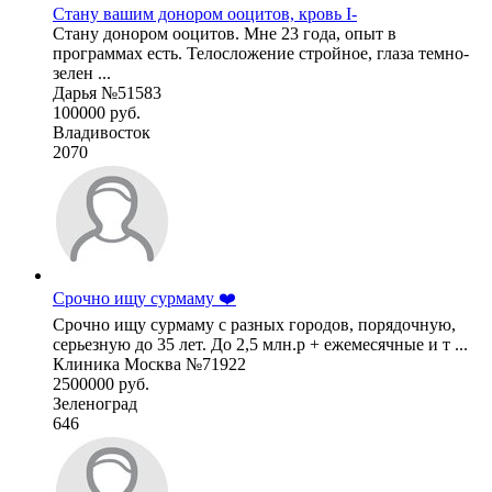
Стану вашим донором ооцитов, кровь I-
Стану донором ооцитов. Мне 23 года, опыт в
программах есть. Телосложение стройное, глаза темно-
зелен ...
Дарья №51583
100000 руб.
Владивосток
2070
Срочно ищу сурмаму ❤️
Срочно ищу сурмаму с разных городов, порядочную,
серьезную до 35 лет. До 2,5 млн.р + ежемесячные и т ...
Клиника Москва №71922
2500000 руб.
Зеленоград
646