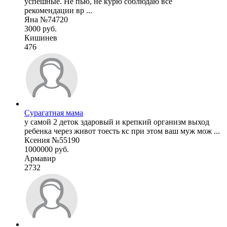
успешные. Не пью, не курю соблюдаю все
рекомендации вр ...
Яна №74720
3000 руб.
Кишинев
476
Сурагатная мама
у самой 2 деток здаровый и крепкий организм выход
ребенка через живот тоесть кс при этом ваш муж мож ...
Ксения №55190
1000000 руб.
Армавир
2732