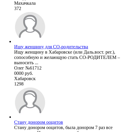
Махачкала
372
Ищу женщину для СО-родительства
Ищу женщину в Хабаровске (или Даль.вост. рег.),
сопособную и желающую стать СО-РОДИТЕЛЕМ –
выносить ...
Олег №61712
0000 руб.
Хабаровск
1298
Стану донором ооцитов
Стану донором ооцитов, была донором 7 раз все