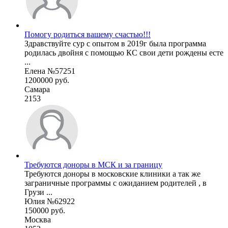
Помогу родиться вашему счастью!!!
Здравствуйте сур с опытом в 2019г была программа
родилась двойня с помощью КС свои дети рождены есте
...
Елена №57251
1200000 руб.
Самара
2153
Требуются доноры в МСК и за границу
Требуются доноры в московские клиники а так же
заграничные программы с ожиданием родителей , в
Грузи ...
Юлия №62922
150000 руб.
Москва