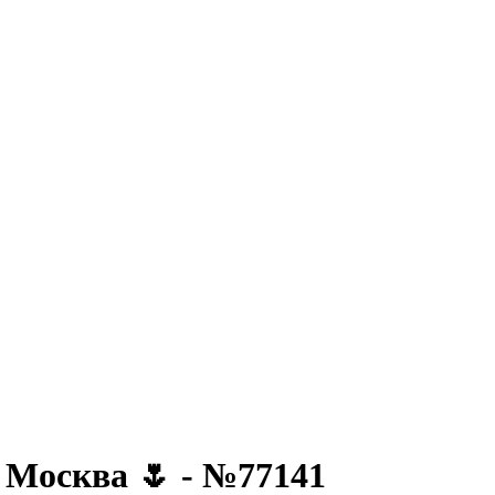
 Москва 🌷 - №77141