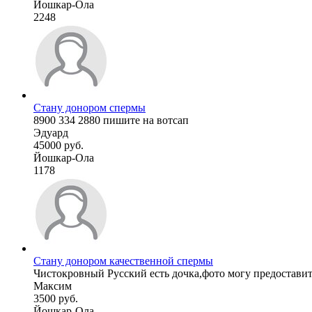
Йошкар-Ола
2248
Стану донором спермы
8900 334 2880 пишите на вотсап
Эдуард
45000 руб.
Йошкар-Ола
1178
Стану донором качественной спермы
Чистокровный Русский есть дочка,фото могу предостави
Максим
3500 руб.
Йошкар-Ола