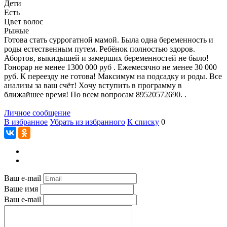
Дети
Есть
Цвет волос
Рыжые
Готова стать суррогатной мамой. Была одна беременность и
роды естественным путем. Ребёнок полностью здоров.
Абортов, выкидышей и замерших беременностей не было!
Гонорар не менее 1300 000 руб . Ежемесячно не менее 30 000
руб. К переезду не готова! Максимум на подсадку и роды. Все
анализы за ваш счёт! Хочу вступить в программу в
ближайшее время! По всем вопросам 89520572690. .
Личное сообщение
В избранное
Убрать из избранного
К списку
0
Ваш e-mail
Ваше имя
Ваш e-mail