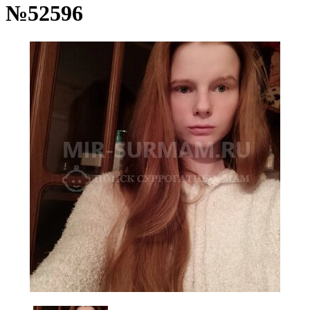
№52596