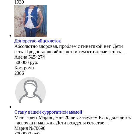
1930
Донорство яйцеклеток
Абсолютно здоровая, проблем с гинетикой нет. Дети
есть. Предоставлю яйцеклетки тем кто желает стать ...
Алёна №54274
500000 руб.
Кострома
2386
Стану вашей суррогатной мамой
Меня зовут Мария , мне 20 лет. Замужем Есть двое деток
, девочка и мальчик Дети рождены естестве ...
Мария №70698
3000000 руб.