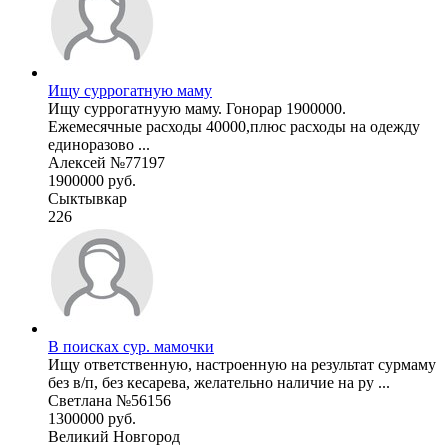
Ищу суррогатную маму
Ищу суррогатнуую маму. Гонорар 1900000.
Ежемесячные расходы 40000,плюс расходы на одежду
единоразово ...
Алексей №77197
1900000 руб.
Сыктывкар
226
В поисках сур. мамочки
Ищу ответственную, настроенную на результат сурмаму
без в/п, без кесарева, желательно наличие на ру ...
Светлана №56156
1300000 руб.
Великий Новгород