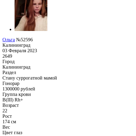
Ольга
№52596
Калининград
03 Февраля 2023
2649
Город
Калининград
Раздел
Cтану суррогатной мамой
Гонoрар
1300000
рублей
Группа крови
B(III) Rh+
Возраст
22
Рост
174 см
Вес
Цвет глаз