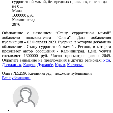
суррогатной мамой, без вредных привычек, и не когда
не б ...
Мила
1600000 руб.
Калининград
2876
Объявление с названием “Стану суррогатной мамой”
добавлено пользователем “Ольга”. Дата добавления
публикации – 03 Февраля 2023. Рубрика, в которую добавлено
объявление - Cтану суррогатной мамой . Регион, в котором
проживает автор сообщения - Калининград. Цена услуги
составляет 1300000 руб. Число просмотров равно 2649.
Обратите внимание на предложения в других регионах:
Уфа
,
Дзержинск
,
Калуга
,
Душанбе
,
Крым
,
Кострома
.
Ольга №52596 Калининград - похожие публикации
Все публикации