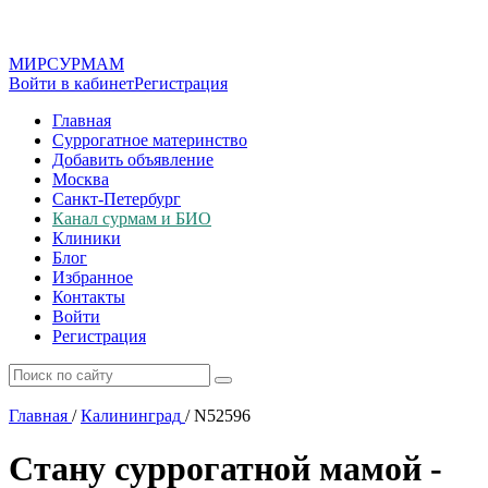
МИР
СУР
МАМ
Войти в кабинет
Регистрация
Главная
Суррогатное материнство
Добавить объявление
Москва
Санкт-Петербург
Канал сурмам и БИО
Клиники
Блог
Избранное
Контакты
Войти
Регистрация
Главная
/
Калининград
/
N52596
Стану суррогатной мамой -