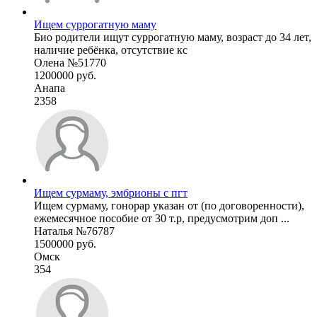
Ищем суррогатную маму
Био родители ищут суррогатную маму, возраст до 34 лет,
наличие ребёнка, отсутствие кс
Олена №51770
1200000 руб.
Анапа
2358
Ищем сурмаму, эмбрионы с пгт
Ищем сурмаму, гонорар указан от (по договоренности),
ежемесячное пособие от 30 т.р, предусмотрим доп ...
Наталья №76787
1500000 руб.
Омск
354