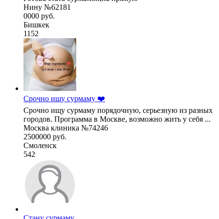
Нину №62181
0000 руб.
Бишкек
1152
Срочно ищу сурмаму ❤️
Срочно ищу сурмаму порядочную, серьезную из разных
городов. Программа в Москве, возможно жить у себя ...
Москва клиника №74246
2500000 руб.
Смоленск
542
Стану сурмаму