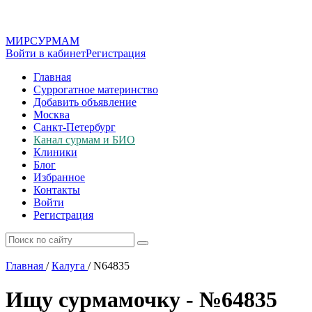
МИР
СУР
МАМ
Войти в кабинет
Регистрация
Главная
Суррогатное материнство
Добавить объявление
Москва
Санкт-Петербург
Канал сурмам и БИО
Клиники
Блог
Избранное
Контакты
Войти
Регистрация
Главная
/
Калуга
/
N64835
Ищу сурмамочку - №64835