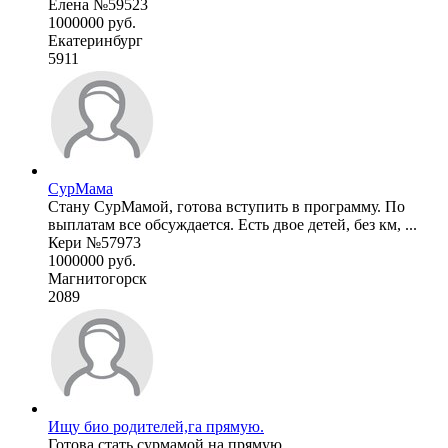
Елена №59523
1000000 руб.
Екатеринбург
5911
СурМама
Стану СурМамой, готова вступить в программу. По
выплатам все обсуждается. Есть двое детей, без км, ...
Кери №57973
1000000 руб.
Магнитогорск
2089
Ищу био родителей,га прямую.
Готова стать сурмамой,на прямую