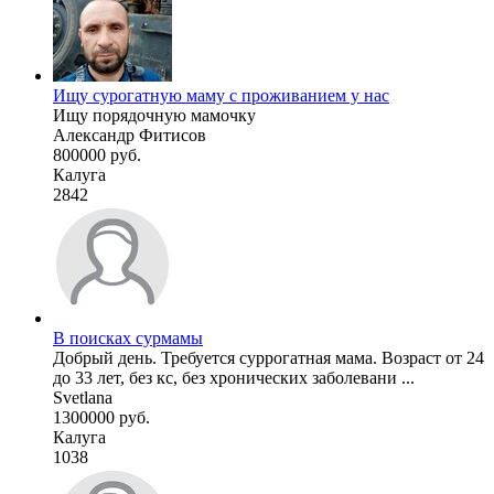
Ищу сурогатную маму с проживанием у нас
Ищу порядочную мамочку
Александр Фитисов
800000 руб.
Калуга
2842
В поисках сурмамы
Добрый день. Требуется суррогатная мама. Возраст от 24
до 33 лет, без кс, без хронических заболевани ...
Svetlana
1300000 руб.
Калуга
1038