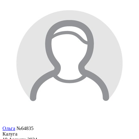
Ольга
№64835
Калуга