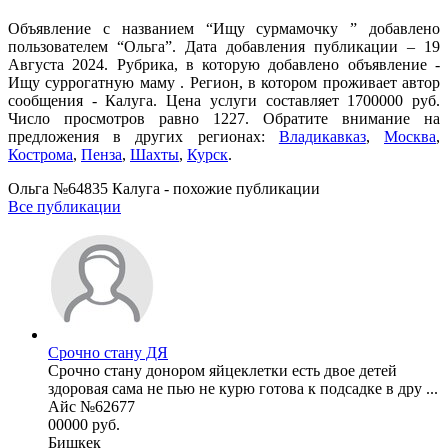
Объявление с названием “Ищу сурмамочку ” добавлено
пользователем “Ольга”. Дата добавления публикации – 19
Августа 2024. Рубрика, в которую добавлено объявление -
Ищу суррогатную маму . Регион, в котором проживает автор
сообщения - Калуга. Цена услуги составляет 1700000 руб.
Число просмотров равно 1227. Обратите внимание на
предложения в других регионах:
Владикавказ
,
Москва
,
Кострома
,
Пенза
,
Шахты
,
Курск
.
Ольга №64835 Калуга - похожие публикации
Все публикации
Срочно стану ДЯ
Срочно стану донором яйцеклетки есть двое детей
здоровая сама не пью не курю готова к подсадке в дру ...
Айс №62677
00000 руб.
Бишкек