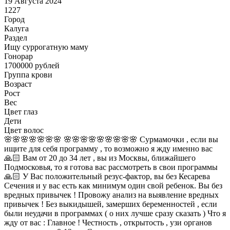
19 Августа 2024
1227
Город
Калуга
Раздел
Ищу суррогатную маму
Гонoрар
1700000
рублей
Группа крови
Возраст
Рост
Вес
Цвет глаз
Дети
Цвет волос
🌸🌸🌸🌸🌸🌸🌸 🌸🌸🌸🌸🌸🌸🌸🌸🌸 Сурмамочки , если вы
ищите для себя программу , то возможно я жду именно вас
🙏🏻 Вам от 20 до 34 лет , вы из Москвы, ближайшего
Подмосковья, то я готова вас рассмотреть в свои программы
🙏🏻 У Вас положительный резус-фактор, вы без Кесарева
Сечения и у вас есть как минимум один свой ребенок. Вы без
вредных привычек ! Провожу анализ на выявление вредных
привычек ! Без выкидышей, замерших беременностей , если
были неудачи в программах ( о них лучше сразу сказать ) Что я
жду от вас : Главное ! Честность , открытость , узи органов