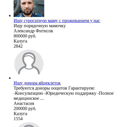
Ищу сурогатную маму с проживанием у нас
Ищу порядочную мамочку
Александр Фитисов
800000 руб.
Калуга
2842
Ищу донора яйцеклеток
Требуются доноры ооцитов Гарантируем:
-Консультацию -Юридическую поддержку -Полное
медицинское ...
Анастасия
200000 руб.
Калуга
1554