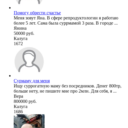
Помогу обрести счастье
Меня зовут Яна. В сфере репродуктологии я работаю
более 5 лет. Сама была суррмамой 3 раза. В городе ...
Янина
50000 руб.
Калуга
1672
Сурмаму для меня
Ищу суррогатную маму без посредников. Денег 800тр,
больше нету, не пишите мне про 2млн. Для себя, я ...
Вера
800000 руб.
Калуга
1686