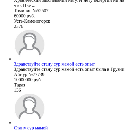
Хранический заболеваний нету. И нету аллергии ни на
что. Цве ...
Томирис №52507
60000 руб.
Усть-Каменогорск
2376
Здравствуйте стану сур мамой есть опыт
Здравствуйте стану сур мамой есть опыт была в Грузии
Айнур №77739
10000000 руб.
Тараз
136
Стану сур мамой