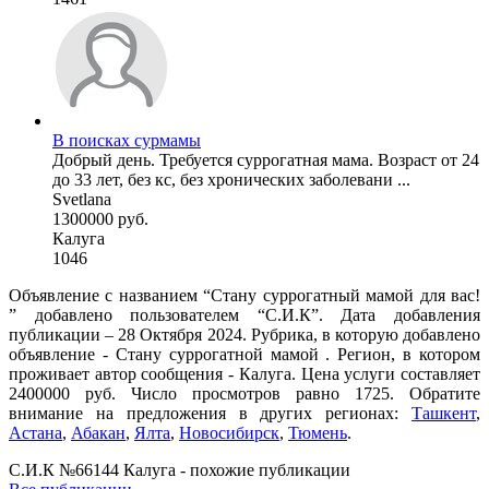
В поисках сурмамы
Добрый день. Требуется суррогатная мама. Возраст от 24
до 33 лет, без кс, без хронических заболевани ...
Svetlana
1300000 руб.
Калуга
1046
Объявление с названием “Стану суррогатный мамой для вас!
” добавлено пользователем “С.И.К”. Дата добавления
публикации – 28 Октября 2024. Рубрика, в которую добавлено
объявление - Cтану суррогатной мамой . Регион, в котором
проживает автор сообщения - Калуга. Цена услуги составляет
2400000 руб. Число просмотров равно 1725. Обратите
внимание на предложения в других регионах:
Ташкент
,
Астана
,
Абакан
,
Ялта
,
Новосибирск
,
Тюмень
.
С.И.К №66144 Калуга - похожие публикации