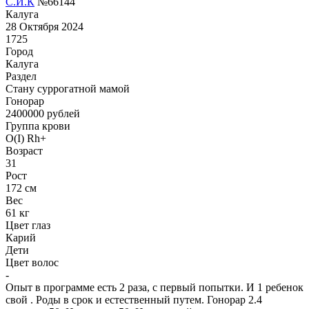
С.И.К
№66144
Калуга
28 Октября 2024
1725
Город
Калуга
Раздел
Cтану суррогатной мамой
Гонoрар
2400000
рублей
Группа крови
O(I) Rh+
Возраст
31
Рост
172 см
Вес
61 кг
Цвет глаз
Карий
Дети
Цвет волос
-
Опыт в программе есть 2 раза, с первый попытки. И 1 ребенок
свой . Роды в срок и естественный путем. Гонорар 2.4