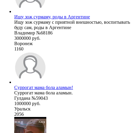
Ищу зож сурмаму, роды в Аргентине
Ищу зож сурмаму с приятной внешностью, воспитывать
буду сам, роды в Аргентине
Владимир №68186
3000000 руб.
Воронеж
1160
Суррогат мама бола аламын!
Суррогат мама бола аламын.
Гулдана №59043
1000000 руб.
Уральск
2056