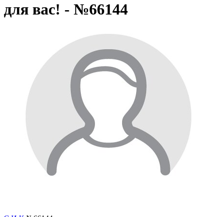
для вас! - №66144