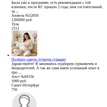
Была уже в программе, есть рекомендации с той
клиники, после КС прошло 2 года, шов состоятельный,
зд ...
Анжела №52850
1200000 руб.
Тула
2512
Подберу самую лучшую сурмаму
Здравствуйте! Я занимаюсь подбором сурмамочек и
биородителей. А так же сама имею успешный опыт в
про ...
Аист №69356
1000 руб.
Санкт-Петербург
756