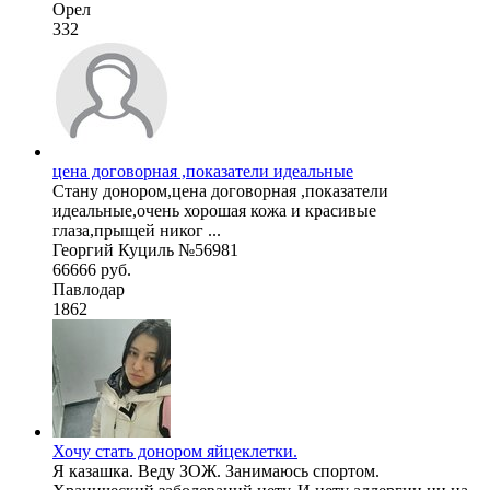
Орел
332
цена договорная ,показатели идеальные
Стану донором,цена договорная ,показатели
идеальные,очень хорошая кожа и красивые
глаза,прыщей никог ...
Георгий Куциль №56981
66666 руб.
Павлодар
1862
Хочу стать донором яйцеклетки.
Я казашка. Веду ЗОЖ. Занимаюсь спортом.