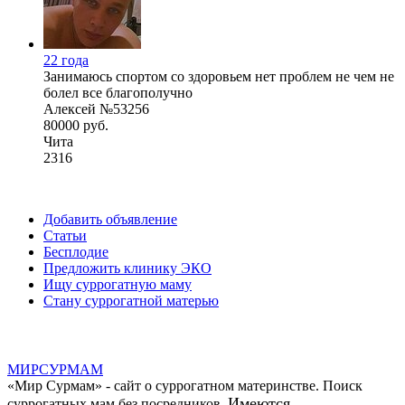
22 года
Занимаюсь спортом со здоровьем нет проблем не чем не
болел все благополучно
Алексей №53256
80000 руб.
Чита
2316
Добавить объявление
Статьи
Бесплодие
Предложить клинику ЭКО
Ищу суррогатную маму
Стану суррогатной матерью
МИР
СУР
МАМ
«Мир Сурмам» - сайт о суррогатном материнстве. Поиск
Имеются
суррогатных мам без посредников.