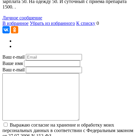
зарплата 50. На одежду 50. И суточный с приема препарата
1500. .
Личное сообщение
В избранное
Убрать из избранного
К списку
0
Ваш e-mail
Ваше имя
Ваш e-mail
Выражаю согласие на хранение и обработку моих
персональных данных в соответствии с Федеральным законом
от 27.07.2006 N 152-ФЗ