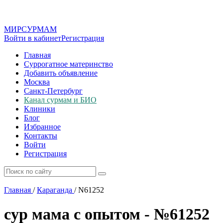
МИР
СУР
МАМ
Войти в кабинет
Регистрация
Главная
Суррогатное материнство
Добавить объявление
Москва
Санкт-Петербург
Канал сурмам и БИО
Клиники
Блог
Избранное
Контакты
Войти
Регистрация
Главная
/
Караганда
/
N61252
сур мама с опытом - №61252