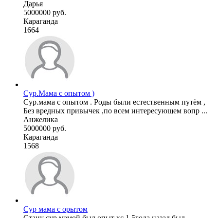
Дарья
5000000 руб.
Караганда
1664
Сур.Мама с опытом )
Сур.мама с опытом . Роды были естественным путём ,
Без вредных привычек ,по всем интересующем вопр ...
Анжелика
5000000 руб.
Караганда
1568
Сур мама с орытом
Стану сур мамой был опыт кс 1.5года назад был