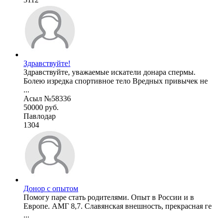
Здравствуйте!
Здравствуйте, уважаемые искатели донара спермы.
Болею изредка спортивное тело Вредных привычек не
...
Асыл №58336
50000 руб.
Павлодар
1304
Донор с опытом
Помогу паре стать родителями. Опыт в России и в
Европе. АМГ 8,7. Славянская внешность, прекрасная ге
...