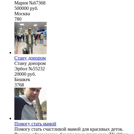
Мария №67368
500000 руб.
Москва
780
Стану донором
Стану донором
Эрбол №55232
20000 руб.
Бишкек
3768
Помогу стать мамой
Помогу стать счастливой мамой для красивых деток.