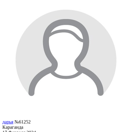
дарья
№61252
Караганда