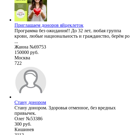
Приглашаем доноров яйцеклеток
Программа без ожидания!! До 32 лет, любая группа
крови, любые национальность и гражданство, берём ро
...
Жанна №69753
150000 руб.
Москва
722
Стану донором
Стану донором. Здоровья отменное, без вредных
привычек.
Олег №53386
300 руб.
Кишинев
3112