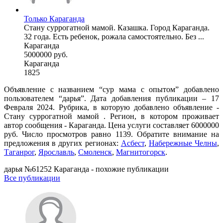
Только Караганда
Стану суррогатной мамой. Казашка. Город Караганда.
32 года. Есть ребенок, рожала самостоятельно. Без ...
Караганда
5000000 руб.
Караганда
1825
Объявление с названием “сур мама с опытом” добавлено
пользователем “дарья”. Дата добавления публикации – 17
Февраля 2024. Рубрика, в которую добавлено объявление -
Cтану суррогатной мамой . Регион, в котором проживает
автор сообщения - Караганда. Цена услуги составляет 6000000
руб. Число просмотров равно 1139. Обратите внимание на
предложения в других регионах:
Асбест
,
Набережные Челны
,
Таганрог
,
Ярославль
,
Смоленск
,
Магнитогорск
.
дарья №61252 Караганда - похожие публикации
Все публикации