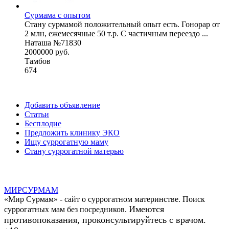
Сурмама с опытом
Стану сурмамой положительный опыт есть. Гонорар от
2 млн, ежемесячные 50 т.р. С частичным переездо ...
Наташа №71830
2000000 руб.
Тамбов
674
Добавить объявление
Статьи
Бесплодие
Предложить клинику ЭКО
Ищу суррогатную маму
Стану суррогатной матерью
МИР
СУР
МАМ
«Мир Сурмам» - сайт о суррогатном материнстве. Поиск
Имеются
суррогатных мам без посредников.
противопоказания, проконсультируйтесь с врачом.