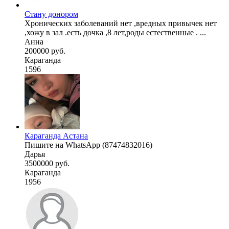
Стану донором
Хронических заболеваний нет ,вредных привычек нет
,хожу в зал .есть дочка ,8 лет,роды естественные . ...
Анна
200000 руб.
Караганда
1596
Караганда Астана
Пишите на WhatsApp (87474832016)
Дарья
3500000 руб.
Караганда
1956