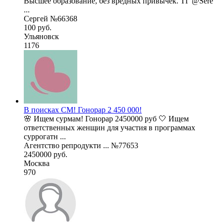
Высшее образование, без вредных привычек. ТГ @Sere
...
Сергей №66368
100 руб.
Ульяновск
1176
В поисках СМ! Гонорар 2 450 000!
🌸 Ищем сурмам! Гонорар 2450000 руб 🤍 Ищем
ответственных женщин для участия в программах
суррогатн ...
Агентство репродукти ... №77653
2450000 руб.
Москва
970