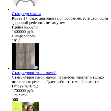
Стану сур.мамой
Кровь 1+, было два опыта по программе, есть свой один
здоровый ребенок , не замужем ....
Ирина №55248
1400000 руб.
Симферополь
1912
Стану суррогатной мамой
Стану суррогатной мамой перенесла гепатит б только
пишете кто реально будет работать с мной если ест ...
Гулрух №70752
1700000 руб.
Тбилиси
566