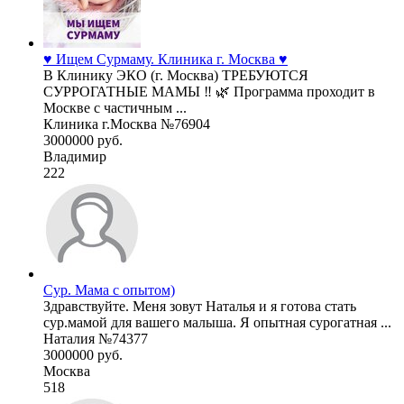
♥️ Ищем Сурмаму. Клиника г. Москва ♥️
В Клинику ЭКО (г. Москва) ТРЕБУЮТСЯ
СУРРОГАТНЫЕ МАМЫ ‼ 🌿 Программа проходит в
Москве с частичным ...
Клиника г.Москва №76904
3000000 руб.
Владимир
222
Сур. Мама с опытом)
Здравствуйте. Меня зовут Наталья и я готова стать
сур.мамой для вашего малыша. Я опытная сурогатная ...
Наталия №74377
3000000 руб.
Москва
518