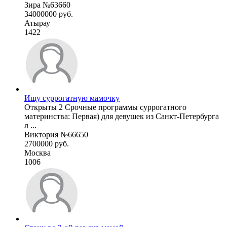
Зира №63660
34000000 руб.
Атырау
1422
Ищу суррогатную мамочку
Открыты 2 Срочные программы суррогатного
материнства: Первая) для девушек из Санкт-Петербурга
л ...
Виктория №66650
2700000 руб.
Москва
1006