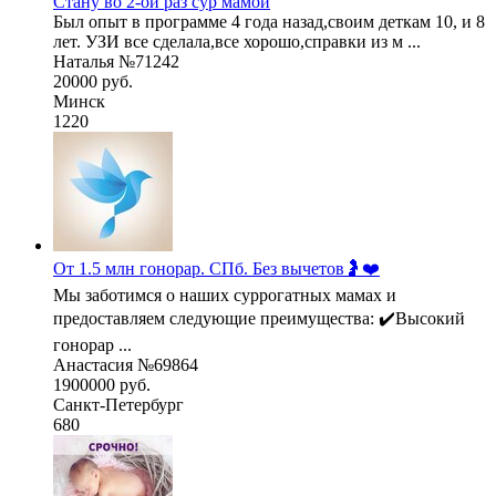
Стану во 2-ой раз сур мамой
Был опыт в программе 4 года назад,своим деткам 10, и 8
лет. УЗИ все сделала,все хорошо,справки из м ...
Наталья №71242
20000 руб.
Минск
1220
От 1.5 млн гонорар. СПб. Без вычетов🤰❤️
Мы заботимся о наших суррогатных мамах и
предоставляем следующие преимущества: ✔️Высокий
гонорар ...
Анастасия №69864
1900000 руб.
Санкт-Петербург
680