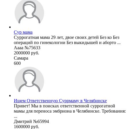
Сур мама
Суррогатная мама 29 лет, двое своих детей Без ко Без
операций по гинекологии Без выкидышей и аборто ...
Аааа №75633
2000000 руб.
Самара
600
Ищем Ответственную Суррмаму в Челябинске
Привет! Мы в поисках ответственной суррогатной
мамы для переноса эмбриона в Челябинске. Требования:
...
Дмитрий №65994
1600000 руб.