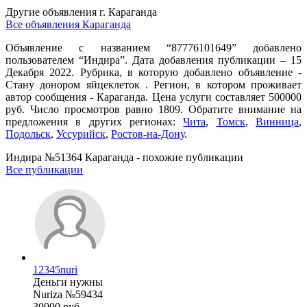
Другие объявления г.
Караганда
Все объявления Караганда
Объявление с названием “87776101649” добавлено
пользователем “Индира”. Дата добавления публикации – 15
Декабря 2022. Рубрика, в которую добавлено объявление -
Стану донором яйцеклеток . Регион, в котором проживает
автор сообщения - Караганда. Цена услуги составляет 500000
руб. Число просмотров равно 1809. Обратите внимание на
предложения в других регионах:
Чита
,
Томск
,
Винница
,
Подольск
,
Уссурийск
,
Ростов-на-Дону
.
Индира №51364 Караганда - похожие публикации
Все публикации
12345nuri
Деньги нужны
Nuriza №59434
30000 руб.