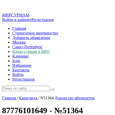
МИР
СУР
МАМ
Войти в кабинет
Регистрация
Главная
Суррогатное материнство
Добавить объявление
Москва
Санкт-Петербург
Канал сурмам и БИО
Клиники
Блог
Избранное
Контакты
Войти
Регистрация
Главная
/
Караганда
/
N51364
Донорство яйцеклеток
87776101649 - №51364