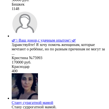
Бишкек
1148
🌿✨Ваш донор,с удачным опытом✨🌿
Здравствуйте! Я хочу помочь женщинам, которые
мечтают о ребёнке, но по разным причинам не могут за
...
Кристина №75993
170000 руб.
Краснодар
400
Стану сурагатной мамой
Стану суррогатной мамой.