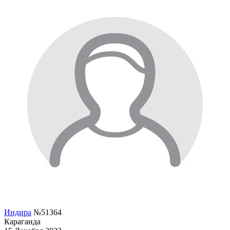
Индира
№51364
Караганда