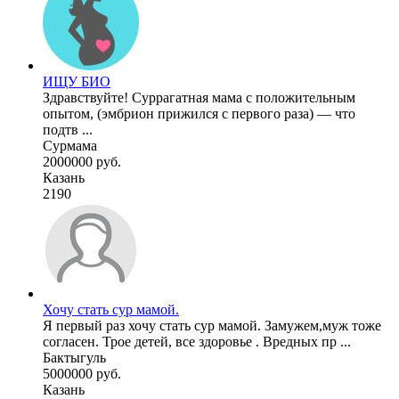
ИЩУ БИО
Здравствуйте! Суррагатная мама с положительным
опытом, (эмбрион прижился с первого раза) — что
подтв ...
Сурмама
2000000 руб.
Казань
2190
Хочу стать сур мамой.
Я первый раз хочу стать сур мамой. Замужем,муж тоже
согласен. Трое детей, все здоровье . Вредных пр ...
Бактыгуль
5000000 руб.
Казань