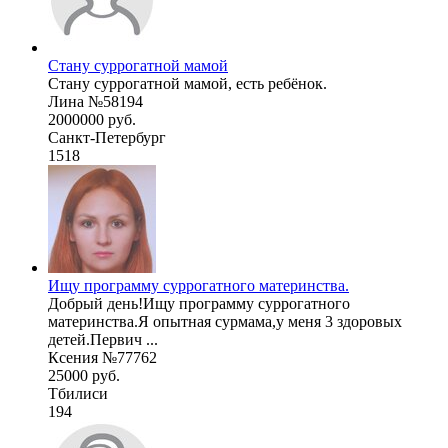
Стану суррогатной мамой
Стану суррогатной мамой, есть ребёнок.
Лина №58194
2000000 руб.
Санкт-Петербург
1518
Ищу программу суррогатного материнства.
Добрый день!Ищу программу суррогатного
материнства.Я опытная сурмама,у меня 3 здоровых
детей.Первич ...
Ксения №77762
25000 руб.
Тбилиси
194