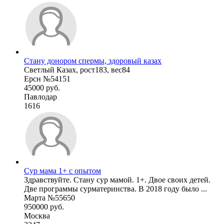
Стану донором спермы, здоровый казах
Светлый Казах, рост183, вес84
Ерсн №54151
45000 руб.
Павлодар
1616
Сур мама 1+ с опытом
Здравствуйте. Стану сур мамой. 1+. Двое своих детей.
Две программы сурматеринства. В 2018 году было ...
Марта №55650
950000 руб.
Москва