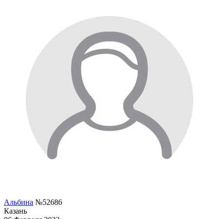
Альбина
№52686
Казань