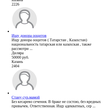
2226
Ищу донора ооцитов
Ищу донора ооцитов ( Татарстан , Казахстан)
национальность татарская или казахская , также
рассмотри ...
Диляра
50000 руб.
Казань
2404
Стану сур.мамой
Без кесарево сечения. В браке не состою, без вредных
привычек. Ответственная. Ищу адекватных, сер ...