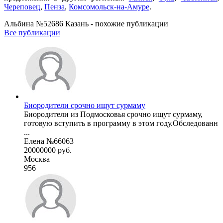
Череповец
,
Пенза
,
Комсомольск-на-Амуре
.
Альбина №52686 Казань - похожие публикации
Все публикации
Биородители срочно ищут сурмаму
Биородители из Подмосковья срочно ищут сурмаму,
готовую вступить в программу в этом году.Обследованн
...
Елена №66063
20000000 руб.
Москва
956