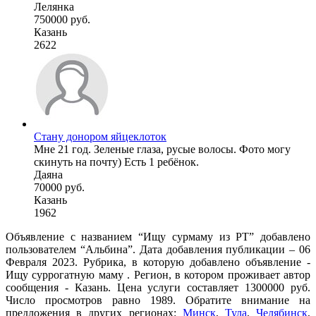
Лелянка
750000 руб.
Казань
2622
Стану донором яйцеклоток
Мне 21 год. Зеленые глаза, русые волосы. Фото могу
скинуть на почту) Есть 1 ребёнок.
Даяна
70000 руб.
Казань
1962
Объявление с названием “Ищу сурмаму из РТ” добавлено
пользователем “Альбина”. Дата добавления публикации – 06
Февраля 2023. Рубрика, в которую добавлено объявление -
Ищу суррогатную маму . Регион, в котором проживает автор
сообщения - Казань. Цена услуги составляет 1300000 руб.
Число просмотров равно 1989. Обратите внимание на
предложения в других регионах:
Минск
,
Тула
,
Челябинск
,