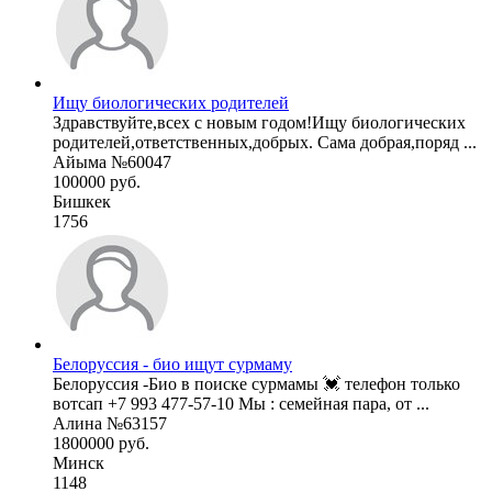
Ищу биологических родителей
Здравствуйте,всех с новым годом!Ищу биологических
родителей,ответственных,добрых. Сама добрая,поряд ...
Айыма №60047
100000 руб.
Бишкек
1756
Белоруссия - био ищут сурмаму
Белоруссия -Био в поиске сурмамы 💓 телефон только
вотсап +7 993 477-57-10 Мы : семейная пара, от ...
Алина №63157
1800000 руб.
Минск
1148