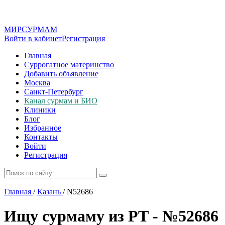
МИР
СУР
МАМ
Войти в кабинет
Регистрация
Главная
Суррогатное материнство
Добавить объявление
Москва
Санкт-Петербург
Канал сурмам и БИО
Клиники
Блог
Избранное
Контакты
Войти
Регистрация
Главная
/
Казань
/
N52686
Ищу сурмаму из РТ - №52686