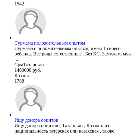
1542
Сурмама положительным опытом
Сурмама с положительным опытом, имею 1 своего
ребенка. Все роды естественные . Без КС. Замужем, муж
...
СрмТатарстан
1400000 руб.
Казань
1788
Ищу донора ооцитов
Ищу донора ооцитов ( Татарстан , Казахстан)
национальность татарская или казахская , также