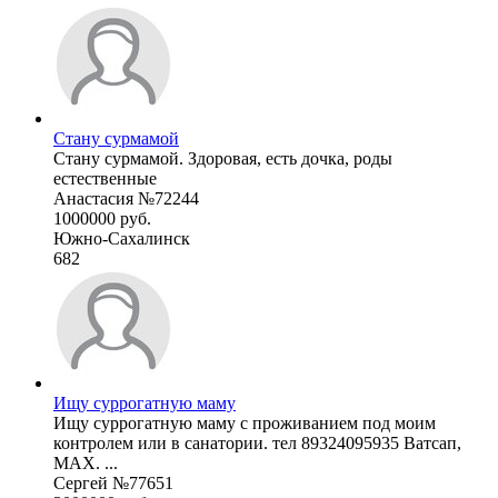
Стану сурмамой
Стану сурмамой. Здоровая, есть дочка, роды
естественные
Анастасия №72244
1000000 руб.
Южно-Сахалинск
682
Ищу суррогатную маму
Ищу суррогатную маму с проживанием под моим
контролем или в санатории. тел 89324095935 Ватсап,
МАХ. ...
Сергей №77651