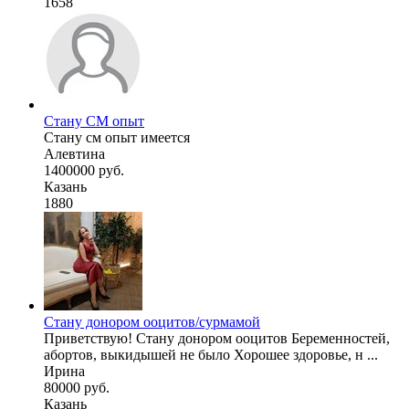
1658
Стану СМ опыт
Стану см опыт имеется
Алевтина
1400000 руб.
Казань
1880
Стану донором ооцитов/сурмамой
Приветствую! Стану донором ооцитов Беременностей,
абортов, выкидышей не было Хорошее здоровье, н ...
Ирина
80000 руб.
Казань