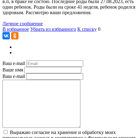
в.п, в браке не состою. Последние роды были 27.08.2023, есть
один ребенок. Роды были на сроке 41 неделя, ребенок родился
здоровым. Рассмотрю ваши предложения.
Личное сообщение
В избранное
Убрать из избранного
К списку
0
Ваш e-mail
Ваше имя
Ваш e-mail
Выражаю согласие на хранение и обработку моих
персональных данных в соответствии с Федеральным законом