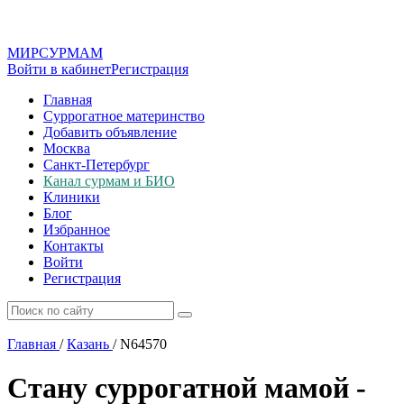
МИР
СУР
МАМ
Войти в кабинет
Регистрация
Главная
Суррогатное материнство
Добавить объявление
Москва
Санкт-Петербург
Канал сурмам и БИО
Клиники
Блог
Избранное
Контакты
Войти
Регистрация
Главная
/
Казань
/
N64570
Стану суррогатной мамой -