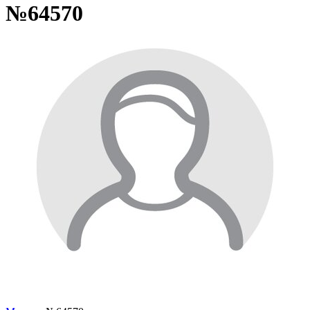
№64570