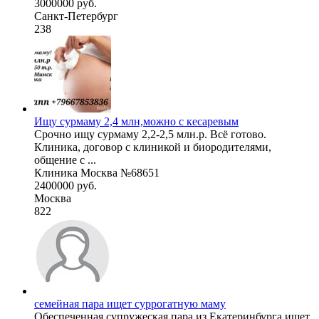
3000000 руб.
Санкт-Петербург
238
Ищу сурмаму 2,4 млн,можно с кесаревым
Срочно ищу сурмаму 2,2-2,5 млн.р. Всё готово.
Клиника, договор с клиникой и биородителями,
общение с ...
Клиника Москва №68651
2400000 руб.
Москва
822
семейная пара ищет суррогатную маму
Обеспеченная супружеская пара из Екатеринбурга ищет