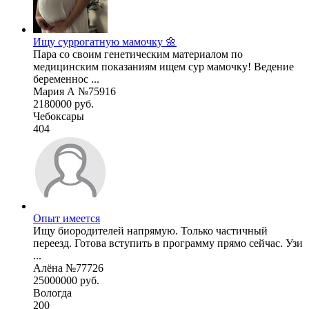
Ищу суррогатную мамочку 🌼
Пара со своим генетическим материалом по
медицинским показаниям ищем сур мамочку! Ведение
беременнос ...
Мария А №75916
2180000 руб.
Чебоксары
404
Опыт имеется
Ищу биородителей напрямую. Только частичный
переезд. Готова вступить в программу прямо сейчас. Узи
...
Алёна №77726
25000000 руб.
Вологда
200