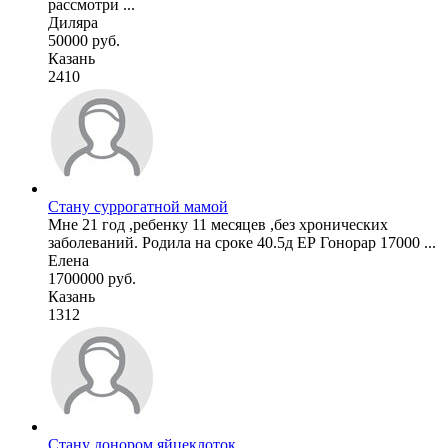
рассмотри ...
Диляра
50000 руб.
Казань
2410
Стану суррогатной мамой
Мне 21 год ,ребенку 11 месяцев ,без хронических
заболеваний. Родила на сроке 40.5д ЕР Гонорар 17000 ...
Елена
1700000 руб.
Казань
1312
Стану донором яйцеклоток