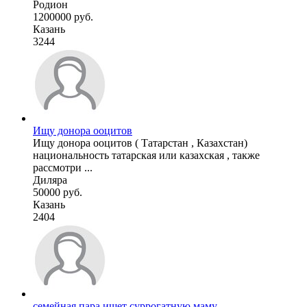
Родион
1200000 руб.
Казань
3244
Ищу донора ооцитов
Ищу донора ооцитов ( Татарстан , Казахстан)
национальность татарская или казахская , также
рассмотри ...
Диляра
50000 руб.
Казань
2404
семейная пара ищет суррогатную маму