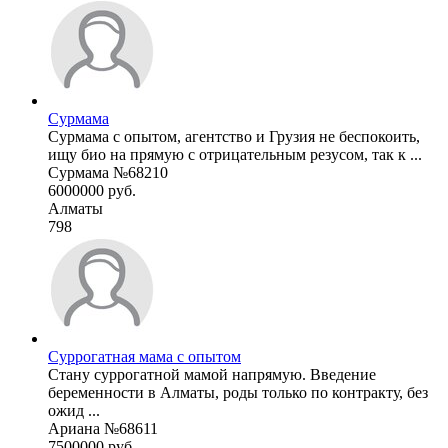
Сурмама
Сурмама с опытом, агентство и Грузия не беспокоить,
ищу био на прямую с отрицательным резусом, так к ...
Сурмама №68210
6000000 руб.
Алматы
798
Суррогатная мама с опытом
Стану суррогатной мамой напрямую. Введение
беременности в Алматы, роды только по контракту, без
ожид ...
Ариана №68611
7500000 руб.