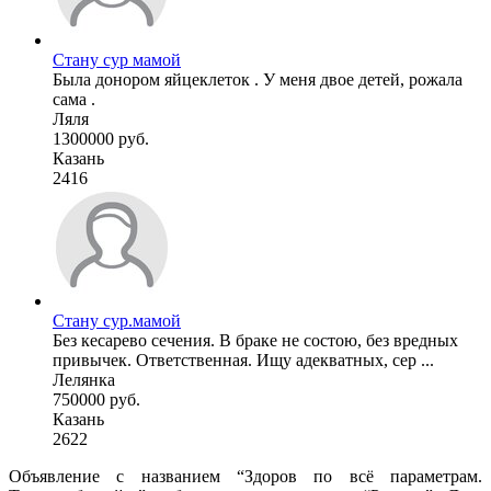
Стану сур мамой
Была донором яйцеклеток . У меня двое детей, рожала
сама .
Ляля
1300000 руб.
Казань
2416
Стану сур.мамой
Без кесарево сечения. В браке не состою, без вредных
привычек. Ответственная. Ищу адекватных, сер ...
Лелянка
750000 руб.
Казань
2622
Объявление с названием “Здоров по всё параметрам.