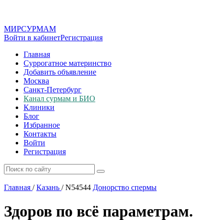
МИР
СУР
МАМ
Войти в кабинет
Регистрация
Главная
Суррогатное материнство
Добавить объявление
Москва
Санкт-Петербург
Канал сурмам и БИО
Клиники
Блог
Избранное
Контакты
Войти
Регистрация
Главная
/
Казань
/
N54544
Донорство спермы
Здоров по всё параметрам.