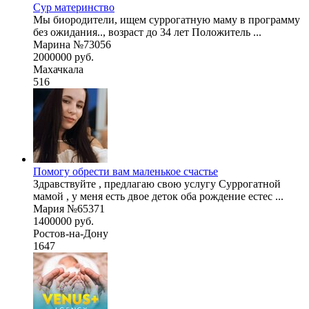
Сур материнство
Мы биородители, ищем суррогатную маму в программу
без ожидания.., возраст до 34 лет Положитель ...
Марина №73056
2000000 руб.
Махачкала
516
Помогу обрести вам маленькое счастье
Здравствуйте , предлагаю свою услугу Суррогатной
мамой , у меня есть двое деток оба рождение естес ...
Мария №65371
1400000 руб.
Ростов-на-Дону
1647