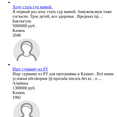
Хочу стать сур мамой.
Я первый раз хочу стать сур мамой. Замужем,муж тоже
согласен. Трое детей, все здоровье . Вредных пр ...
Бактыгуль
5000000 руб.
Казань
2046
Ищу сурмаму из РТ
Ищу сурмаму из РТ для программы в Казани . Всё ваши
условия обговорим ))) просьба писать без кс , о ...
Альбина
1300000 руб.
Казань
1982