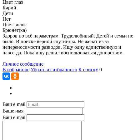
Цвет глаз
Карий
Дети
Нет
Цвет волос
Брюнет(ка)
Здоров по всё параметрам. Трудолюбивый. Детей и семьи не
было. В поиске верной спутницы. Не женат из за
непереносимости разводов. Ищу одну единственную и
навсегда. Пока ищу решил воспользоваться донорством.
Личное сообщение
В избранное
Убрать из избранного
К списку
0
Ваш e-mail
Ваше имя
Ваш e-mail