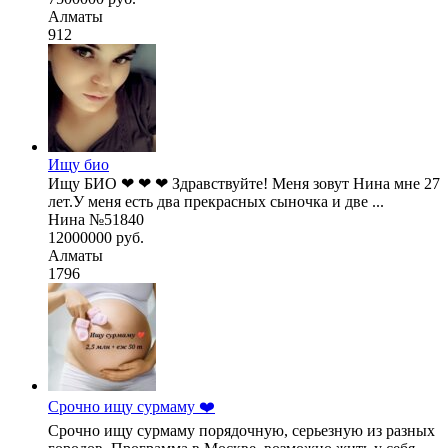
Алматы
912
Ищу био
Ищу БИО ❤ ❤ ❤ Здравствуйте! Меня зовут Нина мне 27
лет.У меня есть два прекрасных сыночка и две ...
Нина №51840
12000000 руб.
Алматы
1796
Срочно ищу сурмаму ❤️
Срочно ищу сурмаму порядочную, серьезную из разных