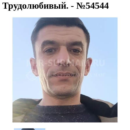
Трудолюбивый. - №54544