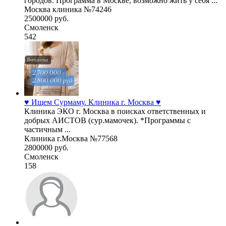
городов. Программа в Москве, возможно жить у себя ...
Москва клиника №74246
2500000 руб.
Смоленск
542
♥️ Ищем Сурмаму. Клиника г. Москва ♥️
Клиника ЭКО г. Москва в поисках ответственных и
добрых АИСТОВ (сур.мамочек). *Программы с
частичным ...
Клиника г.Москва №77568
2800000 руб.
Смоленск
158